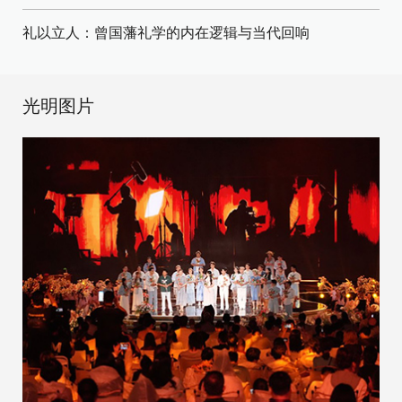
礼以立人：曾国藩礼学的内在逻辑与当代回响
光明图片