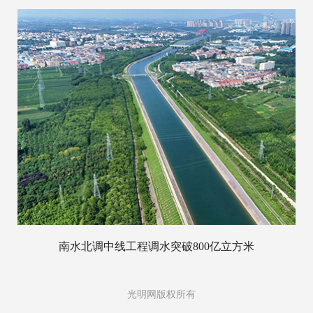
南水北调中线工程调水突破800亿立方米
光明网版权所有