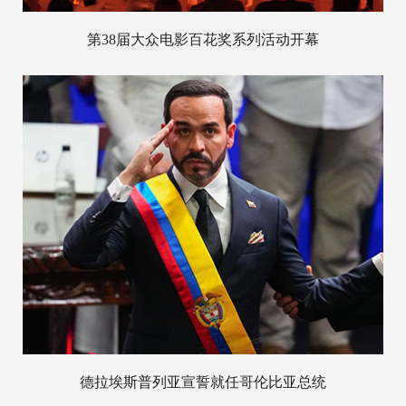
第38届大众电影百花奖系列活动开幕
德拉埃斯普列亚宣誓就任哥伦比亚总统