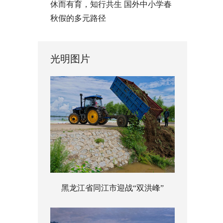
休而有育，知行共生 国外中小学春
秋假的多元路径
光明图片
黑龙江省同江市迎战“双洪峰”