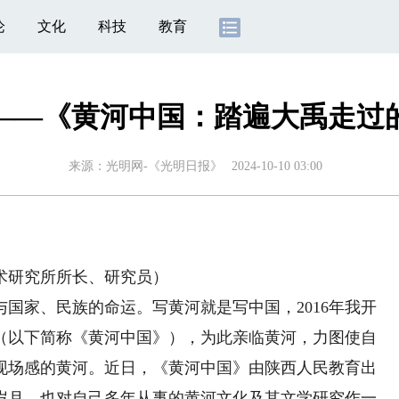
论
文化
科技
教育
——《黄河中国：踏遍大禹走过
来源：
光明网-《光明日报》
2024-10-10 03:00
研究所所长、研究员）
家、民族的命运。写黄河就是写中国，2016年我开
（以下简称《黄河中国》），为此亲临黄河，力图使自
现场感的黄河。近日，《黄河中国》由陕西人民教育出
岁月，也对自己多年从事的黄河文化及其文学研究作一