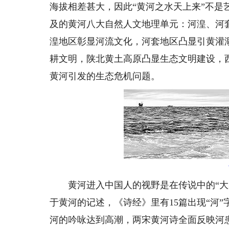
海拔相差甚大，因此“黄河之水天上来”不是
及的黄河八大自然人文地理单元：河湟、河
湟地区彰显河流文化，河套地区凸显引黄灌
耕文明，陕北黄土高原凸显生态文明建设，
黄河引发的生态危机问题。
黄河进入中国人的视野是在传说中的“大禹
于黄河的记述，《诗经》里有15篇出现“河”
河的吟咏达到高潮，两宋黄河诗全面反映河