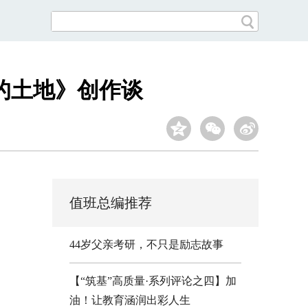
的土地》创作谈
值班总编推荐
44岁父亲考研，不只是励志故事
【“筑基”高质量·系列评论之四】加
油！让教育涵润出彩人生