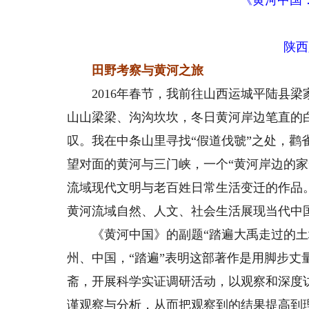
《黄河中国
陕西
田野考察与黄河之旅
2016年春节，我前往山西运城平陆县梁
山山梁梁、沟沟坎坎，冬日黄河岸边笔直的
叹。我在中条山里寻找“假道伐虢”之处，鹳
望对面的黄河与三门峡，一个“黄河岸边的
流域现代文明与老百姓日常生活变迁的作品
黄河流域自然、人文、社会生活展现当代中
《黄河中国》的副题“踏遍大禹走过的土地
州、中国，“踏遍”表明这部著作是用脚步丈
斋，开展科学实证调研活动，以观察和深度
谨观察与分析，从而把观察到的结果提高到