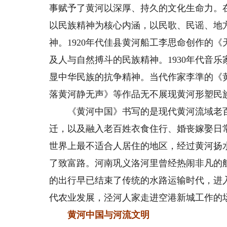
事赋予了黄河以深厚、持久的文化生命力。
以民族精神为核心内涵，以民歌、民谣、地
神。1920年代佳县黄河船工李思命创作的
及人与自然搏斗的民族精神。1930年代音
显中华民族的抗争精神。当代作家李準的《
落黄河静无声》等作品无不展现黄河形塑民
《黄河中国》书写的是现代黄河流域老百
迁，以及融入老百姓衣食住行、婚丧嫁娶日
世界上最不适合人居住的地区，经过黄河扬
了致富路。河南巩义洛河里曾经热闹非凡的
的出行早已结束了传统的水路运输时代，进
代农业发展，泾河人家走进空港新城工作的
黄河中国与河流文明