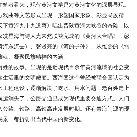
在笔者看来，现代黄河文学是对黄河文化的深层显现。
方戏曲等文艺形式呈现，形塑国家形象、彰显民族精
《天下黄河九十九道弯》唱出晋陕黄河大峡谷的奇险，以
乐家冼星海与诗人光未然联袂完成的《黄河大合唱》，彰
黄河东流去》、张贤亮的《河的子孙》、从维熙的《雪
族魂、凝聚民族精神的内涵。
姓的故事。呈现的是近现代百余年黄河流域的社会变
常生活里的文明嬗变。西海固这个曾经被联合国认定为
水工程建设，逐渐解决了吃水、用水问题，老百姓走上
航运消失了，公路交通已成为现代重要交通方式。人们
入公路、铁路、高铁高速发展时期。还有青海门源的现
场景，都折射出当代中国的新变化。