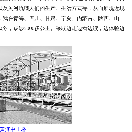
以及黄河流域人们的生产、生活方式等，从而展现近现
8年，我在青海、四川、甘肃、宁夏、内蒙古、陕西、山
冬，跋涉5000多公里。采取边走边看边读，边体验边
黄河中山桥