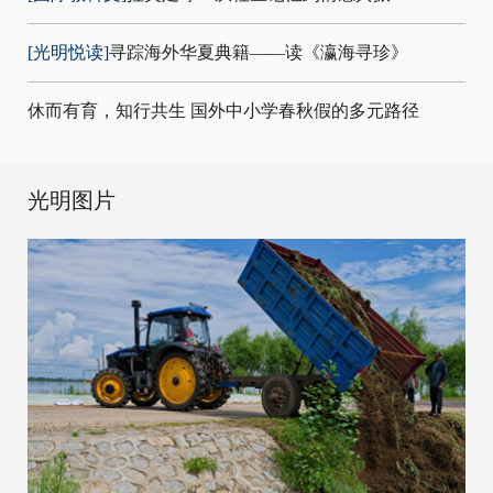
[光明悦读]
寻踪海外华夏典籍——读《瀛海寻珍》
休而有育，知行共生 国外中小学春秋假的多元路径
光明图片