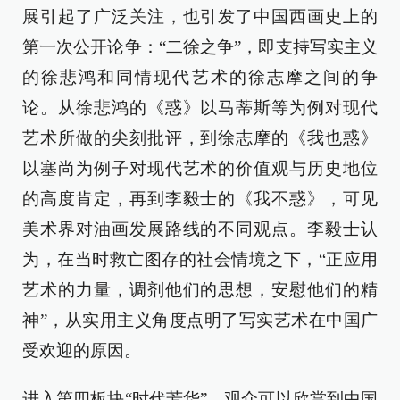
展引起了广泛关注，也引发了中国西画史上的
第一次公开论争：“二徐之争”，即支持写实主义
的徐悲鸿和同情现代艺术的徐志摩之间的争
论。从徐悲鸿的《惑》以马蒂斯等为例对现代
艺术所做的尖刻批评，到徐志摩的《我也惑》
以塞尚为例子对现代艺术的价值观与历史地位
的高度肯定，再到李毅士的《我不惑》，可见
美术界对油画发展路线的不同观点。李毅士认
为，在当时救亡图存的社会情境之下，“正应用
艺术的力量，调剂他们的思想，安慰他们的精
神”，从实用主义角度点明了写实艺术在中国广
受欢迎的原因。
进入第四板块“时代芳华”，观众可以欣赏到中国