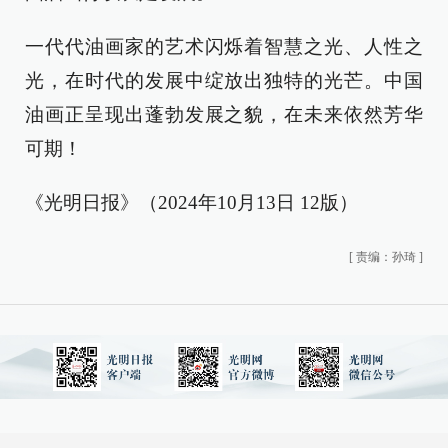
一代代油画家的艺术闪烁着智慧之光、人性之
光，在时代的发展中绽放出独特的光芒。中国
油画正呈现出蓬勃发展之貌，在未来依然芳华
可期！
《光明日报》（2024年10月13日 12版）
[
责编：孙琦
]