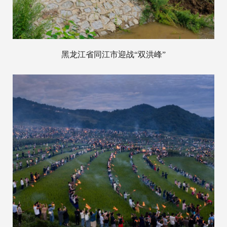
黑龙江省同江市迎战“双洪峰”