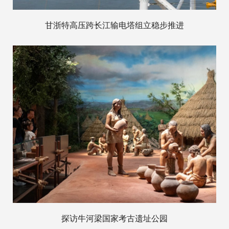
甘浙特高压跨长江输电塔组立稳步推进
探访牛河梁国家考古遗址公园