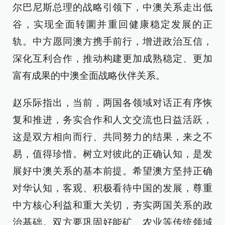
尔巴尼斯总理的战略引领下，中澳关系走出低
谷，实现全面转圜并重回健康稳定发展的正
轨。中方愿同澳方携手前行，增进政治互信，
深化互利合作，推动构建更加成熟稳定、更加
富有成果的中澳全面战略伙伴关系。
赵乐际指出，当前，两国各领域对话正有序恢
复和推进，务实合作和人文交流也日益活跃，
这是双方相向而行、共同努力的结果，来之不
易，值得珍惜。树立对彼此的正确认知，是发
展好中澳关系的基本前提。希望澳方坚持正确
对华认知，客观、积极看待中国的发展，尊重
中方核心利益和重大关切，夯实两国关系的政
治基础。双方要巩固好能矿、农业等传统领域