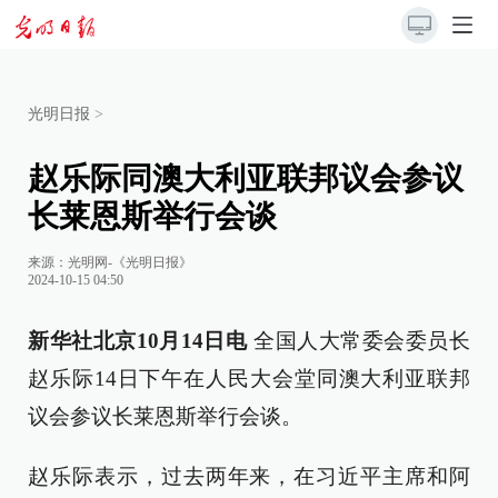
光明日报
>
赵乐际同澳大利亚联邦议会参议
长莱恩斯举行会谈
来源：
光明网-《光明日报》
2024-10-15 04:50
新华社北京10月14日电
全国人大常委会委员长
赵乐际14日下午在人民大会堂同澳大利亚联邦
议会参议长莱恩斯举行会谈。
赵乐际表示，过去两年来，在习近平主席和阿