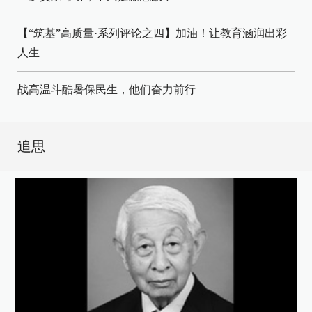
【“筑基”高质量·系列评论之四】加油！让教育涵润出彩
人生
战高温斗酷暑保民生，他们奋力前行
追思