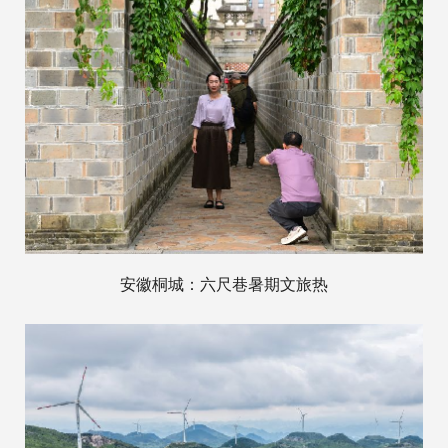
安徽桐城：六尺巷暑期文旅热