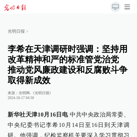
光明日报
>
李希在天津调研时强调：坚持用
改革精神和严的标准管党治党
推动党风廉政建设和反腐败斗争
取得新成效
来源：
光明网-《光明日报》
2024-10-17 04:50
新华社天津10月16日电
中共中央政治局常委、
中央纪委书记李希10月14日至16日到天津调
研。他强调，纪检监察机关要深入学习贯彻习