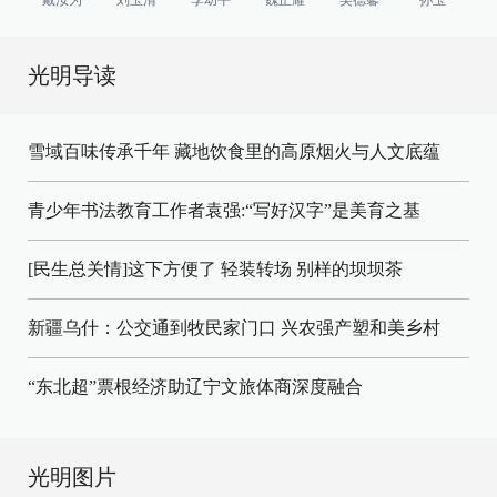
光明导读
雪域百味传承千年 藏地饮食里的高原烟火与人文底蕴
青少年书法教育工作者袁强:“写好汉字”是美育之基
[民生总关情]这下方便了
轻装转场
别样的坝坝茶
新疆乌什：公交通到牧民家门口
兴农强产塑和美乡村
“东北超”票根经济助辽宁文旅体商深度融合
光明图片