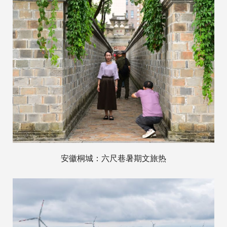
安徽桐城：六尺巷暑期文旅热