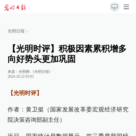
光明日报
>
【光明时评】积极因素累积增多
向好势头更加巩固
来源：
光明网-《光明日报》
2024-10-22 03:05
【光明时评】
作者：黄卫挺（国家发展改革委宏观经济研究
院决策咨询部副主任）