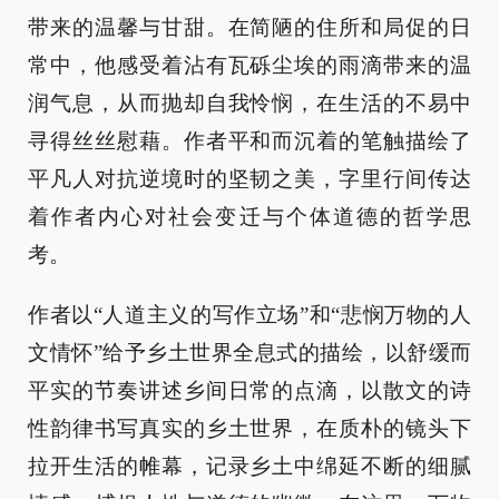
带来的温馨与甘甜。在简陋的住所和局促的日
常中，他感受着沾有瓦砾尘埃的雨滴带来的温
润气息，从而抛却自我怜悯，在生活的不易中
寻得丝丝慰藉。作者平和而沉着的笔触描绘了
平凡人对抗逆境时的坚韧之美，字里行间传达
着作者内心对社会变迁与个体道德的哲学思
考。
作者以“人道主义的写作立场”和“悲悯万物的人
文情怀”给予乡土世界全息式的描绘，以舒缓而
平实的节奏讲述乡间日常的点滴，以散文的诗
性韵律书写真实的乡土世界，在质朴的镜头下
拉开生活的帷幕，记录乡土中绵延不断的细腻