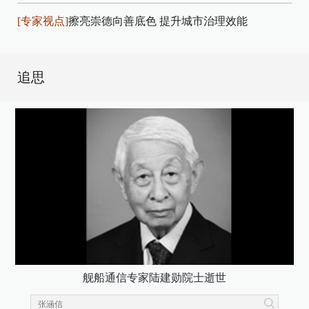
[专家视点]
擦亮崇德向善底色 提升城市治理效能
追思
舰船通信专家陆建勋院士逝世