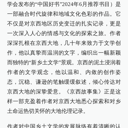
学会发布的“中国好书”2024年6月推荐书目）是
一部融合时代旋律和地域文化色彩的作品。它
不仅是对京西地区历史变迁的扎实记录，更是
一次深入人心的情感与文化的探索之旅。作者
深深扎根在京西大地，几十年来致力于文学创
作，他以真挚而温润的文字，编织出一幅新颖
而独特的“新乡土文学”景观。京西的泥土浸润着
作者的文学观念，他以温和、内敛的创作姿
态，沉稳、谦逊的笔触缓缓叙述，倾心传达对
京西大地的深挚爱意。《京西故事集》正是这
样一部充盈着作者对京西大地悉心探索和对乡
土命运热切关怀的大地伦理记录。
作者对中国乡土文学的发展脉络有着清晰的认