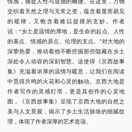
情感，捕捉人性与道德的幽微。在这里，万物
交织着天然之理与无常之变，蕴含着显而易见
的规律，又饱含着难以捉摸的玄妙。作者
说：“乡土是温情的厚地，是生命的起点、人性
的基点、情感的原点、伦理的支点。”对大地的
深挚热爱，推动着他不断挖掘那些隐藏在乡土
深处令人动容的深刻智慧。这使得《京西故事
集》充溢着浓厚的温情与暖意，让我们在阅读
中觅得共鸣的火花和心灵的触动。京西大地是
作者写作的灵感灯塔，更是其创作的心灵地
图，《京西故事集》呈现了京西大地的自然之
美与人文景观，揭示了乡土生活脉络的细腻纹
理，体现了作者深厚的艺术造诣。