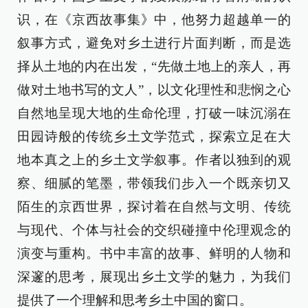
识，在《京西故事集》中，他努力超越单一的
叙事方式，避免对乡土进行片面判断，而是选
择从土地的内在出发，“先做土地上的亲人，再
做对土地书写的文人”，以文化理性和悲悯之心
自然地呈现大地的生命伦理，打破一味沉溺在
田园诗般的传统乡土文学范式，探索立足在大
地本真之上的乡土文学叙事。作者以独到的观
察、细腻的笔墨，带领我们步入一个既亲切又
陌生的京西世界，探讨着在自然与文明、传统
与现代、个体与社会的交织碰撞中伦理观念的
演变与重构。书中丰富的故事、鲜明的人物和
深邃的思考，展现出乡土文学的魅力，为我们
提供了一个理解和思考乡土中国的窗口。