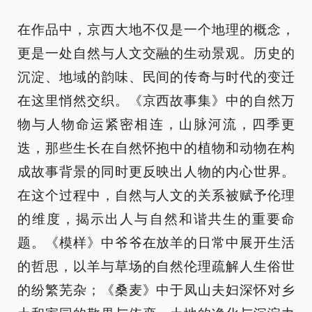
在作品中，京西大地不仅是一个地理的概念，
更是一处自然与人文交融的生动景观。历史的
沉淀、地域的韵味、民间的传奇与时代的变迁
在这里悄然交织。《京西故事集》中的自然万
物与人物命运紧密相连，山脉河流，四季更
迭，那些生长在自然怀抱中的植物和动物在构
成故事背景的同时更反映出人物的内心世界。
在这个过程中，自然与人文的关系被赋予伦理
的维度，揭示出人与自然和谐共生的重要命
题。《模样》中爷爷在放羊的日常中展开生活
的哲思，以羊与草场的自然伦理疏解人生俗世
的纷繁芜杂；《桑麦》中于凤山夫妇深怀对乡