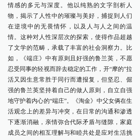
情感的多元与深度。他以纯熟的文字剖析人
物，揭示了人性中的璀璨与美好，捕捉到人们
在逆境中的无畏情怀，以及人与人之间的温
情。这种对人性深层次的探索，使得作品超越
了文学的范畴，承载了丰富的社会洞察力。比
如，《端庄》中有原则且好强的鲁兰英，不愿
忍受同事的轻视而辞去稳定的工作，开“摩的”拉
活又因生意常胜于同行而遭报复，但坚忍、倔
强的鲁兰英坚持着自己的做人原则，自立自强
地守护着内心的“端庄”。《淘金》中父女俩在生
活观念上的差异与冲突，在日常的沟通和渗透
下逐渐消融，亲情弥合代际矛盾与缝隙，家庭
成员之间的相互理解与和睦共处是应对生活挑