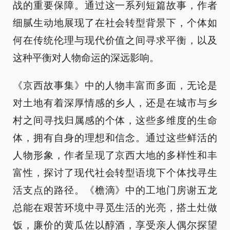
战的重要保障。通过这一系列短篇故事，作者
细腻生动地展现了在社会转型背景下，个体如
何在传统伦理与现代价值之间寻求平衡，以及
这种平衡对人物命运的深远影响。
《京西故事集》中的人物丰富而多面，无论是
对土地有着深厚情感的乡人，还是在城市与乡
村之间寻找归属感的个体，这些多维度的生命
体，拥有自身的理想和信念。通过这些鲜活的
人物形象，作者呈现了京西大地的多样性和丰
富性，探讨了现代社会转型语境下个体找寻生
活支点的路径。《檐滴》中的工地门房谢五龙
总能在艰苦环境中寻觅生活的光亮，搭土灶做
饭，廉价的黄瓜佐以醇酒，享受亲人偶尔探望