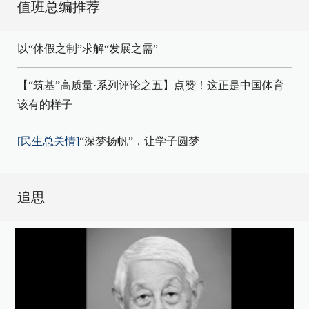
值班总编推荐
以“休假之制”求解“发展之需”
【“筑基”高质量·系列评论之五】点赞！这正是中国体育
该有的样子
[民生总关情]
“深梦扬帆”，让学子圆梦
追思