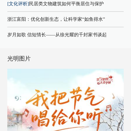
[文化评析]
民居类文物建筑如何平衡居住与保护
浙江富阳：优化创新生态，让科学家“如鱼得水”
岁月如歌 信短情长——从徐光耀的千封家书谈起
光明图片