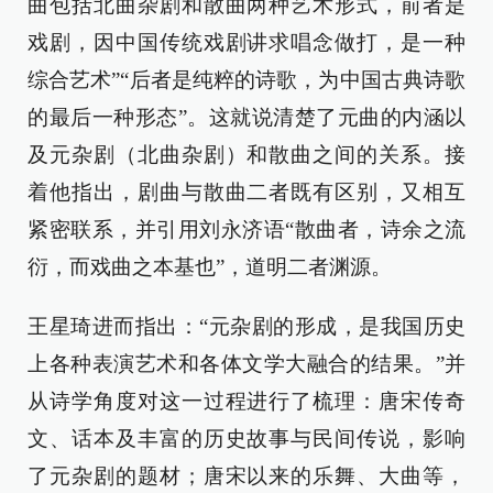
曲包括北曲杂剧和散曲两种艺术形式，前者是
戏剧，因中国传统戏剧讲求唱念做打，是一种
综合艺术”“后者是纯粹的诗歌，为中国古典诗歌
的最后一种形态”。这就说清楚了元曲的内涵以
及元杂剧（北曲杂剧）和散曲之间的关系。接
着他指出，剧曲与散曲二者既有区别，又相互
紧密联系，并引用刘永济语“散曲者，诗余之流
衍，而戏曲之本基也”，道明二者渊源。
王星琦进而指出：“元杂剧的形成，是我国历史
上各种表演艺术和各体文学大融合的结果。”并
从诗学角度对这一过程进行了梳理：唐宋传奇
文、话本及丰富的历史故事与民间传说，影响
了元杂剧的题材；唐宋以来的乐舞、大曲等，