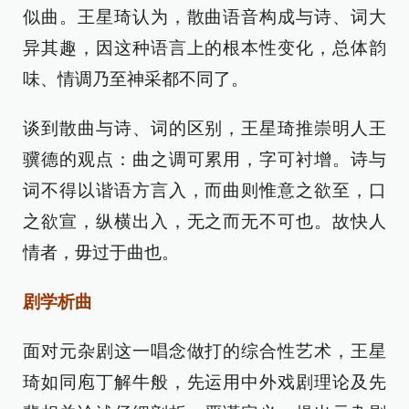
似曲。王星琦认为，散曲语音构成与诗、词大
异其趣，因这种语言上的根本性变化，总体韵
味、情调乃至神采都不同了。
谈到散曲与诗、词的区别，王星琦推崇明人王
骥德的观点：曲之调可累用，字可衬增。诗与
词不得以谐语方言入，而曲则惟意之欲至，口
之欲宣，纵横出入，无之而无不可也。故快人
情者，毋过于曲也。
剧学析曲
面对元杂剧这一唱念做打的综合性艺术，王星
琦如同庖丁解牛般，先运用中外戏剧理论及先