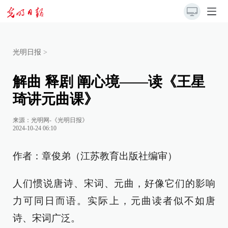
光明日报
>
解曲 释剧 阐心境——读《王星
琦讲元曲课》
来源：
光明网-《光明日报》
2024-10-24 06:10
作者：章俊弟（江苏教育出版社编审）
人们惯说唐诗、宋词、元曲，好像它们的影响
力可同日而语。实际上，元曲读者似不如唐
诗、宋词广泛。