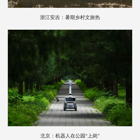
浙江安吉：暑期乡村文旅热
北京：机器人在公园“上岗”