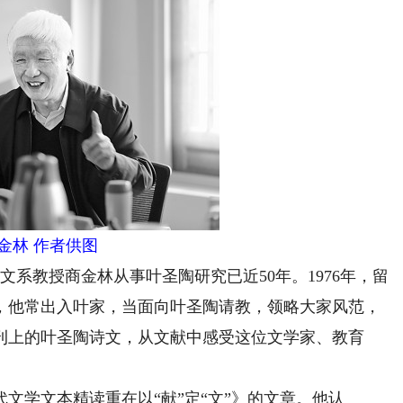
金林 作者供图
系教授商金林从事叶圣陶研究已近50年。1976年，留
，他常出入叶家，当面向叶圣陶请教，领略大家风范，
刊上的叶圣陶诗文，从文献中感受这位文学家、教育
学文本精读重在以“献”定“文”》的文章。他认