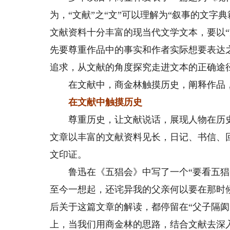
为，“文献”之“文”可以理解为“叙事的文字
文献资料十分丰富的现当代文学文本，要以“
先要尊重作品中的事实和作者实际想要表达之
追求，从文献的角度探究走进文本的正确途
在文献中，商金林触摸历史，阐释作品
在文献中触摸历史
尊重历史，让文献说话，展现人物在历史
文章以丰富的文献资料见长，日记、书信、
文印证。
鲁迅在《五猖会》中写了一个“要看五猖会
至今一想起，还诧异我的父亲何以要在那时候
后关于这篇文章的解读，都停留在“父子隔阂
上，当我们用商金林的思路，结合文献去深