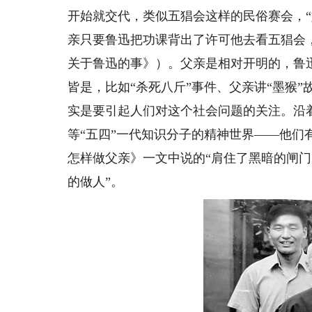
开始就交代，类似五猖会这样的民俗赛会，“
亲只要鲁迅把功课背出了许可他去看五猖会，
关于鲁迅的事》）。父亲是相对开明的，鲁
皆是，比如“杀死八斤”事件、父亲讲“墨猴
实是要引起人们对这个社会问题的关注。沿着
等“五四”一代知识分子的精神世界——他们
怎样做父亲》一文中说的“肩住了黑暗的闸
的做人”。