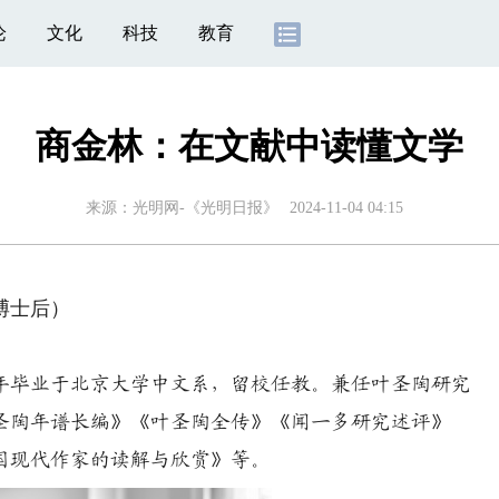
论
文化
科技
教育
商金林：在文献中读懂文学
来源：
光明网-《光明日报》
2024-11-04 04:15
博士后）
5年毕业于北京大学中文系，留校任教。兼任叶圣陶研究
圣陶年谱长编》《叶圣陶全传》《闻一多研究述评》
国现代作家的读解与欣赏》等。