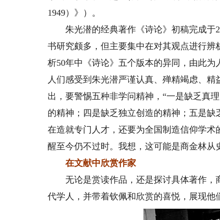
1949）》）。
朱光潜的经典著作《诗论》初稿完成于20
书研究颇多，但主要集中在对其观点进行辨
析50年中《诗论》五个版本的异同，由此
人们感受到朱光潜严谨认真、殚精竭虑、精
出，要警惕五种非学问精神，“一是缺乏真
的精神；四是缺乏独立创造的精神；五是缺
在造就专门人才，还要为全国制造信仰学术
醒至今仍不过时。我想，这可能是商金林从
在文献中欣赏作家
无论是赏读作品，还是探讨具体著作，商
代学人，并带着钦佩和欣赏的喜悦，展现他