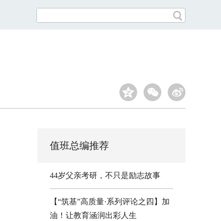
值班总编推荐
44岁父亲考研，不只是励志故事
【“筑基”高质量·系列评论之四】加
油！让教育涵润出彩人生