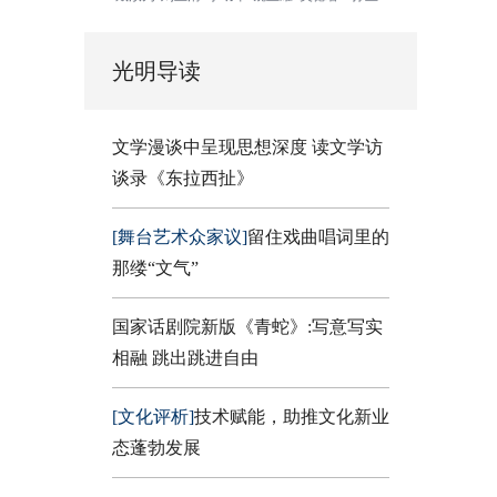
光明导读
文学漫谈中呈现思想深度 读文学访
谈录《东拉西扯》
[舞台艺术众家议]
留住戏曲唱词里的
那缕“文气”
国家话剧院新版《青蛇》:写意写实
相融 跳出跳进自由
[文化评析]
技术赋能，助推文化新业
态蓬勃发展