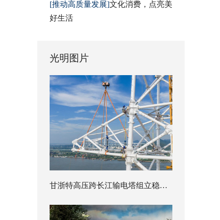
[推动高质量发展]
文化消费，点亮美
好生活
光明图片
甘浙特高压跨长江输电塔组立稳步推进