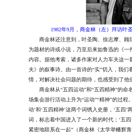
1982年9月，商金林（左）拜访
商金林还注意到，叶圣陶、徐志摩、顾颉
为题材的诗或小说，乃至后来如鲁迅的《一
内容。据他考索，诸多作家对人力车夫这一
夫》的叙事诗。由一首诗的“实”切入，我们
情，对解决社会问题的期待，也感受到了他
商金林从“五四运动”和“五四精神”的命名
场集会游行活动上升为“运动”“精神”的过程
动’和‘五四精神’这两个词镌入史册，‘五四
词，标志着中国进入了一个新的时代；‘五四
紧密地联系在一起”（商金林《太学举幡辉青史