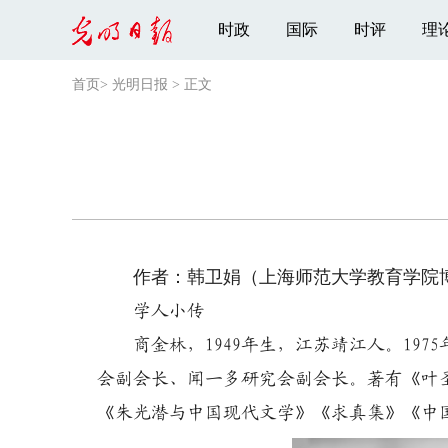
时政
国际
时评
理
首页
>
光明日报
>
正文
作者：韩卫娟（上海师范大学教育学院
学人小传
商金林，1949年生，江苏靖江人。197
会副会长、闻一多研究会副会长。著有《叶
《朱光潜与中国现代文学》《求真集》《中