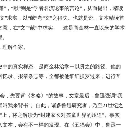
典籍”，“献”则是“学者名流论事的言论”，从而提出，精读
文”求实，以“献”考“文”之得失。也就是说，文本精读首
意，在“文”“献”中求实——这是商金林一直以来的学术
径。
，理解作家。
中的真实样态，是商金林治学一以贯之的路径。他的
回忆录、报章杂志等，全都被他细细搜罗过来，进行互
，先要背《鉴略》”的故事，文章最后，鲁迅强调“我
叫我来背书”。自此，诸多鲁迅研究者，乃至21世纪之
”上，将之解读为“封建家长对孩童世界的压迫”。事实
入文本，会有不一样的发现。在《五猖会》中，鲁迅一