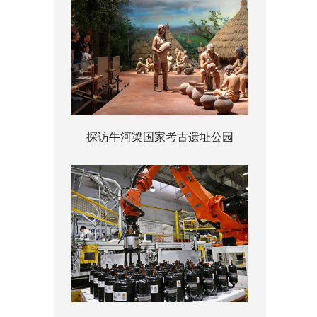
探访牛河梁国家考古遗址公园