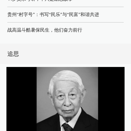
贵州“村字号”：书写“民乐”与“民富”和谐共进
战高温斗酷暑保民生，他们奋力前行
追思