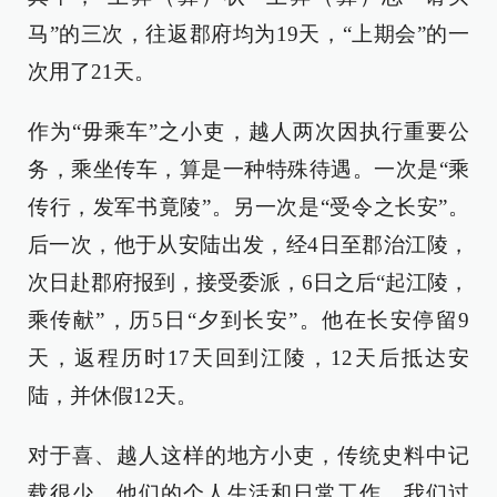
马”的三次，往返郡府均为19天，“上期会”的一
次用了21天。
作为“毋乘车”之小吏，越人两次因执行重要公
务，乘坐传车，算是一种特殊待遇。一次是“乘
传行，发军书竟陵”。另一次是“受令之长安”。
后一次，他于从安陆出发，经4日至郡治江陵，
次日赴郡府报到，接受委派，6日之后“起江陵，
乘传献”，历5日“夕到长安”。他在长安停留9
天，返程历时17天回到江陵，12天后抵达安
陆，并休假12天。
对于喜、越人这样的地方小吏，传统史料中记
载很少，他们的个人生活和日常工作，我们过