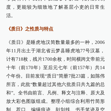
度，更能较为细致地了解基层小吏的日常生
活。
《质日》之性质与特点
《质日》是睡虎地汉简数量最多的一种，2006
年11月出土于湖北省云梦县睡虎地77号汉墓，
计有718枚，残片1700余枚，时间横跨文帝前元
十年（前170年）至后元七年（前157年）共14
个年份。目前发现“质日”简册7批23篇，如陈伟
所言，此批“数量超过其他六批质日共九篇的总
和”。全书由前言、凡例、释文与注释、原大及
放大彩色图版组成。整理小组综合利用竹简形
制、茬口、编绳痕迹、刻划线、书手笔迹及空