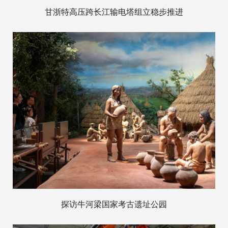
甘浙特高压跨长江输电塔组立稳步推进
探访牛河梁国家考古遗址公园