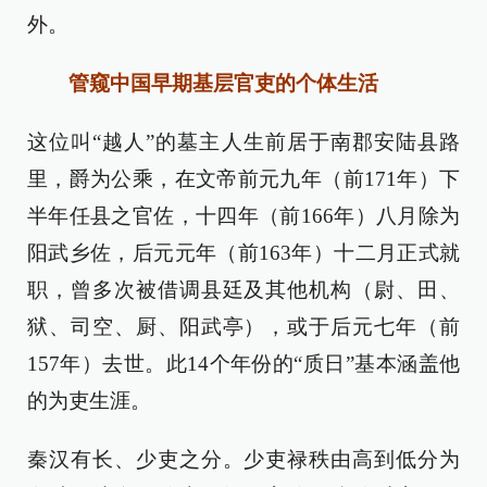
外。
管窥中国早期基层官吏的个体生活
这位叫“越人”的墓主人生前居于南郡安陆县路
里，爵为公乘，在文帝前元九年（前171年）下
半年任县之官佐，十四年（前166年）八月除为
阳武乡佐，后元元年（前163年）十二月正式就
职，曾多次被借调县廷及其他机构（尉、田、
狱、司空、厨、阳武亭），或于后元七年（前
157年）去世。此14个年份的“质日”基本涵盖他
的为吏生涯。
秦汉有长、少吏之分。少吏禄秩由高到低分为