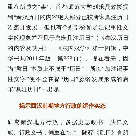
重在所质之“事”。首都师范大学刘乐贤教授提
到“秦汉历日的内容绝大部分已被唐宋具注历日
沿袭并发展，但也有个别部分如加注记事性文
字的现象并不见于唐宋具注历日”（《秦汉历日
的内容及功用》，《法国汉学》第十四辑，中
华书局2011年版，第363页）。现在看来，因
为“质日”本质上不属于“历日”，所以“加注记事
性文字”便不会在循“历日”脉络发展形成的唐
宋“具注历日”中出现。
揭示西汉前期地方行政的运作实态
研究秦汉地方行政，多据史志政书、法律文
献、行政文书，偏重在“制”。随葬《质日》有所