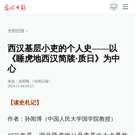
光明日报
>
西汉基层小吏的个人史——以
《睡虎地西汉简牍·质日》为中
心
来源：
光明网-《光明日报》
2024-11-04 04:15
【读史札记】
作者：孙闻博（中国人民大学国学院教授）