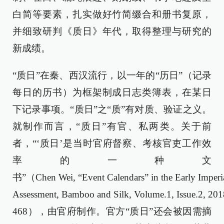
白简等要素，扎实做好竹简缀合和册书复原，
并细致研判《质日》年代，取得整理与研究的
新成绩。
“质日”在秦、西汉流行，以一年的“历日”（记录
每日的历书）为框架制成日志类簿表，在某日
下记录事项。“质日”之“质”有对质、验证之义。
就制作而言，“质日”有官、私两类。关于前
者，“‘质日’是当时官府督察、考核官吏工作效
率的一种文
书”（Chen Wei, “Event Calendars” in the Early Imperia
Assessment, Bamboo and Silk, Volume.1, Issue.2, 201
468），由官府制作。官方“质日”还会被因需摘