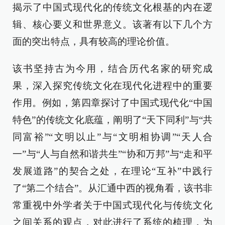
揭示了中国式现代化的传统文化根基的内在逻
辑、核心要义和世界意义。该著有以下几个方
面的突出特点，具有较高的理论价值。
该书坚持古为今用，结合历代名家的研究成
果，深入探究传统文化在现代化进程中的重要
作用。例如，第四章探讨了中国式现代化“中国
特色”的传统文化底蕴，阐明了“天下同利”与“共
同富裕”“文明以止”与“文明相协调”“天人合
一”与“人与自然和谐共生”“协和万邦”与“走和平
发展道路”的契合之处，在理论“互补”中践行
了“第二个结合”。从汇通中西的视角看，该书非
常重视中外学者关于中国式现代化与传统文化
之间关系的观点，对此进行了系统的梳理，为