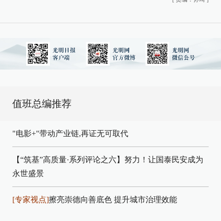
值班总编推荐
"电影+"带动产业链,再证无可取代
【“筑基”高质量·系列评论之六】努力！让国泰民安成为
永世盛景
[专家视点]
擦亮崇德向善底色 提升城市治理效能