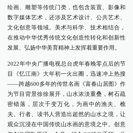
绘画、雕塑等传统门类，也包含装置、影像和
数字媒体艺术，还涉及艺术设计、公共艺术、
文化创意等领域。美术与科学、技术相结合，
在推动中华优秀传统文化创造性转化和创新性
发展、弘扬中华美育精神上发挥着重要作用。
2022年中央广播电视总台虎年春晚零点后的节
目《忆江南》大年初一火出圈，迅速冲上热搜
——跨越600多年的传世名画《富春山居图》作
为节目背景徐徐展开，山水浓淡重叠，树石疏
密错落，层次千变万化，为画中的渔夫、樵
夫、行者、读书人营造出超然的山水之境，让
观众沉浸在中国传统山水画的意境之中。创意