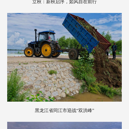
立秋：新秋启序，如风自在前行
黑龙江省同江市迎战“双洪峰”