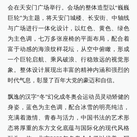
会在天安门广场举行。会场的整体造型以“巍巍
巨轮”为主题，将天安门城楼、长安街、中轴线
与广场进行一体化设计，以红色、黄色、绿色
为主色调，七万多张座椅的平面布局，配合着
富于动感的海浪纹样花坛，从空中俯瞰，形成
一个巨轮启航、乘风破浪、行稳致远的视觉形
象。整体设计展现出丰富的精神内涵和强烈的
时代气息，彰显了百年大党的豪迈和自信。
飘逸的汉字“冬”幻化成冬奥会运动员灵动矫健的
身姿，蓝色为主色调，配合冰雪的明亮纯洁，
充满着激情、青春与活力，中国书法的艺术形
态将厚重的东方文化底蕴与国际化的现代风格