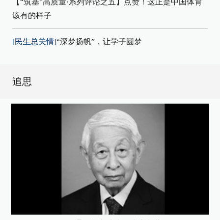
【“筑基”高质量·系列评论之五】点赞！这正是中国体育
该有的样子
[民生总关情]
“深梦扬帆”，让学子圆梦
追思