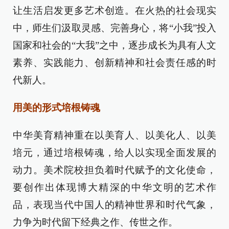
让生活启发更多艺术创造。在火热的社会现实
中，师生们汲取灵感、完善身心，将“小我”投入
国家和社会的“大我”之中，逐步成长为具有人文
素养、实践能力、创新精神和社会责任感的时
代新人。
用美的形式培根铸魂
中华美育精神重在以美育人、以美化人、以美
培元，通过培根铸魂，给人以实现全面发展的
动力。美术院校担负着时代赋予的文化使命，
要创作出体现博大精深的中华文明的艺术作
品，表现当代中国人的精神世界和时代气象，
力争为时代留下经典之作、传世之作。