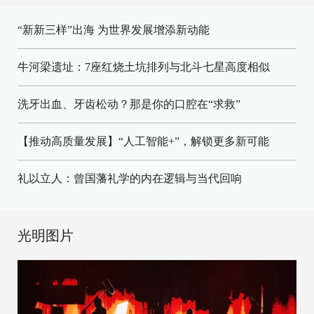
“新新三样”出海 为世界发展增添新动能
牛河梁遗址：7座红烧土坑排列与北斗七星高度相似
洗牙出血、牙齿松动？那是你的口腔在“求救”
【推动高质量发展】“人工智能+”，解锁更多新可能
礼以立人：曾国藩礼学的内在逻辑与当代回响
光明图片