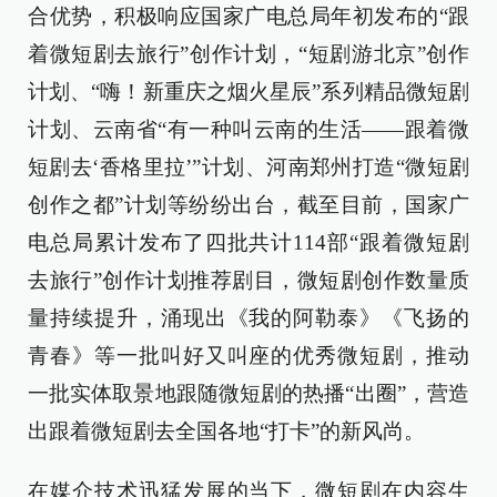
合优势，积极响应国家广电总局年初发布的“跟
着微短剧去旅行”创作计划，“短剧游北京”创作
计划、“嗨！新重庆之烟火星辰”系列精品微短剧
计划、云南省“有一种叫云南的生活——跟着微
短剧去‘香格里拉’”计划、河南郑州打造“微短剧
创作之都”计划等纷纷出台，截至目前，国家广
电总局累计发布了四批共计114部“跟着微短剧
去旅行”创作计划推荐剧目，微短剧创作数量质
量持续提升，涌现出《我的阿勒泰》《飞扬的
青春》等一批叫好又叫座的优秀微短剧，推动
一批实体取景地跟随微短剧的热播“出圈”，营造
出跟着微短剧去全国各地“打卡”的新风尚。
在媒介技术迅猛发展的当下，微短剧在内容生