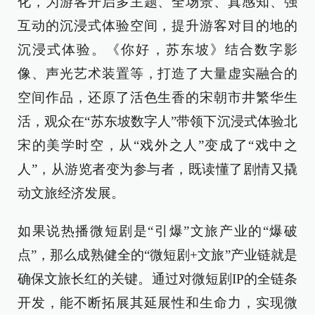
化，为游客开启多主题、全场景、真感知、强
互动的沉浸式体验空间，提升游客对目的地的
沉浸式体验。《你好，苏东坡》结合数字影
像、声光艺术装置等，打造了大量虚实融合的
空间作品，还原了活色生香的宋朝市井繁华生
活，观众在“苏东坡数字人”带领下沉浸式体验北
宋的美学时空，从“戏外之人”变成了“戏中之
人”，从游览者变为参与者，既读懂了剧情又撬
动文旅经济发展。
如果说热播微短剧是“引爆”文旅产业的“爆破
点”，那么成熟健全的“微短剧+文旅”产业链就是
确保文旅长红的关键。通过对微短剧IP的全链条
开发，能不断拓展其延展性和生命力，实现微