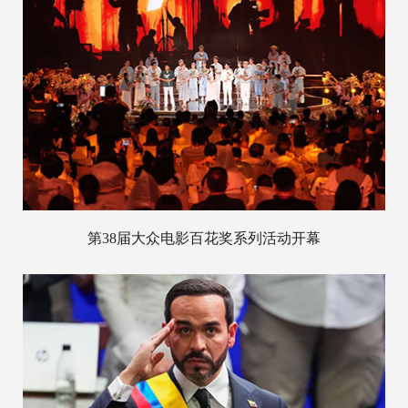
第38届大众电影百花奖系列活动开幕