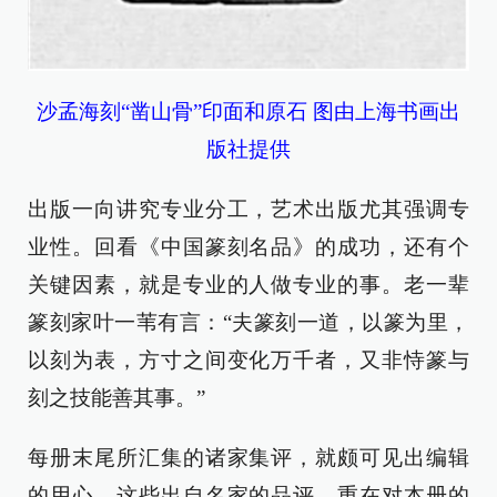
沙孟海刻“凿山骨”印面和原石 图由上海书画出
版社提供
出版一向讲究专业分工，艺术出版尤其强调专
业性。回看《中国篆刻名品》的成功，还有个
关键因素，就是专业的人做专业的事。老一辈
篆刻家叶一苇有言：“夫篆刻一道，以篆为里，
以刻为表，方寸之间变化万千者，又非恃篆与
刻之技能善其事。”
每册末尾所汇集的诸家集评，就颇可见出编辑
的用心。这些出自名家的品评，重在对本册的