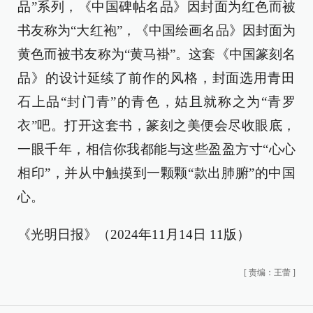
品”系列，《中国碑帖名品》因封面为红色而被
书友称为“大红袍”，《中国绘画名品》因封面为
黄色而被书友称为“黄马褂”。这套《中国篆刻名
品》的‍设计延续了前作的风格，封面选用青田
石上品“封门青”的青色，姑且就称之为“青罗
衣”吧。打开这套书，篆刻之美便会尽收眼底，
一眼千年，相信你我都能与这些盈盈方寸“心心
相印”，并从中触摸到一颗颗“款出肺腑”的中国
心。
《光明日报》（2024年11月14日 11版）
[
责编：王蕾
]