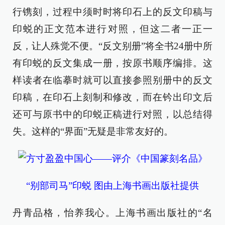
行镌刻，过程中须时时将印石上的反文印稿与
印蜕的正文范本进行对照，但这二者一正一
反，让人殊觉不便。“反文别册”将全书24册中所
有印蜕的反文集成一册，按原书顺序编排。这
样读者在临摹时就可以直接参照别册中的反文
印稿，在印石上刻制和修改，而在钤出印文后
还可与原书中的印蜕正稿进行对照，以总结得
失。这样的“界面”无疑是非常友好的。
“别部司马”印蜕 图由上海书画出版社提供
丹青品格，怡养我心。上海书画出版社的“名