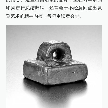
印风进行总结归纳，还常会于不经意间点出篆
刻艺术的精神内核，每每令读者会心。