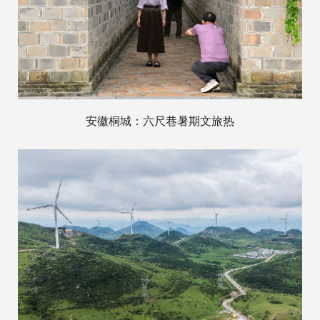
安徽桐城：六尺巷暑期文旅热