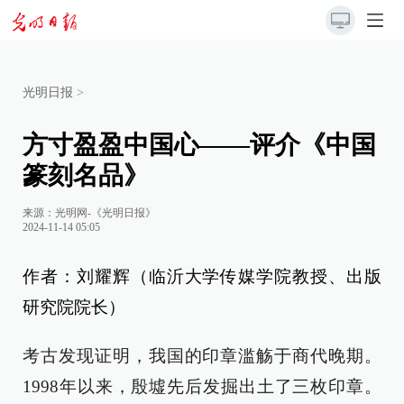
光明日报
>
方寸盈盈中国心——评介《中国
篆刻名品》
来源：
光明网-《光明日报》
2024-11-14 05:05
作者：刘耀辉（临沂大学传媒学院教授、出版
研究院院长）
考古发现证明，我国的印章滥觞于商代晚期。
1998年以来，殷墟先后发掘出土了三枚印章。