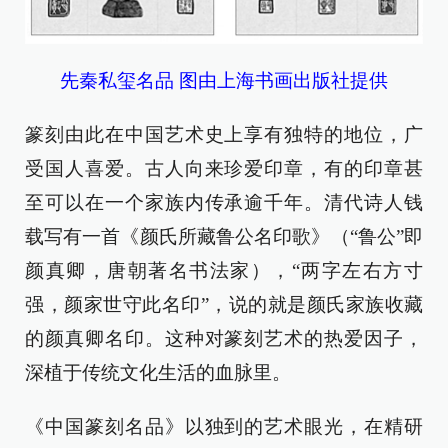
先秦私玺名品 图由上海书画出版社提供
篆刻由此在中国艺术史上享有独特的地位，广
受国人喜爱。古人向来珍爱印章，有的印章甚
至可以在一个家族内传承逾千年。清代诗人钱
载写有一首《颜氏所藏鲁公名印歌》（“鲁公”即
颜真卿，唐朝著名书法家），“两字左右方寸
强，颜家世守此名印”，说的就是颜氏家族收藏
的颜真卿名印。这种对篆刻艺术的热爱因子，
深植于传统文化生活的血脉里。
《中国篆刻名品》以独到的艺术眼光，在精研