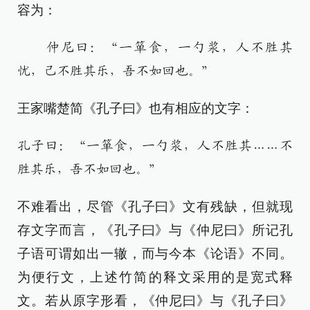
容为：
仲尼曰：“一箪食，一勺浆，人不胜其
忧，己不胜其乐，吾不如回也。”
王家嘴楚简《孔子曰》也有相应的文字：
孔子曰：“一箪食，一勺浆，人不胜其……不
胜其乐，吾不如回也。”
不难看出，尽管《孔子曰》文有残缺，但就现
存文字而言，《孔子曰》与《仲尼曰》所记孔
子语可谓如出一辙，而与今本《论语》不同。
为便行文，上述竹简的释文采用的是宽式释
文。若从原字形看，《仲尼曰》与《孔子曰》