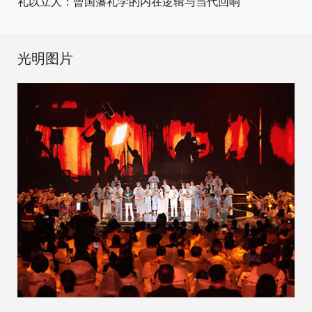
礼以立人：曾国藩礼学的内在逻辑与当代回响
光明图片