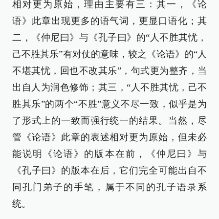
相对更为原始，理由主要有三：其一，《论
语》此章出现更多的语气词，更显口语化；其
二，《仲尼曰》与《孔子曰》的“人不胜其忧，
己不胜其乐”有对仗的意味，较之《论语》的“人
不堪其忧，回也不改其乐”，句式更为整齐，当
出自人为润色修饰；其三，“人不胜其忧，己不
胜其乐”的两个“不胜”意义不尽一致，似乎是为
了形式上的一致而强行统一的结果。当然，尽
管《论语》此章的表述相对更为原始，但未必
能说明《论语》的版本在前，《仲尼曰》与
《孔子曰》的版本在后，它们完全可能出自不
同孔门弟子的手笔，属于不同的孔子语录系
统。