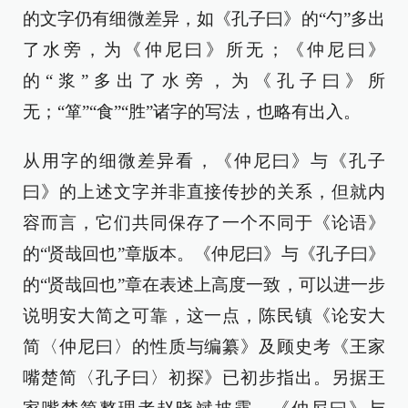
的文字仍有细微差异，如《孔子曰》的“勺”多出
了水旁，为《仲尼曰》所无；《仲尼曰》
的“浆”多出了水旁，为《孔子曰》所
无；“箪”“食”“胜”诸字的写法，也略有出入。
从用字的细微差异看，《仲尼曰》与《孔子
曰》的上述文字并非直接传抄的关系，但就内
容而言，它们共同保存了一个不同于《论语》
的“贤哉回也”章版本。《仲尼曰》与《孔子曰》
的“贤哉回也”章在表述上高度一致，可以进一步
说明安大简之可靠，这一点，陈民镇《论安大
简〈仲尼曰〉的性质与编纂》及顾史考《王家
嘴楚简〈孔子曰〉初探》已初步指出。另据王