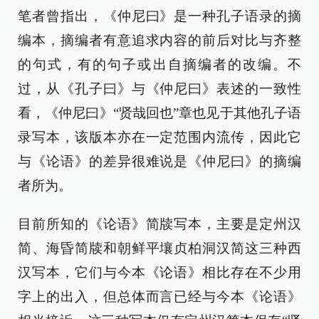
笔者曾指出，《仲尼曰》是一种孔子语录的摘
编本，摘编者有意追求内容的前后对比与齐整
的句式，有的句子或出自摘编者的改编。不
过，从《孔子曰》与《仲尼曰》表述的一致性
看，《仲尼曰》“贤哉回也”章也见于其他孔子语
录写本，该版本亦在一定范围内流传，因此它
与《论语》的差异很难说是《仲尼曰》的摘编
者所为。
目前所知的《论语》简牍写本，主要是定州汉
简、海昏简牍和朝鲜平壤贞柏洞汉简这三种西
汉写本，它们与今本《论语》相比存在不少用
字上的出入，但总体而言已经与今本《论语》