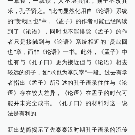
一箪食，一瓢饮，人不堪其忧，颜子不改其
乐，孔子贤之。”此句显然化用自《论语》系统
的“贤哉回也”章，《孟子》的作者可能已经阅读
到了《论语》，同时也不能排除《孟子》的作
者只是接触到与《论语》系统相近的“贤哉回
也”章，而非《论语》一书。此外，《孟子》中
也有与《孔子曰》更为接近但与《论语》相去
较远的例子，如“求也为季氏宰”一段。过去有学
者指出《孟子》所引述的孔子语录往往与《论
语》存在较大差异，《论语》在孟子的时代可
能并未完全成书。《孔子曰》的材料对这一说
法是有利的。
新出楚简揭示了先秦秦汉时期孔子语录的流传