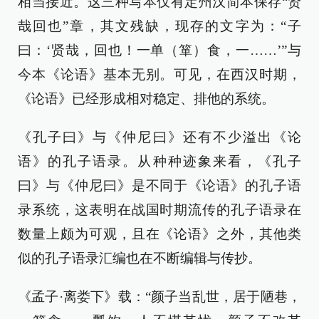
相当接近。这三种写本仅有定州汉简本保存“贤
哉回也”章，其文残缺，现存的文字为：“子
曰：‘贤哉，回也！一单（箪）食，一……’”与
今本《论语》基本无别。可见，在西汉时期，
《论语》已经形成相对稳定、排他的系统。
《孔子曰》与《仲尼曰》还有不少溢出《论
语》的孔子语录。从种种迹象来看，《孔子
曰》与《仲尼曰》是不同于《论语》的孔子语
录系统，这表明在战国时期流传的孔子语录在
数量上颇为可观，且在《论语》之外，其他类
似的孔子语录汇编也在不断编辑与传抄。
《孟子·离娄下》载：“颜子当乱世，居于陋巷，