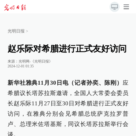
光明日报
>
赵乐际对希腊进行正式友好访问
来源：
光明网-《光明日报》
2024-12-01 01:35
新华社雅典11月30日电（记者孙奕、陈刚）
应
希腊议长塔苏拉斯邀请，全国人大常委会委员
长赵乐际11月27日至30日对希腊进行正式友好
访问，在雅典分别会见希腊总统萨克拉罗普
卢、总理米佐塔基斯，同议长塔苏拉斯举行会
谈。