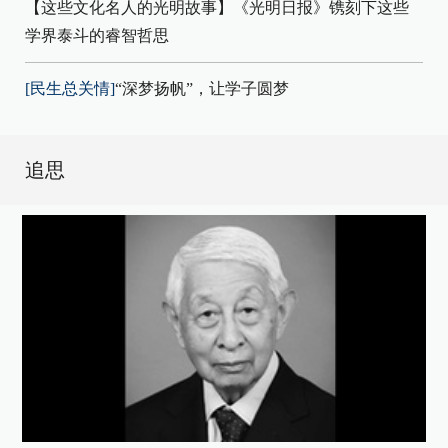
【这些文化名人的光明故事】《光明日报》镌刻下这些
学界泰斗的睿智哲思
[民生总关情]
“深梦扬帆”，让学子圆梦
追思