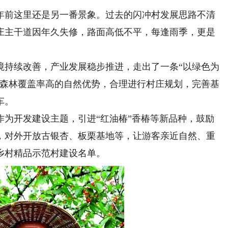
前这里还是另一番景象。过去的闪冲村发展思路不清
庄主干道因年久失修，路面高低不平，每逢雨季，更是
持续改善，产业发展稳步推进，走出了一条“以绿色为
村森林覆盖率高的自然优势，合理进行村庄规划，完善基
车。
开发建设主题，引进“红油椿”香椿等新品种，鼓励
，对外开放古银杏、板栗基地等，让游客亲近自然、重
美乡村精品示范村建设名单。