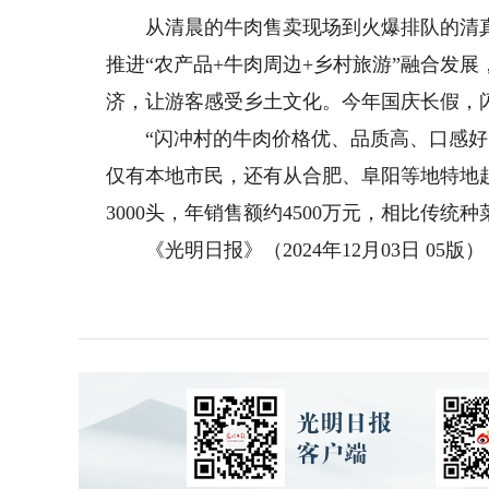
从清晨的牛肉售卖现场到火爆排队的清真
推进“农产品+牛肉周边+乡村旅游”融合发
济，让游客感受乡土文化。今年国庆长假，闪
“闪冲村的牛肉价格优、品质高、口感好，
仅有本地市民，还有从合肥、阜阳等地特地赶
3000头，年销售额约4500万元，相比传统
《光明日报》（2024年12月03日 05版）