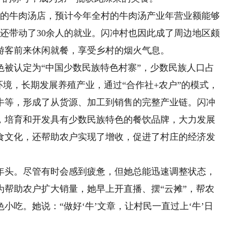
的牛肉汤店，预计今年全村的牛肉汤产业年营业额能够
，还带动了30余人的就业。闪冲村也因此成了周边地区颇
游客前来休闲就餐，享受乡村的烟火气息。
色被认定为“中国少数民族特色村寨”，少数民族人口占
环境，长期发展养殖产业，通过“合作社+农户”的模式，
牛等，形成了从货源、加工到销售的完整产业链。闪冲
，培育和开发具有少数民族特色的餐饮品牌，大力发展
食文化，还帮助农户实现了增收，促进了村庄的经济发
头。尽管有时会感到疲惫，但她总能迅速调整状态，
为帮助农户扩大销量，她早上开直播、摆“云摊”，帮农
小吃。她说：“做好‘牛’文章，让村民一直过上‘牛’日