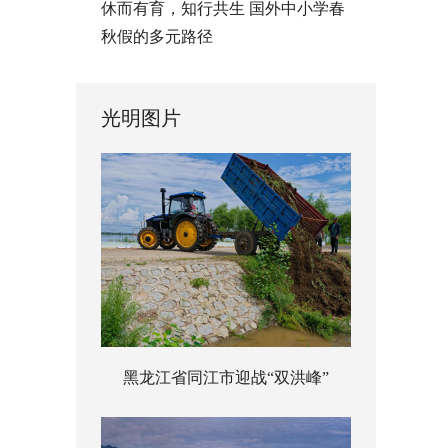
休而有育，知行共生 国外中小学春
秋假的多元路径
光明图片
黑龙江省同江市迎战“双洪峰”