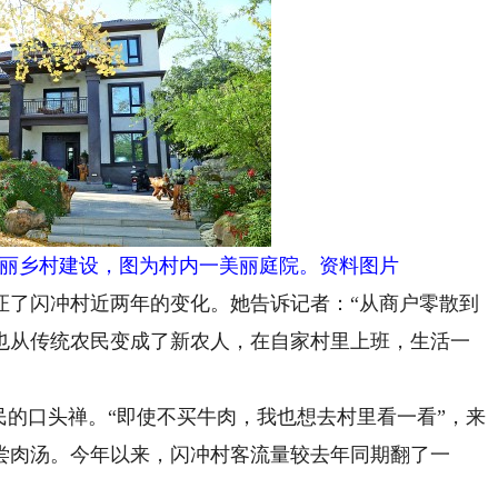
丽乡村建设，图为村内一美丽庭院。资料图片
了闪冲村近两年的变化。她告诉记者：“从商户零散到
也从传统农民变成了新农人，在自家村里上班，生活一
的口头禅。“即使不买牛肉，我也想去村里看一看”，来
尝肉汤。今年以来，闪冲村客流量较去年同期翻了一