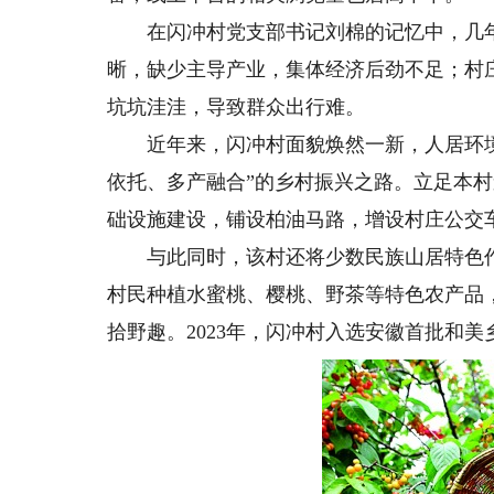
在闪冲村党支部书记刘棉的记忆中，几年
晰，缺少主导产业，集体经济后劲不足；村
坑坑洼洼，导致群众出行难。
近年来，闪冲村面貌焕然一新，人居环境
依托、多产融合”的乡村振兴之路。立足本
础设施建设，铺设柏油马路，增设村庄公交
与此同时，该村还将少数民族山居特色作为
村民种植水蜜桃、樱桃、野茶等特色农产品
拾野趣。2023年，闪冲村入选安徽首批和