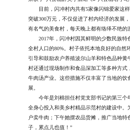
目前，闪冲村内共有5家像闪锦爱家这样
突破300万元，不仅促进了村内经济的发展
有名气的美食村，每天晚上都有络绎不绝的
2017年，闪冲村因其鲜明的少数民族特
全村人口的80%。村子依托本地良好的自然
引导和鼓励农户养殖波尔山羊和特色品种黄
村还通过现场制作和食品深加工等多种方式
牛肉汤产业。这些措施不仅丰富了当地的饮
展。
今年是刘棉担任村党支部书记的第三个年
全身心投入和美乡村精品示范村的建设中。
户卖牛肉；下午她摆农品货摊，推广当地特色
子，累点儿也值！”