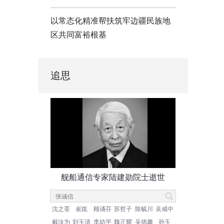
以常态化精准帮扶筑牢边疆民族地
区共同富裕根基
追思
舰船通信专家陆建勋院士逝世
沈之荃
崔崑
顾诵芬
苏哲子
陈毓川
吴咸中
戴汝为
刘玉清
李幼平
魏正耀
吴德馨
孙玉