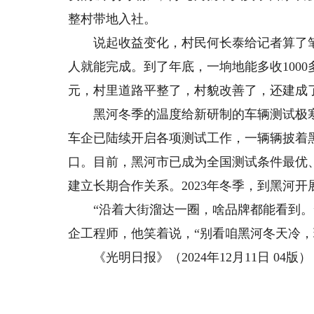
整村带地入社。
说起收益变化，村民何长泰给记者算了笔账
人就能完成。到了年底，一垧地能多收1000
元，村里道路平整了，村貌改善了，还建成
黑河冬季的温度给新研制的车辆测试极寒
车企已陆续开启各项测试工作，一辆辆披着黑
口。目前，黑河市已成为全国测试条件最优、
建立长期合作关系。2023年冬季，到黑河开展
“沿着大街溜达一圈，啥品牌都能看到。”
企工程师，他笑着说，“别看咱黑河冬天冷，
《光明日报》（2024年12月11日 04版）