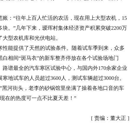
：“往年上百人忙活的农活，现在用上大型农机，15
多块。”几年下来，瑷珲村集体经济资产积累突破2200万
了大型农机库和光伏电站。
性能提供了天然的试验条件。随着试车季到来，众多
白相间“斑马衣”的新车整齐停放在各个试验场地门
路谱最全的汽车寒区试验中心，与国内外170余家企业
寒地试车的人员超过3600人，测试车辆超过3000台。
黑河街头，老李的砂锅馆里坐满了操着各地口音的车
现在的热度可一点不比夏天差！”
[
责编：董大正
]