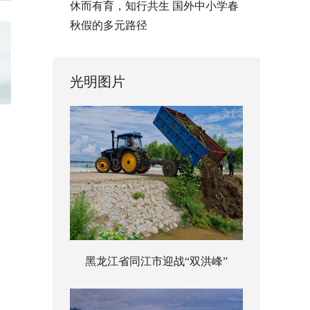
休而有育，知行共生 国外中小学春
秋假的多元路径
光明图片
黑龙江省同江市迎战“双洪峰”