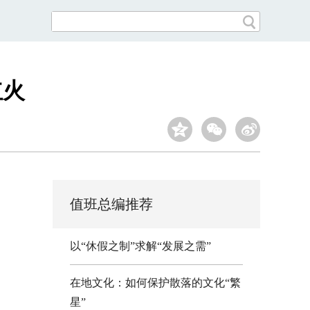
红火
值班总编推荐
以“休假之制”求解“发展之需”
在地文化：如何保护散落的文化“繁
星”