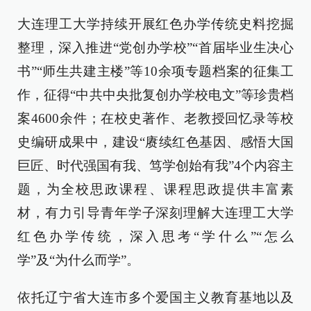
大连理工大学持续开展红色办学传统史料挖掘
整理，深入推进“党创办学校”“首届毕业生决心
书”“师生共建主楼”等10余项专题档案的征集工
作，征得“中共中央批复创办学校电文”等珍贵档
案4600余件；在校史著作、老教授回忆录等校
史编研成果中，建设“赓续红色基因、感悟大国
巨匠、时代强国有我、笃学创始有我”4个内容主
题，为全校思政课程、课程思政提供丰富素
材，有力引导青年学子深刻理解大连理工大学
红色办学传统，深入思考“学什么”“怎么
学”及“为什么而学”。
依托辽宁省大连市多个爱国主义教育基地以及