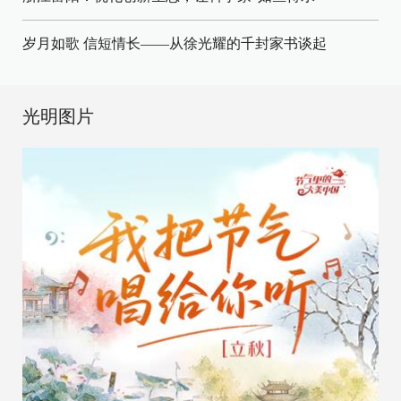
岁月如歌 信短情长——从徐光耀的千封家书谈起
光明图片