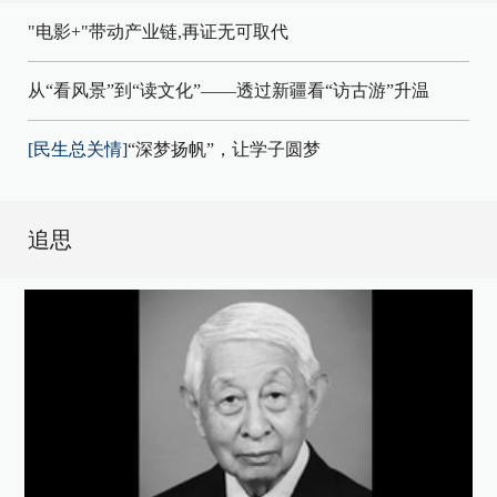
"电影+"带动产业链,再证无可取代
从“看风景”到“读文化”——透过新疆看“访古游”升温
[民生总关情]
“深梦扬帆”，让学子圆梦
追思