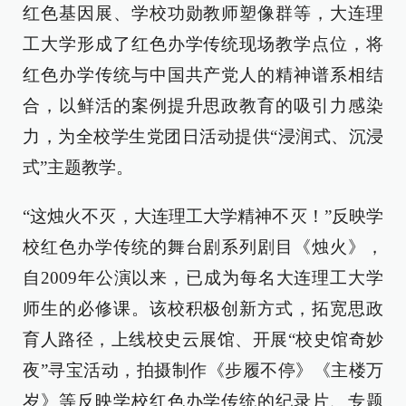
红色基因展、学校功勋教师塑像群等，大连理
工大学形成了红色办学传统现场教学点位，将
红色办学传统与中国共产党人的精神谱系相结
合，以鲜活的案例提升思政教育的吸引力感染
力，为全校学生党团日活动提供“浸润式、沉浸
式”主题教学。
“这烛火不灭，大连理工大学精神不灭！”反映学
校红色办学传统的舞台剧系列剧目《烛火》，
自2009年公演以来，已成为每名大连理工大学
师生的必修课。该校积极创新方式，拓宽思政
育人路径，上线校史云展馆、开展“校史馆奇妙
夜”寻宝活动，拍摄制作《步履不停》《主楼万
岁》等反映学校红色办学传统的纪录片、专题