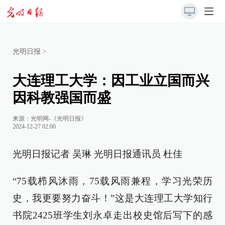
光明日报
>
大连理工大学：因工业立国而兴
因科教强国而盛
来源：
光明网-《光明日报》
2024-12-27 02:00
光明日报记者 吴琳 光明日报通讯员 杜佳
“75载栉风沐雨，75载风雨兼程，学习光荣历
史，我更要努力奋斗！”这是大连理工大学知行
书院2425班学生刘永卓走出校史馆后写下的感