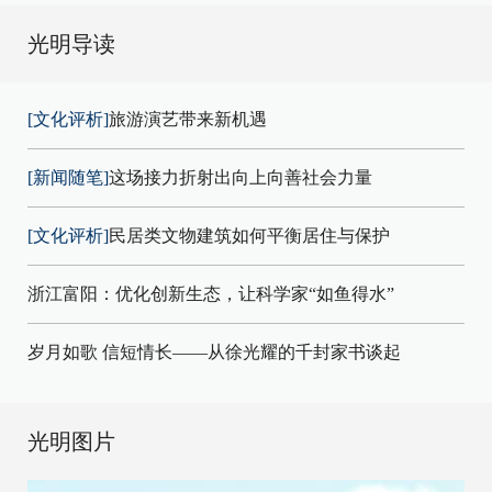
光明导读
[文化评析]
旅游演艺带来新机遇
[新闻随笔]
这场接力折射出向上向善社会力量
[文化评析]
民居类文物建筑如何平衡居住与保护
浙江富阳：优化创新生态，让科学家“如鱼得水”
岁月如歌 信短情长——从徐光耀的千封家书谈起
光明图片