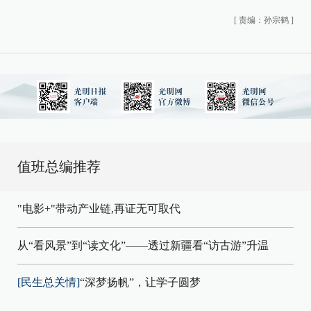
[
责编：孙宗鹤
]
值班总编推荐
"电影+"带动产业链,再证无可取代
从“看风景”到“读文化”——透过新疆看“访古游”升温
[民生总关情]
“深梦扬帆”，让学子圆梦