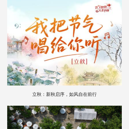
立秋：新秋启序，如风自在前行