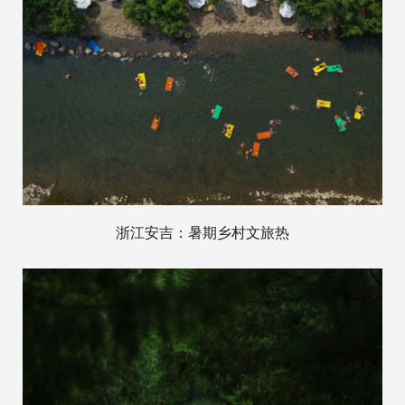
浙江安吉：暑期乡村文旅热