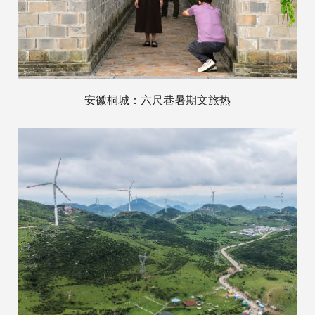
安徽桐城：六尺巷暑期文旅热