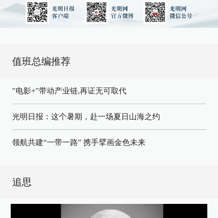
值班总编推荐
"电影+"带动产业链,再证无可取代
光明日报：这个暑期，赴一场夏日山海之约
领航共建“一带一路” 携手擘画金色未来
追思