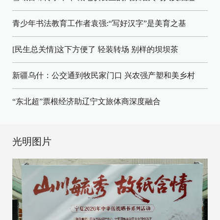
青少年书法教育工作者袁强:“写好汉字”是美育之基
[民生总关情]这下方便了
轻装转场
别样的坝坝茶
新疆乌什：公交通到牧民家门口
兴农强产塑和美乡村
“东北超”票根经济助辽宁文旅体商深度融合
光明图片