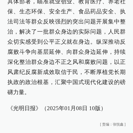
具体部署，瞄准就业创业、教育医疗、养老社
保、生态环保、安全生产、食品药品安全、执
法司法等群众反映强烈的突出问题开展集中整
治，解决了一批群众身边的实际问题，人民群
众切实感受到公平正义就在身边。纵深推动反
腐败斗争向基层延伸、向群众身边延伸，持续
深化整治群众身边不正之风和腐败问题，以正
风肃纪反腐新成效取信于民，不断厚植党长期
执政的政治根基，汇聚中国式现代化建设的磅
礴力量。
《光明日报》（2025年01月08日 10版）
[
责编：张悦鑫
]