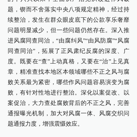
题，锲而不舍落实中央八项规定精神，经过持
续整治，发生在群众眼皮底下的公款享乐奢靡
问题明显减少，但一些问题仍然存在。深入推
进风腐同查同治，“由腐纠风”“由风防腐”“风腐
同查同治”，拓展了正风肃纪反腐的深度、广
度。既要在“查”上动真格，又要在“治”上见真
章，精准查找本地区本领域哪些不正之风与腐
败关系最为紧密，哪些作风问题容易演变为腐
败，有针对性地进行整治。深化以案促改、以
案促治，大力查处腐败背后的不正之风，完善
通报曝光机制，加大对风腐一体、风腐交织问
题通报力度，增强震慑效应。