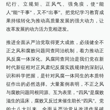
纪行、立规矩、正风气、强免疫，使“能
人”能“干事”，又不“出事”。把党纪学习教育成
果持续转化为推动高质量发展的强大动力，让
改革发展的动力活力竞相迸发。
推进全面从严治党取得更大成效，必须健全不
正之风和腐败问题同查同治机制，着力推动正
风反腐一体深化。风腐同查同治是我们党在新
时代新征程对正风肃纪反腐实践规律的深刻认
识和科学把握，是针对风腐一体同生的本质特
征作出的必然选择。大量案例表明，不正之风
与腐败问题同根同源、互为表里，“四风”是腐败
滋生的温床，腐败又反过来催生助长“四风”。党
的十八大以来，全面从严治党从改进作风破