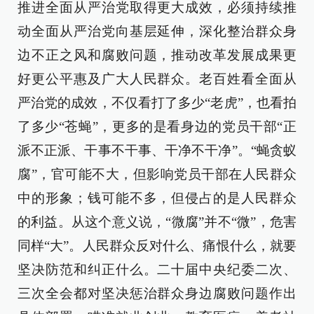
推进全面从严治党取得更大成效，必须持续推
动全面从严治党向基层延伸，深化整治群众身
边不正之风和腐败问题，推动改革发展成果更
好更公平惠及广大人民群众。老百姓看全面从
严治党的成效，不仅看打了多少“老虎”，也看拍
了多少“苍蝇”，更多的是看身边的党员干部“正
派不正派、干事不干事、干净不干净”。“蝇贪蚁
腐”，官可能不大，但影响党员干部在人民群众
中的形象；钱可能不多，但侵占的是人民群众
的利益。从这个意义说，“微腐”并不“微”，危害
同样“大”。人民群众反对什么、痛恨什么，就要
坚决防范和纠正什么。二十届中央纪委二次、
三次全会都对坚决惩治群众身边腐败问题作出