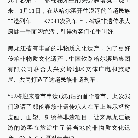
几十秒后，一张栩栩如生的关公脸谱就呈现出
来。1月11日，在从哈尔滨开往漠河的首趟民族
非遗列车——K7041次列车上，省级非遗传承人
康健一手面塑绝活，引得游客们拍手叫好。
黑龙江省有丰富的非物质文化遗产，为了更好
传承非物质文化遗产，中国铁路哈尔滨局集团
有限公司联合大兴安岭地区文体广电和旅游
局、共同打造了这趟民族非遗列车。
“即将迎来春节申遗成功后的首个春节。此次我
们邀请了鄂伦春族非遗传承人在车上展示桦树
皮画、面塑、刺绣等非遗项目。让来黑龙江旅
游的游客在旅途中了解当地的非物质文化遗