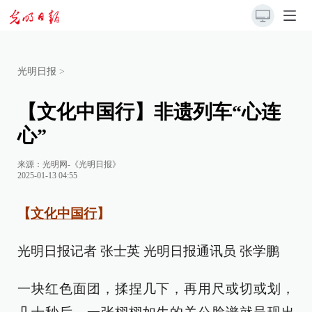
光明日报
>
【文化中国行】非遗列车“心连
心”
来源：
光明网-《光明日报》
2025-01-13 04:55
【
文化中国行
】
光明日报记者 张士英 光明日报通讯员 张学鹏
一块红色面团，揉捏几下，再用尺或切或划，