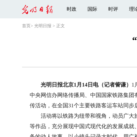
时政
国际
时评
理
首页
>
光明日报
>
正文
光明日报北京1月14日电（记者訾谦）
1
中央网信办网络传播局、中国国家铁路集团
传活动，在全国31个主要铁路客运车站同步
活动将以铁路为纽带和视角，动员广大旅
等作品，充分展现中国式现代化的发展成就
务的动人故事，以小镜头记录大时代，用广