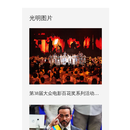
光明图片
第38届大众电影百花奖系列活动开幕