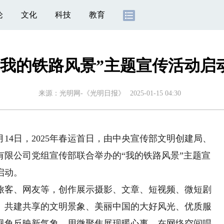
论
文化
科技
教育
“我的铁路风景”主题宣传活动启
来源：
光明网-《光明日报》
2025-01-15 04:30
月14日，2025年春运首日，由中央宣传部文明创建局、
有限公司党组宣传部联合举办的“我的铁路风景”主题宣
启动。
客、网友等，创作展示摄影、文章、短视频、微短剧
、共建共享的文明景象、美丽中国的大好风光、优质服
视角反映新气象，用微聚焦展现暖心事，在网络空间唱