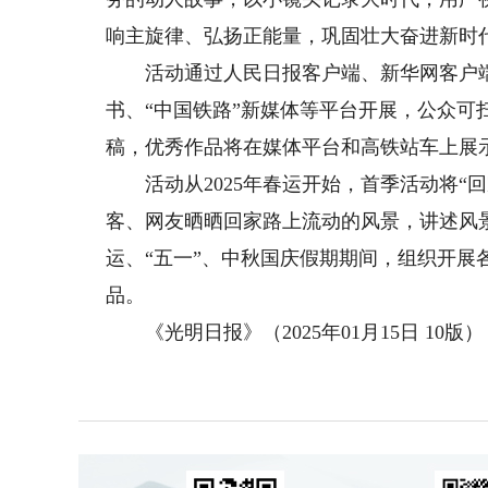
响主旋律、弘扬正能量，巩固壮大奋进新时
活动通过人民日报客户端、新华网客户端
书、“中国铁路”新媒体等平台开展，公众可
稿，优秀作品将在媒体平台和高铁站车上展
活动从2025年春运开始，首季活动将“
客、网友晒晒回家路上流动的风景，讲述风
运、“五一”、中秋国庆假期期间，组织开展
品。
《光明日报》（2025年01月15日 10版）