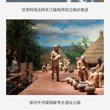
甘浙特高压跨长江输电塔组立稳步推进
探访牛河梁国家考古遗址公园