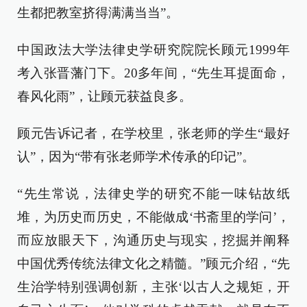
生都把教室挤得满满当当”。
中国政法大学法律史学研究院院长顾元1999年
考入张晋藩门下。20多年间，“先生耳提面命，
春风化雨”，让顾元获益良多。
顾元告诉记者，在学校里，张老师的学生“最好
认”，因为“带有张老师学术传承的印记”。
“先生常说，法律史学的研究不能一味钻故纸
堆，为历史而历史，不能做成‘书斋里的学问’，
而应放眼天下，沟通历史与现实，挖掘并阐释
中国优秀传统法律文化之精髓。”顾元介绍，“先
生治学特别强调创新，主张‘以古人之规矩，开