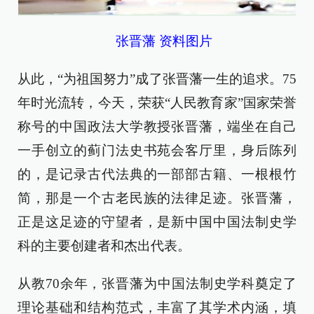
张晋藩 资料图片
从此，“为祖国努力”成了张晋藩一生的追求。75
年时光流转，今天，荣获“人民教育家”国家荣誉
称号的中国政法大学教授张晋藩，端坐在自己
一手创立的蓟门法史书苑会客厅里，身后陈列
的，是记录古代法典的一部部古籍、一根根竹
简，那是一个古老民族的法律足迹。张晋藩，
正是这足迹的守望者，是新中国中国法制史学
科的主要创建者和杰出代表。
从教70余年，张晋藩为中国法制史学科奠定了
理论基础和结构范式，丰富了其学术内涵，填