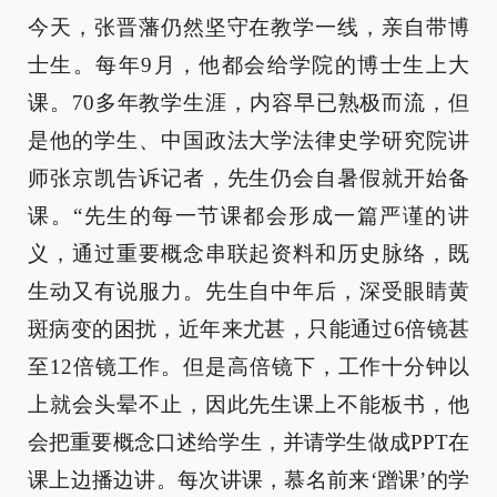
今天，张晋藩仍然坚守在教学一线，亲自带博
士生。每年9月，他都会给学院的博士生上大
课。70多年教学生涯，内容早已熟极而流，但
是他的学生、中国政法大学法律史学研究院讲
师张京凯告诉记者，先生仍会自暑假就开始备
课。“先生的每一节课都会形成一篇严谨的讲
义，通过重要概念串联起资料和历史脉络，既
生动又有说服力。先生自中年后，深受眼睛黄
斑病变的困扰，近年来尤甚，只能通过6倍镜甚
至12倍镜工作。但是高倍镜下，工作十分钟以
上就会头晕不止，因此先生课上不能板书，他
会把重要概念口述给学生，并请学生做成PPT在
课上边播边讲。每次讲课，慕名前来‘蹭课’的学