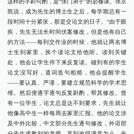
这样的字斟句酌，是“张门弟子”的必修课。张京
凯说，成为先生的博士生之后，每学期总有一
段时间十分紧张，那是交论文的日子。“由于眼
疾，先生无法长时间伏案修改，但是他有自己
的方法——每到交作业的时候，他就让两名博
士生到家里，挨个读论文给他听。读到关键
处，他会让学生停下来反复读。碰到有的学生
论文没写好，遣词造句粗糙，他会提醒学生
——要认真、严谨，要建立规范科学的学术思
维。然后便逐字逐句反复斟酌，帮其修改。曾
有一位学生，论文总是达不到要求，先生就让
他像高中生一样每周去家里汇报。他的论文涉
及中外比较，中文部分先生逐句修改，外语部
分先生求教别的老师，直到改得满意为止。先