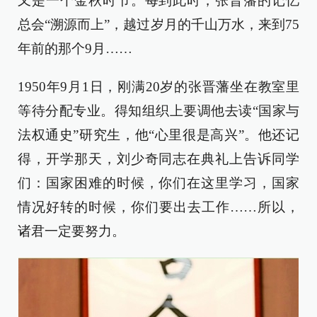
又是一个金秋时节。每到此时，张晋藩的记忆
总会“溯源而上”，越过岁月的千山万水，来到75
年前的那个9月……
1950年9月1日，刚满20岁的张晋藩坐在教室里
等待分配专业。得知组织上要调他去读“国家与
法权通史”研究生，他“心里很是高兴”。他还记
得，开学那天，刘少奇同志在典礼上告诉同学
们：国家困难的时候，你们在这里学习，国家
情况好转的时候，你们要出去工作……所以，
诸君一定要努力。