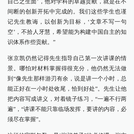
自己之生面’，他对学科的卓越贡献，就是在不
间断的创新开拓中完成的。我们这些学生也谨
记先生教诲，以创新为目标，‘文章不写一句
空’，不拾人牙慧，希望能为构建中国自主的知
识体系作些贡献。”
张京凯仍然记得先生指导自己第一次讲课的情
景。哪怕对材料掌握得很充分，他仍然无法做
到“像先生那样游刃有余，说是讲一个小时，总
能正好在一小时处收尾，恰到好处”。先生让他
把内容写成讲义，对着镜子练习，“一遍不行两
遍”，“讲课不能只靠临场发挥，要讲的内容，必
须尽在掌握”。