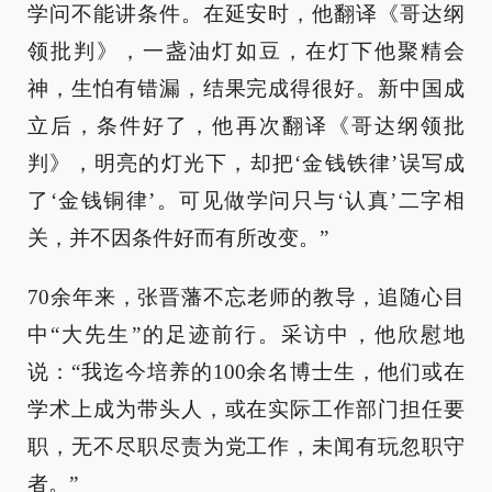
学问不能讲条件。在延安时，他翻译《哥达纲
领批判》，一盏油灯如豆，在灯下他聚精会
神，生怕有错漏，结果完成得很好。新中国成
立后，条件好了，他再次翻译《哥达纲领批
判》，明亮的灯光下，却把‘金钱铁律’误写成
了‘金钱铜律’。可见做学问只与‘认真’二字相
关，并不因条件好而有所改变。”
70余年来，张晋藩不忘老师的教导，追随心目
中“大先生”的足迹前行。采访中，他欣慰地
说：“我迄今培养的100余名博士生，他们或在
学术上成为带头人，或在实际工作部门担任要
职，无不尽职尽责为党工作，未闻有玩忽职守
者。”