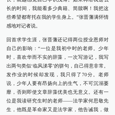
长的时间，我能看多少典籍、简牍啊！我把这
些希望都寄托在我的学生身上。”张晋藩满怀情
感地对记者说。
回首求学生涯，张晋藩还记得两位授业恩师对
自己的影响：“一位是我初中时的老师。少年
时，喜欢华而不实的辞藻，一次写游记，我写
出两句类似‘临风涕零’的骈句，自己得意非常。
发作业的时候却发现，我只得了70分。老师
说，少年人要有昂扬向上的生气，不可沉溺萎
靡，否则即使文章辞藻优美也无意义。还有一
位是我读研究生时的老师——法学家何思敬先
生，他既是革命家又是法学家，他告诫我，做