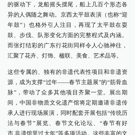
的驱动下，龙船摇头摆尾，船上几百个形态各
异的人偶随之舞动。京西太平鼓表演（也称“迎
年鼓”）也格外引人注目，再现了太平鼓在耍
鼓、步伐、队形变化方面的完整程式及内涵。
而张灯结彩的广东行花街同样令人心驰神往，
汇聚了花卉、灯饰、楹联、美食、艺术品等。
这些专属的、独有的非遗代表性项目和非遗资
源，成为支撑“过年——春节主题展”的“筋骨血
脉”，带动了众多其他项目齐聚一堂。展出期
间，中国非物质文化遗产馆将定期邀请非遗传
承人进行现场展演，同时配套开展包括“传统历
法与春节”展览、春节文化论坛、“春节有好
市 非遗馆里过大年”等多项活动。这些丰富的文