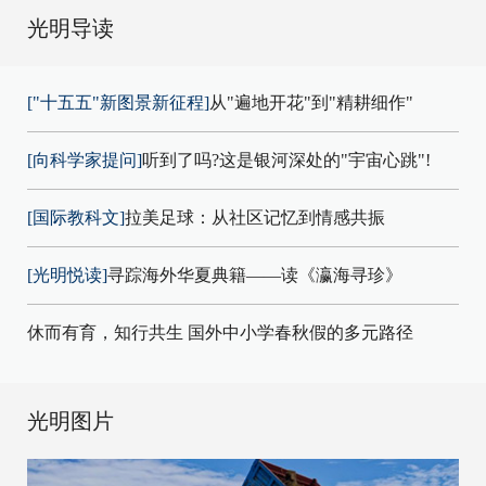
光明导读
["十五五"新图景新征程]
从"遍地开花"到"精耕细作"
[向科学家提问]
听到了吗?这是银河深处的"宇宙心跳"!
[国际教科文]
拉美足球：从社区记忆到情感共振
[光明悦读]
寻踪海外华夏典籍——读《瀛海寻珍》
休而有育，知行共生 国外中小学春秋假的多元路径
光明图片