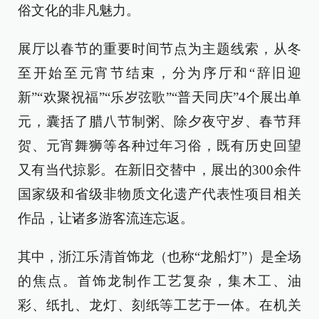
俗文化的非凡魅力。
展厅以春节的重要时间节点为主题线索，从冬
至开始至元宵节结束，分为序厅和“辞旧迎
新”“欢聚祝福”“乐岁弦歌”“普天同庆”4个展出单
元，囊括了腊八节制粥、除夕夜守岁、春节拜
贺、元宵舞狮等各种过年习俗，既有历史回望
又有当代掠影。在新旧交替中，展出的300余件
国家级和省级非物质文化遗产代表性项目相关
作品，让诸多游客流连忘返。
其中，浙江乐清首饰龙（也称“龙船灯”）是全场
的焦点。首饰龙制作工艺复杂，集木工、油
彩、纸扎、龙灯、刻纸等工艺于一体。在机关