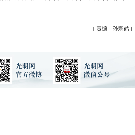
[
责编：孙宗鹤
]