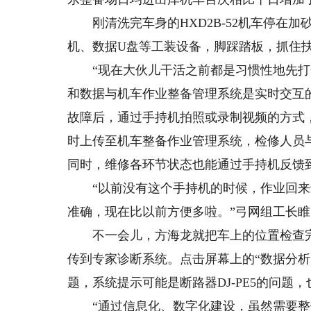
刚清洗完车身的HXD2B-52机车停在加
机、数据U盘等工装设备，脚踩踏板，抓住
“现在大伙儿干活之前都是习惯性地先打开
和数据与机车作业整备管理系统是实时交互
故障后，通过手持机拍照或录制视频的方式
时上传至机车整备作业管理系统，检修人员
同时，维修各环节状态也能通过手持机反馈
“以前没有这个手持机的时候，作业回来
准确，现在比以前方便多啦。”弓网组工长
不一会儿，方海龙就把车上的位置检查完
传到专家诊断系统。点击屏幕上的“数据分析
题，系统提示可能是断路器DJ-PE5的问题
“通过信息化、数字化建设，虽然需要整