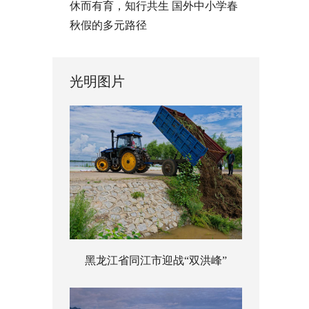
休而有育，知行共生 国外中小学春
秋假的多元路径
光明图片
黑龙江省同江市迎战“双洪峰”