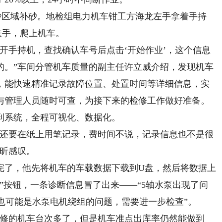
砂区域补砂。地检组电力机车钳工方海龙左手拿着手持
扶手，爬上机车。
手持机，查找确认车号后点击‘开始作业’，这个信息
的。”车间分管机车质量的副主任许立威介绍，发现机车
，能快速精准记录故障位置、处置时间等详细信息，实
与管理人员随时可查，为接下来的检修工作做好准备。
到系统，全程可视化、数据化。
还要在纸上用笔记录，费时间不说，记录信息也不是很
睢昕感叹。
了，他先将机车的车载数据下载到U盘，然后将数据上
”按钮，一条诊断信息冒了出来——“5轴水泵出现了问
，也可能是水泵电机绕组的问题，需要进一步检查”。
修的机车台次多了，但是机车准点出库率仍然能做到