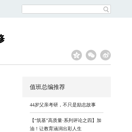
修
值班总编推荐
44岁父亲考研，不只是励志故事
【“筑基”高质量·系列评论之四】加
油！让教育涵润出彩人生