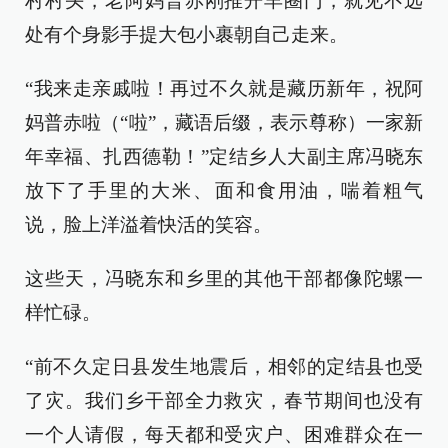
村村头，老阿妈普赤刚推开羊圈门，就见不远
处有个身影手提大包小裹朝自己走来。
“我来走亲戚啦！再过不久就是藏历新年，祝阿
妈普赤啦（“啦”，藏语后缀，表示尊称）一家新
年幸福、扎西德勒！”定结乡人大副主席冯晓东
放下了手里的大米、面和食用油，喘着粗气
说，脸上洋溢着快活的笑容。
这些天，冯晓东和乡里的其他干部都像陀螺一
样忙碌。
“前不久定日县发生地震后，相邻的定结县也受
了灾。我们乡干部全力救灾，春节期间也没有
一个人请假，每天都和受灾户、困难群众在一