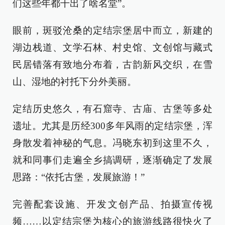
们这些年都干出了啥名堂”。
眼前，斑驳沧桑的定结宗堡居中而立，新建的
湖边栈道、文学石林、村史馆、文创馆与藏式
民居错落有致地分布着，古韵新风交织，在雪
山、湿地的衬托下分外美丽。
定结历史悠久，有石窟寺、古庙、古堡等多处
遗址。尤其是历经300多年风雨的定结宗堡，浑
身散发着神秘的气息。冯晓东初到这里不久，
就和同事们走遍全乡搞调研，逐渐确定了发展
思路：“依托古堡，发展旅游！”
完善配套设施、开发文创产品、拍摄宣传视
频……以定结宗堡为核心的旅游线路很快火了