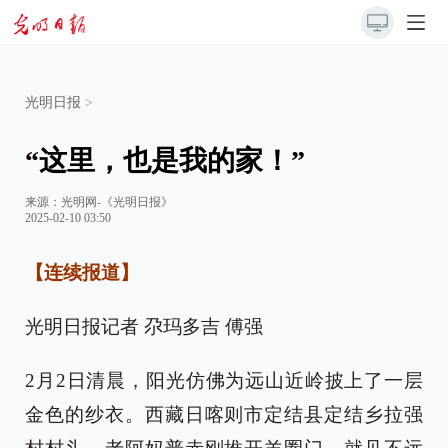
光明日报
>
“这里，也是我的家！”
来源：
光明网-《光明日报》
2025-02-10 03:50
【连续报道】
光明日报记者 尕玛多吉 傅强
2月2日清晨，阳光仿佛为远山近岭披上了一层
金色的纱衣。西藏日喀则市定结县定结乡拉强