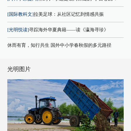
[国际教科文]
拉美足球：从社区记忆到情感共振
[光明悦读]
寻踪海外华夏典籍——读《瀛海寻珍》
休而有育，知行共生 国外中小学春秋假的多元路径
光明图片