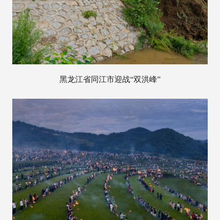
黑龙江省同江市迎战“双洪峰”