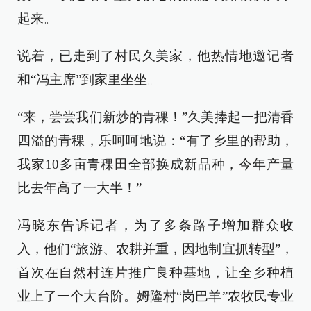
起来。
说着，已走到了村民久美家，他热情地邀记者
和“冯主席”到家里坐坐。
“来，尝尝我们新炒的青稞！”久美捧起一把清香
四溢的青稞，乐呵呵地说：“有了乡里的帮助，
我家10多亩青稞田全部换成新品种，今年产量
比去年高了一大半！”
冯晓东告诉记者，为了多条路子增加群众收
入，他们“旅游、农耕并重，因地制宜抓转型”，
首次在自然村连片推广良种基地，让全乡种植
业上了一个大台阶。姆隆村“岗巴羊”农牧民专业