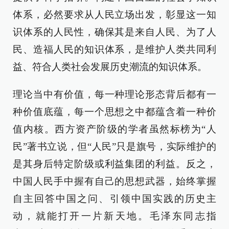
体系，必然要求从人民立场出发，彰显这一知
识体系的人民性，确保其是来自人民、为了人
民、造福人民的知识体系，是维护人类共同利
益、符合人类社会发展历史潮流的知识体系。
理论当中有价值，每一种理论形态背后都有一
种价值底蕴，每一个思想之中都蕴含着一种价
值内核。西方资产阶级的学者虽然标榜为“人
民”著书立说，但“人民”只是旗号，实际维护的
是其身后特定阶级或利益集团的利益。反之，
中国人民手中握有自己的思想武器，始终掌握
自主回答中国之问、引领中国实践的历史主
动，就能打开一片新天地。毛泽东同志指