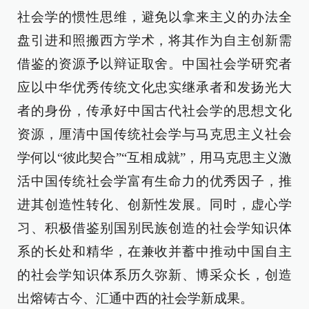
社会学的惯性思维，避免以拿来主义的办法全
盘引进和照搬西方学术，将其作为自主创新需
借鉴的资源予以辩证取舍。中国社会学研究者
应以中华优秀传统文化忠实继承者和发扬光大
者的身份，传承好中国古代社会学的思想文化
资源，厘清中国传统社会学与马克思主义社会
学何以“彼此契合”“互相成就”，用马克思主义激
活中国传统社会学富有生命力的优秀因子，推
进其创造性转化、创新性发展。同时，虚心学
习、积极借鉴别国别民族创造的社会学知识体
系的长处和精华，在兼收并蓄中推动中国自主
的社会学知识体系历久弥新、博采众长，创造
出熔铸古今、汇通中西的社会学新成果。