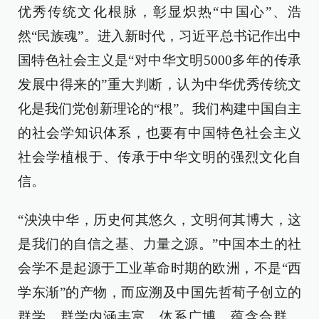
优秀传统文化根脉，彰显炽热“中国心”、浩
然“民族魂”。进入新时代，习近平总书记作出中
国特色社会主义是“对中华文明5000多年的传承
发展中得来的”重大判断，认为中华优秀传统文
化是我们党创新理论的“根”。我们构建中国自主
的社会学知识体系，也要有中国特色社会主义
社会学植根于、传承于中华文明的强烈文化自
信。
“泱泱中华，历史何其悠久，文明何其博大，这
是我们的自信之基、力量之源。”中国本土的社
会学不是起源于工业革命时期的欧洲，不是“西
学东渐”的产物，而应溯及中国先哲荀子创立的
群学。群学内涵丰富、体系广博，蕴含合群、