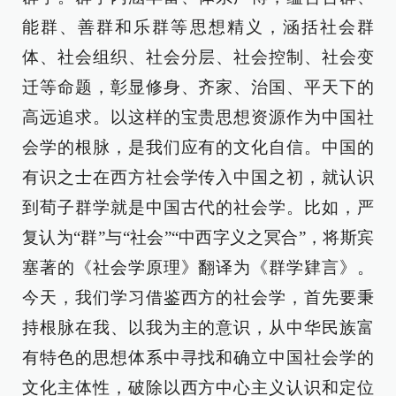
能群、善群和乐群等思想精义，涵括社会群
体、社会组织、社会分层、社会控制、社会变
迁等命题，彰显修身、齐家、治国、平天下的
高远追求。以这样的宝贵思想资源作为中国社
会学的根脉，是我们应有的文化自信。中国的
有识之士在西方社会学传入中国之初，就认识
到荀子群学就是中国古代的社会学。比如，严
复认为“群”与“社会”“中西字义之冥合”，将斯宾
塞著的《社会学原理》翻译为《群学肄言》。
今天，我们学习借鉴西方的社会学，首先要秉
持根脉在我、以我为主的意识，从中华民族富
有特色的思想体系中寻找和确立中国社会学的
文化主体性，破除以西方中心主义认识和定位