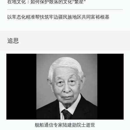
在地文化：如何保护散落的文化“繁星”
以常态化精准帮扶筑牢边疆民族地区共同富裕根基
追思
舰船通信专家陆建勋院士逝世