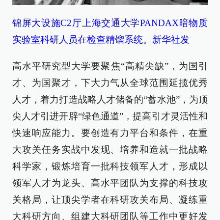
锦屏大设施C2厅上海交通大学PANDAX暗物质
实验室科研人员在检查精馏系统。新华社发
高水平研究型大学要聚焦“高精尖缺”，为国引
才、为国聚才，下大力气从全球范围延揽优秀
人才，着力打造战略人才储备的“蓄水池”，为顶
尖人才引进开辟“绿色通道”，提高引才灵活性和
快速响应能力。要创造有力平台和条件，在重
大攻关任务实战中发现、培养和造就一批战略
科学家，锻炼培育一批科技领军人才，形成以
领军人才为龙头、高水平团队为支撑的科技攻
关格局，让顶尖学者在科研攻关布局、凝练重
大科研方向、组建大科研团队等工作中更好发