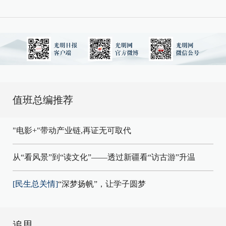
值班总编推荐
"电影+"带动产业链,再证无可取代
从“看风景”到“读文化”——透过新疆看“访古游”升温
[民生总关情]
“深梦扬帆”，让学子圆梦
追思