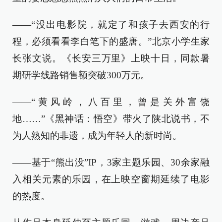
——“没出电影院，就定了和孩子去西安的行
程，必须看看李白笔下的盛唐。”北京小学生家
长张文说。《长安三万里》上映十日，同款暑
期研学线路销售额突破300万元。
——“黄风岭，八百里，曾是关外富饶
地……”《黑神话：悟空》带火了陕北说书，不
为人熟知的非遗，成为年轻人的新时尚。
——基于“熊出没”IP，3家主题乐园、30余家融
入相关元素的乐园，在上映空窗期延续了电影
的热度。