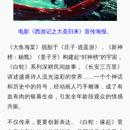
电影《西游记之大圣归来》宣传海报。
《大鱼海棠》脱胎于《庄子·逍遥游》，《新神
榜：杨戬》《姜子牙》构建起“封神榜”的宇宙，
《白蛇》系列深耕民间故事，《长安三万里》
讲述盛唐诗人流光溢彩的世界……一个个神话
和历史中的符号，经动画人巧手雕琢，成了有
血有肉的银幕生命，引发全年龄段观众的情感
共振。
不仅传承，更要创新表达。《白蛇：缘起》里