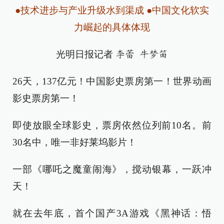
●技术进步与产业升级水到渠成 ●中国文化软实
力崛起的具体体现
光明日报记者
李蕾 牛梦笛
26天，137亿元！中国影史票房第一！世界动画
影史票房第一！
即使放眼全球影史，票房依然位列前10名。前
30名中，唯一非好莱坞影片！
一部《哪吒之魔童闹海》，搅动银幕，一跃冲
天！
就在去年底，首个国产3A游戏《黑神话：悟