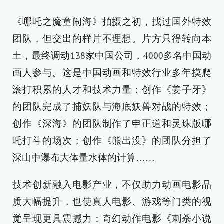
《哪吒之魔童闹海》拍摄之初，找过国外特效
团队，但交出的样片不理想。片方只得转向本
土，最终调动138家中国公司，4000多名中国动
画人参与。这是中国动画和特效行业多年摸爬
滚打积累的人才和技术力量：创作《姜子牙》
的团队完成了捕妖队与海底妖兽对战的特效；
创作《深海》的团队制作了申正道和灵珠版哪
吒打斗的场次；创作《熊出没》的团队分担了
深山中瀑布大体量水体的计算……
技术创新融入电影产业，不仅助力动画电影品
质大幅提升，也使真人电影、游戏等门类的视
觉呈现更具震撼力：奇幻动作电影《刺杀小说