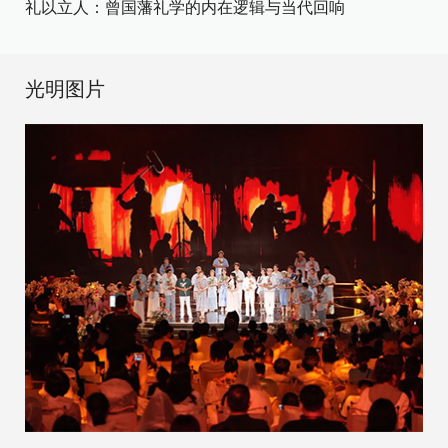
礼以立人：曾国藩礼学的内在逻辑与当代回响
光明图片