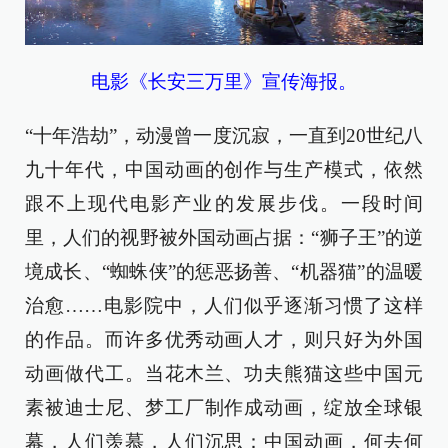
电影《长安三万里》宣传海报。
“十年浩劫”，动漫曾一度沉寂，一直到20世纪八
九十年代，中国动画的创作与生产模式，依然
跟不上现代电影产业的发展步伐。一段时间
里，人们的视野被外国动画占据：“狮子王”的逆
境成长、“蜘蛛侠”的惩恶扬善、“机器猫”的温暖
治愈……电影院中，人们似乎逐渐习惯了这样
的作品。而许多优秀动画人才，则只好为外国
动画做代工。当花木兰、功夫熊猫这些中国元
素被迪士尼、梦工厂制作成动画，绽放全球银
幕，人们羡慕，人们沉思：中国动画，何去何