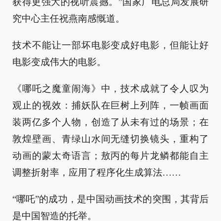
获得更强大的视听震撼。”国家广电总局发展研
究中心主任祝燕南感慨道。
技术不能让一部坏电影变成好电影，但能让好
电影变成伟大的电影。
《哪吒之魔童闹海》中，技术成就了令人叹为
观止的视效：捕妖队在巨树上列阵，一帧画面
装两亿多个人物，创造了从未有过的场景；在
敦煌壁画、青绿山水间无缝切换镜头，重构了
动画的蒙太奇语言；敖丙的每片龙鳞都能自主
调整折射率，应用了程序化生成算法……
“哪吒”的成功，是中国动画技术的突围，其背后
是中国智造的托举。