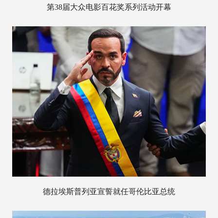
第38届大众电影百花奖系列活动开幕
德拉埃斯普列亚宣誓就任哥伦比亚总统