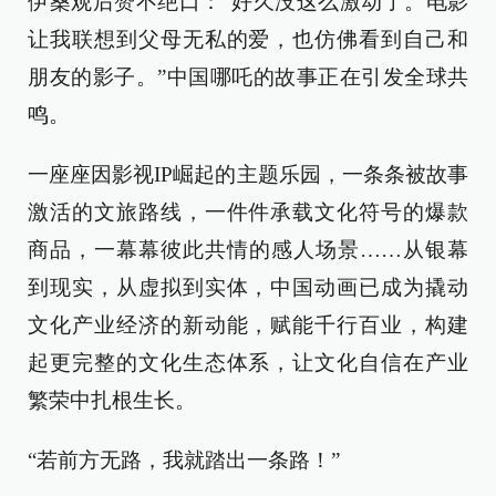
伊桑观后赞不绝口：“好久没这么激动了。电影
让我联想到父母无私的爱，也仿佛看到自己和
朋友的影子。”中国哪吒的故事正在引发全球共
鸣。
一座座因影视IP崛起的主题乐园，一条条被故事
激活的文旅路线，一件件承载文化符号的爆款
商品，一幕幕彼此共情的感人场景……从银幕
到现实，从虚拟到实体，中国动画已成为撬动
文化产业经济的新动能，赋能千行百业，构建
起更完整的文化生态体系，让文化自信在产业
繁荣中扎根生长。
“若前方无路，我就踏出一条路！”