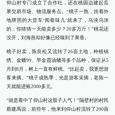
仰山村专门成立了合作社，还在桃园边建起瓜
果交易市场、物流服务点。“桃子一熟，挂着外
地牌照的大货车‘闻着味儿’就来了，乌泱乌泱
的，你猜猜一天能卖多少？20多万斤！”桃花还
没开，刘海燕却好像已经嗅到了果香。
桃子好卖，陈良松又流转了26亩土地，种植锦
绣、金蟠99、早金霞油蟠等多个品种，保证从5
月到8月，树上一直有鲜桃。“比起卖，我更想游
客来摘。”桃子成熟季，光是游客采摘，老陈一
天就能进账2000多元。
“就是看中了仰山村这股子人气！”隔壁村的村民
蔡建禹说，前些年，他来到仰山村流转了200亩