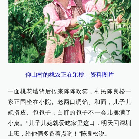
仰山村的桃农正在采桃。资料图片
一面桃花墙背后传来阵阵欢笑，村民陈良松一
家正围坐在小院。老两口调馅、和面，儿子儿
媳擀皮、包包子，白胖的包子不一会儿摆满了
小桌。“儿子儿媳就爱吃家里这口，明天回深圳
上班，给他俩多备着点哟！”陈良松说。