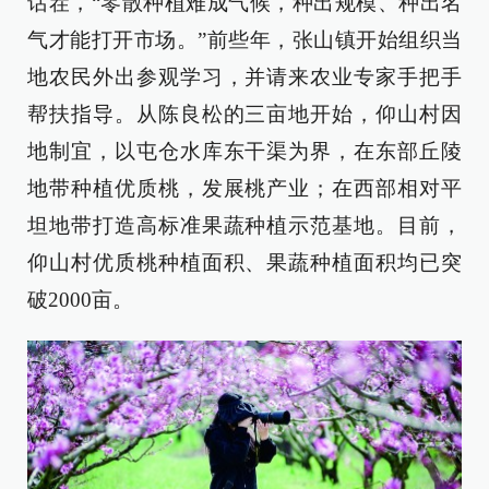
话茬，“零散种植难成气候，种出规模、种出名
气才能打开市场。”前些年，张山镇开始组织当
地农民外出参观学习，并请来农业专家手把手
帮扶指导。从陈良松的三亩地开始，仰山村因
地制宜，以屯仓水库东干渠为界，在东部丘陵
地带种植优质桃，发展桃产业；在西部相对平
坦地带打造高标准果蔬种植示范基地。目前，
仰山村优质桃种植面积、果蔬种植面积均已突
破2000亩。