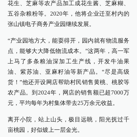
花生、芝麻等农产品加工成花生酱、芝麻糊、
五谷杂粮粉等。2020年，他将企业迁至村内的
张山镇电子商务产业园继续发展。
“产业园地方大，能耍得开，园内就有物流服务
点，能够大大降低物流成本。”这两年，高一军
上马了多条粮油深加工生产线，开发牛油果
油、紫苏油、亚麻籽油等新产品。“尽是高级
货！”他还开设网店帮助村民销售黄桃、桃胶等
农产品。到2024年，网店的销售额已超7000万
元，平均每年为村集体带去25万余元收益。
离开小院，站上山头，极目远眺，阳光抚过千
亩桃园，好似镀上一层金光。