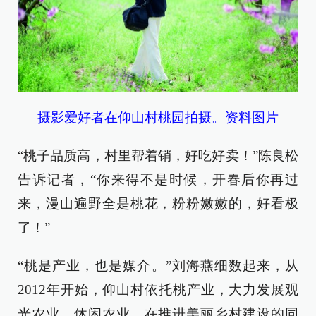
摄影爱好者在仰山村桃园拍摄。资料图片
“桃子品质高，村里帮着销，好吃好卖！”陈良松
告诉记者，“你来得不是时候，开春后你再过
来，漫山遍野全是桃花，粉粉嫩嫩的，好看极
了！”
“桃是产业，也是媒介。”刘海燕细数起来，从
2012年开始，仰山村依托桃产业，大力发展观
光农业、休闲农业，在推进美丽乡村建设的同