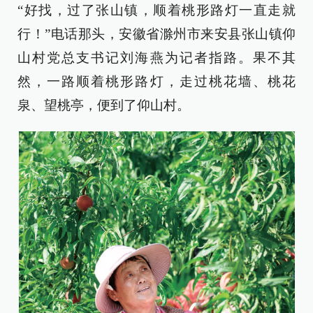
“好找，过了张山镇，顺着桃形路灯一直走就
行！”电话那头，安徽省滁州市来安县张山镇仰
山村党总支书记刘海燕为记者指路。果不其
然，一路顺着桃形路灯，走过桃花墙、桃花
泉、望桃亭，便到了仰山村。