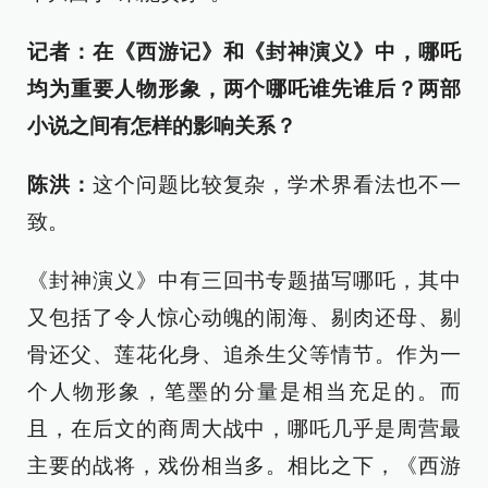
记者：在《西游记》和《封神演义》中，哪吒
均为重要人物形象，两个哪吒谁先谁后？两部
小说之间有怎样的影响关系？
陈洪：
这个问题比较复杂，学术界看法也不一
致。
《封神演义》中有三回书专题描写哪吒，其中
又包括了令人惊心动魄的闹海、剔肉还母、剔
骨还父、莲花化身、追杀生父等情节。作为一
个人物形象，笔墨的分量是相当充足的。而
且，在后文的商周大战中，哪吒几乎是周营最
主要的战将，戏份相当多。相比之下，《西游