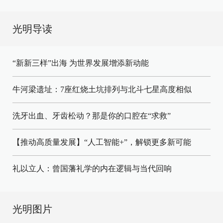
光明导读
“新新三样”出海 为世界发展增添新动能
牛河梁遗址：7座红烧土坑排列与北斗七星高度相似
洗牙出血、牙齿松动？那是你的口腔在“求救”
【推动高质量发展】“人工智能+”，解锁更多新可能
礼以立人：曾国藩礼学的内在逻辑与当代回响
光明图片