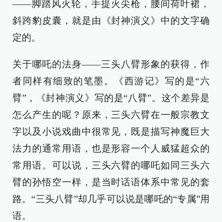
——脚踏风火轮，手提火尖枪，腰间荷叶裙，
斜跨豹皮囊，就是由《封神演义》中的文字确
定的。
关于哪吒的法身——三头八臂形象的获得，作
者同样有细致的笔墨。《西游记》写的是“六
臂”，《封神演义》写的是“八臂”。这个差异是
怎么产生的呢？原来，三头六臂在一般宗教文
字以及小说戏曲中很常见，既是描写神魔巨大
法力的通常用语，也是形容一个人威猛超众的
常用语。可以说，三头六臂的哪吒如同三头六
臂的孙悟空一样，是当时话语体系中常见的套
路。“三头八臂”却几乎可以说是哪吒的“专属”用
语。