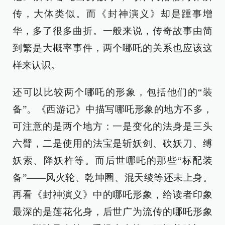
传，大体类似。而《封神演义》却是踵事增
华，多了很多曲折。一般来说，传奇故事由简
到繁是大概率事件，两个哪吒的关系也应该这
样来认识。
还可以比较两个哪吒的形象，包括他们的“装
备”。《西游记》中描写哪吒形象的地方不多，
可注意的是两个地方：一是变化的法身是三头
六臂，二是使用的法宝是斩妖剑、砍妖刀、缚
妖索、降妖杵等。而后世哪吒的那些“标配装
备”——风火轮、乾坤圈、混天绫等还未上身。
再看《封神演义》中的哪吒形象，给读者印象
最深的是莲花化身，后世广为流传的哪吒形象