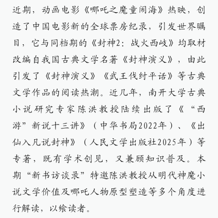
近期，动画电影《哪吒之魔童闹海》热映，创
造了中国电影新的全球票房纪录，引发世界瞩
目，它与同档期的《封神2：战火西岐》均取材
改编自我国古典文学名著《封神演义》，由此
引发了《封神演义》《武王伐纣平话》等古典
文学作品的阅读热潮。近几年，南开大学古典
小说研究专家陈洪教授陆续出版了《“西
游”新说十三讲》（中华书局2022年）、《出
仙入凡说封神》（人民文学出版社2025年）等
专著，既有学术创见，又兼顾知识普及。本
期“新书访谈录”特邀陈洪教授从明代神魔小
说文学价值及哪吒人物原型塑造等多个角度进
行解读，以飨读者。