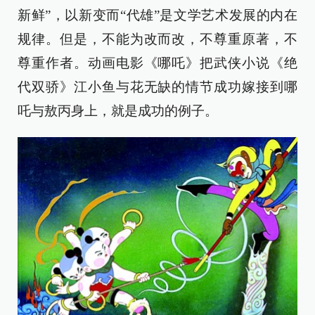
新鲜”，以新变而“代雄”是文学艺术发展的内在
规律。但是，不能为改而改，不尊重原著，不
尊重作者。动画电影《哪吒》把武侠小说《绝
代双骄》江小鱼与花无缺的情节成功嫁接到哪
吒与敖丙身上，就是成功的例子。