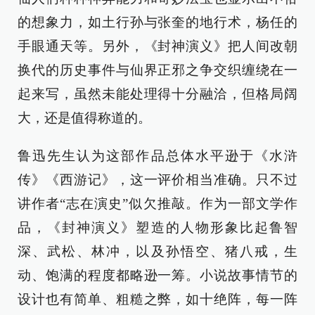
的想象力，如土行孙与张奎的地行术，杨任的
手眼通天等。另外，《封神演义》把人间改朝
换代的历史事件与仙界正邪之争交织缠绕在一
起来写，虽然未能处理得十分融洽，但格局阔
大，还是值得称道的。
鲁迅先生认为这部作品总体水平逊于《水浒
传》《西游记》，这一评价相当准确。只不过
讲作者“志在演史”似欠推敲。作为一部文学作
品，《封神演义》塑造的人物形象比起鲁智
深、武松、林冲，以及孙悟空、猪八戒，生
动、饱满的程度都略逊一筹。小说故事情节的
设计也有简单、粗糙之弊，如十绝阵，每一阵