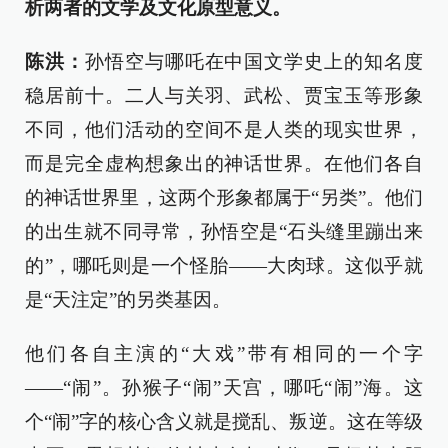
析两者的文学及文化原型意义。
陈洪：
孙悟空与哪吒在中国文学史上的知名度
稳居前十。二人与关羽、武松、贾宝玉等形象
不同，他们活动的空间不是人类的现实世界，
而是完全虚构想象出的神话世界。在他们各自
的神话世界里，这两个形象都属于“另类”。他们
的出生就不同寻常，孙悟空是“石头缝里蹦出来
的”，哪吒则是一个怪胎——大肉球。这似乎就
是“天注定”的另类基因。
他们各自主演的“大戏”带有相同的一个字
——“闹”。孙猴子“闹”天宫，哪吒“闹”海。这
个“闹”字的核心含义就是搅乱、叛逆。这在等级