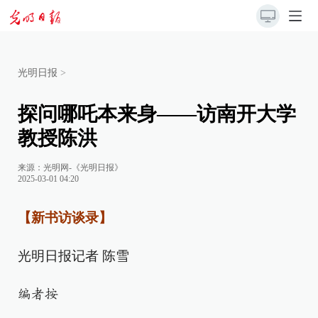
光明日报
>
探问哪吒本来身——访南开大学
教授陈洪
来源：
光明网-《光明日报》
2025-03-01 04:20
【新书访谈录】
光明日报记者 陈雪
编者按