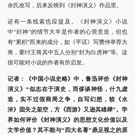
余氏改写，后来反映到《封神演义》作品里。
还有一条线索也应提及。《封神演义》小说
中“封神”的情节大半是作者的心营意造，但也
有“累积”而来的成分，如《平话》写费仲举荐大
将，要纣王将其中五人分别“封为白虎神”等。这
很可能对小说的作者有所启发。
记者：《中国小说史略》中，鲁迅评价《封神
演义》“似志在于演史，而侈谈神怪，什九虚
造，实不过假商周之争，自写幻想，较《水
浒》固失之架空，方《西游》又逊其雄肆”。学
界如何评价《封神演义》的思想文化价值以及
文学价值？其不能与“四大名著”鼎足视之的原