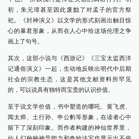
初，朱元璋甚至因此废黜了对孟子的官方祭
祀。《封神演义》以文学的形式刻画出触目惊
心的暴君形象，从而在人心中给这场伦理之争
画上了句号。
其次，这部小说与《西游记》《三宝太监西洋
记通俗演义》一起，生动地反映出明代中后期
社会的宗教生态，这是其他文献资料所罕见
的，可以说具有独特而宝贵的认识价值。
至于说文学价值，书中塑造的哪吒、黄飞虎、
闻太师、土行孙、申公豹等形象，在读者心中
留下了深刻印象。而作者构建的神仙世界里，
仙人们种种神异能力和奇妙法宝也显示出不俗