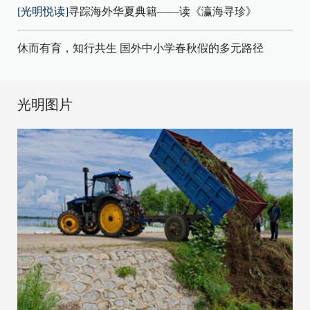
[光明悦读]
寻踪海外华夏典籍——读《瀛海寻珍》
休而有育，知行共生 国外中小学春秋假的多元路径
光明图片