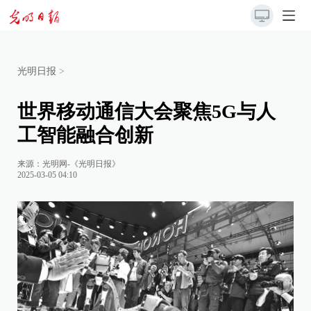
光明日报
>
世界移动通信大会聚焦5G与人
工智能融合创新
来源：
光明网-《光明日报》
2025-03-05 04:10