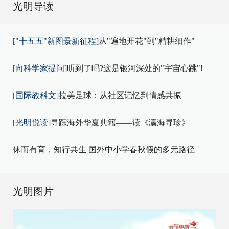
光明导读
["十五五"新图景新征程]
从"遍地开花"到"精耕细作"
[向科学家提问]
听到了吗?这是银河深处的"宇宙心跳"!
[国际教科文]
拉美足球：从社区记忆到情感共振
[光明悦读]
寻踪海外华夏典籍——读《瀛海寻珍》
休而有育，知行共生 国外中小学春秋假的多元路径
光明图片