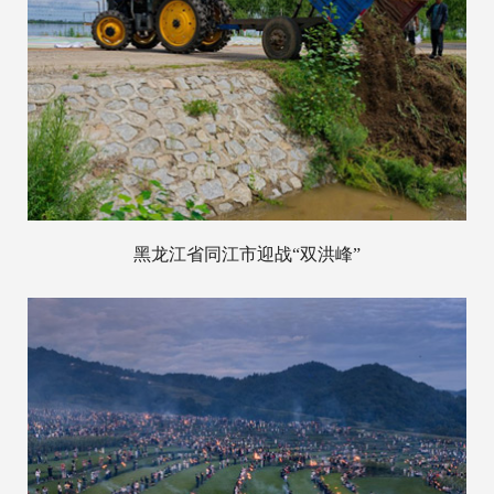
黑龙江省同江市迎战“双洪峰”