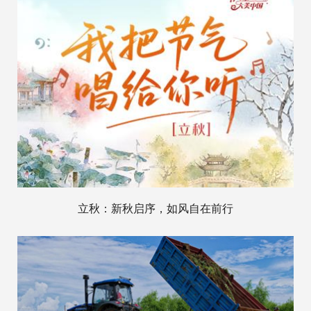
立秋：新秋启序，如风自在前行