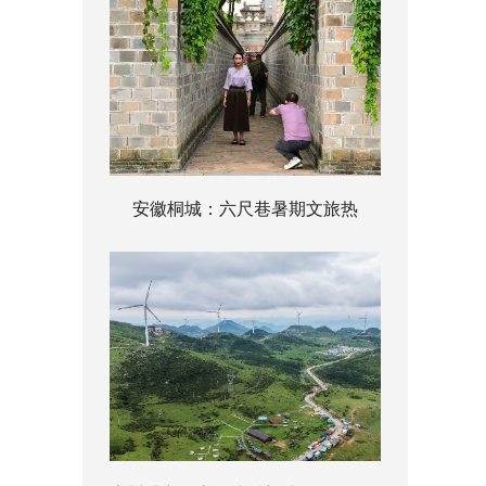
安徽桐城：六尺巷暑期文旅热