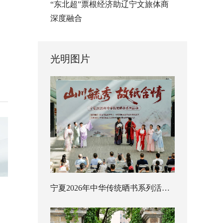
“东北超”票根经济助辽宁文旅体商
深度融合
光明图片
宁夏2026年中华传统晒书系列活动启幕