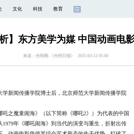
论
文化
科技
教育
析】东方美学为媒 中国动画电
来源：
光明网-《光明日报》
2025-03-12 05:00
学新闻传播学院博士后，北京师范大学新闻传播学院
吒之魔童闹海》（以下简称《哪吒2》）为代表的中国
1979年《哪吒闹海》到当代的演变与重生，折射出传
下，动画电影凭借其综合艺术形态的先天优势，打破了