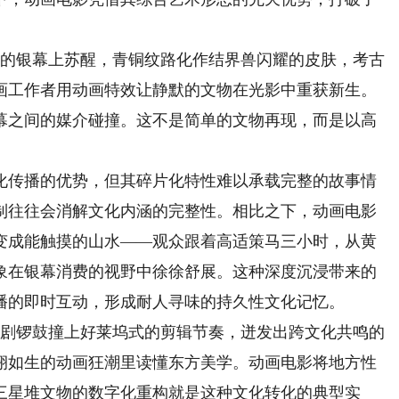
的银幕上苏醒，青铜纹路化作结界兽闪耀的皮肤，考古
画工作者用动画特效让静默的文物在光影中重获新生。
银幕之间的媒介碰撞。这不是简单的文物再现，而是以高
传播的优势，但其碎片化特性难以承载完整的故事情
制往往会消解文化内涵的完整性。相比之下，动画电影
变成能触摸的山水——观众跟着高适策马三小时，从黄
象在银幕消费的视野中徐徐舒展。这种深度沉浸带来的
播的即时互动，形成耐人寻味的持久性文化记忆。
剧锣鼓撞上好莱坞式的剪辑节奏，迸发出跨文化共鸣的
栩如生的动画狂潮里读懂东方美学。动画电影将地方性
三星堆文物的数字化重构就是这种文化转化的典型实