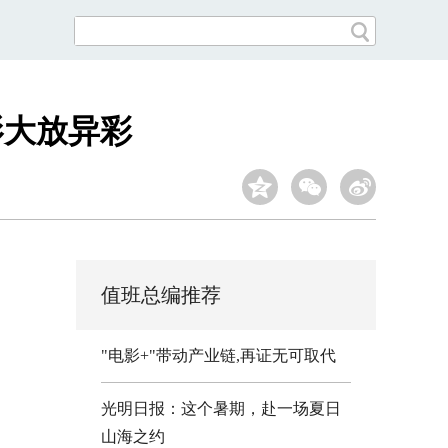
影大放异彩
值班总编推荐
"电影+"带动产业链,再证无可取代
光明日报：这个暑期，赴一场夏日
山海之约