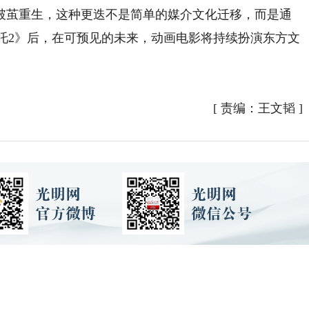
茧重生，这种更迭不是简单的媒介文化迁移，而是通
吒2》后，在可预见的未来，动画电影将持续扮演东方文
[
责编：王文韬
]