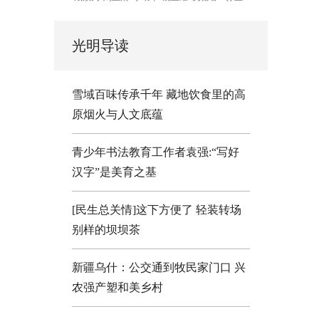
光明导读
雪域百味传承千年 藏地饮食里的高
原烟火与人文底蕴
青少年书法教育工作者袁强:“写好
汉字”是美育之基
[民生总关情]这下方便了
轻装转场
别样的坝坝茶
新疆乌什：公交通到牧民家门口
兴
农强产塑和美乡村