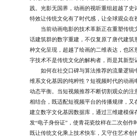
践。光影无国界，动画的视听重组超越了史
特效让传统文化有了时代感，让全球观众在
当前动画电影的技术革新正在重塑传统文
话建筑群的数字重建，不仅复原了唐代建筑
种文化呈现，超越了绘画的二维表达，也区
字技术不是传统文化的解构者，而是其新型
如何在社交口碑与算法推荐的流量逻辑中
维系文化基因的纯粹性？短视频时代的动画
动态平衡。当短视频推荐不断切割观众的注
相结合，既适配短视频平台的传播规律，又
建立数字文化基因数据库，通过三维建模保
发“电子身份证”，使青花瓷纹样在二次创作
既让传统文化乘上技术快车，又守住艺术创作