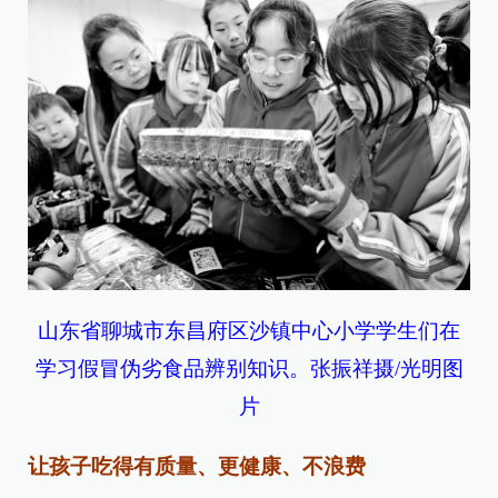
山东省聊城市东昌府区沙镇中心小学学生们在
学习假冒伪劣食品辨别知识。张振祥摄/光明图
片
让孩子吃得有质量、更健康、不浪费