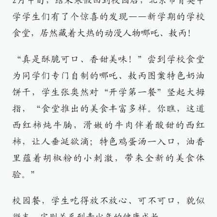
2月中旬，结束寒假回到校园后，北京市育英中
学学生们有了个惊喜的发现——新学期的学校
食堂，居然藏着大热的动漫人物哪吒、敖丙！
“真是酥脆可口、香甜美味！”尝到学校食堂
为同学们专门自制的哪吒、敖丙图案特色奶油
饼干，学生张奥然对“开学第一餐”竖起大拇
指，“食堂推出的美食丰富多样。你瞧，这道
西红柿炖牛腩，滑嫩的牛肉伴着酸甜的西红
柿，让人垂涎欲滴；特色鸡蛋汤一入口，油香
里蕴着胡椒粉的小刺激，带来全新的美食体
验。”
校园餐，学生吃得放不放心、可不可口，貌似