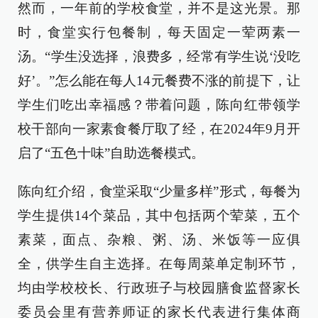
然而，一年前的学校食堂，并不是这光景。那
时，食堂实行包餐制，每天固定一荤两素一
汤。“学生没选择，浪费多，经常有学生说‘没吃
好’。”怎么能在每人14元餐费不涨的前提下，让
学生们吃出幸福感？带着问题，陈向红带领学
校干部向一家素食餐厅取了经，在2024年9月开
启了“五色十味”自助选餐模式。
陈向红介绍，食堂采取“少量多样”形式，每餐为
学生提供14个菜品，其中包括两个荤菜，五个
素菜，面点、杂粮、粥、汤、米饭等一应俱
全，供学生自主选择。在每周菜单定制环节，
均由学校校长、行政班子与校园膳食监督家长
委员会里有营养师证的家长代表进行集体商