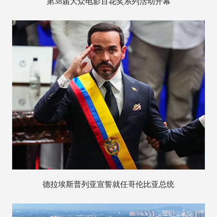
第38届大众电影百花奖系列活动开幕
德拉埃斯普列亚宣誓就任哥伦比亚总统