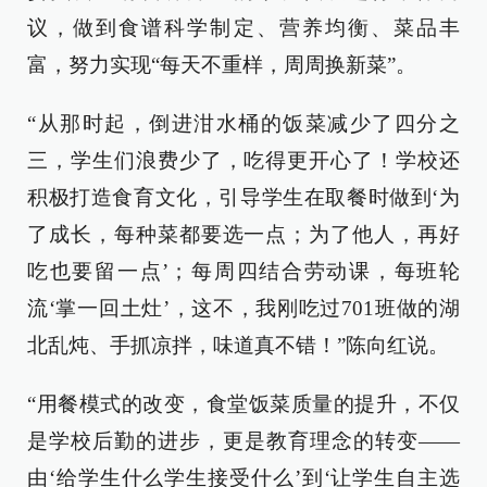
议，做到食谱科学制定、营养均衡、菜品丰
富，努力实现“每天不重样，周周换新菜”。
“从那时起，倒进泔水桶的饭菜减少了四分之
三，学生们浪费少了，吃得更开心了！学校还
积极打造食育文化，引导学生在取餐时做到‘为
了成长，每种菜都要选一点；为了他人，再好
吃也要留一点’；每周四结合劳动课，每班轮
流‘掌一回土灶’，这不，我刚吃过701班做的湖
北乱炖、手抓凉拌，味道真不错！”陈向红说。
“用餐模式的改变，食堂饭菜质量的提升，不仅
是学校后勤的进步，更是教育理念的转变——
由‘给学生什么学生接受什么’到‘让学生自主选