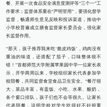
餐、开展一次食品安全满意度测评等“三个一”工
作要求；监督体系重在“严明管用”，要强化督学
监督，畅通师生意见反映和投诉渠道，推动中
小学校普遍成立膳食监督家长委员会，强化家
长监督作用。
“那天，孩子推荐我来吃‘脆皮鸡饭’，鸡肉没有
重油的味道，还搭配了茄子，口味整体很不
错！”首都师范大学附属苹果园中学一位家长表
示，开学两周以来，学校组织家长代表参加学
校陪餐，共同监督食堂食品卫生安全。“餐厅很
大，菜品丰富，有盖饭、小吃、水果、酸奶，
各个窗口排队，孩子们也不会等很久。让家长
代表陪餐，说明学校对学生吃得好不好很重