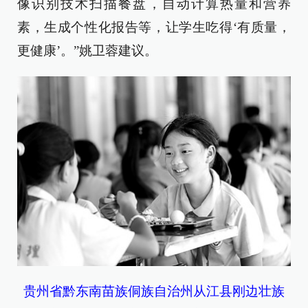
像识别技术扫描餐盘，自动计算热量和营养
素，生成个性化报告等，让学生吃得‘有质量，
更健康’。”姚卫蓉建议。
贵州省黔东南苗族侗族自治州从江县刚边壮族