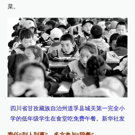
菜。
四川省甘孜藏族自治州道孚县城关第一完全小
学的低年级学生在食堂吃免费午餐。新华社发
责任“到人到事”，多方参与“陪餐”