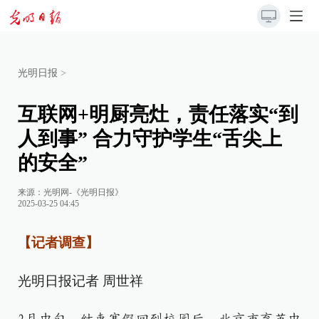
光明日报
>
互联网+明厨亮灶，责任落实“到
人到事” 合力守护学生“舌尖上
的安全”
来源：
光明网-《光明日报》
2025-03-25 04:45
【记者调查】
光明日报记者 周世祥