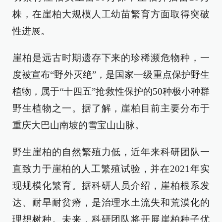
株，在崖柏大规模人工幼苗繁育方面取得突破
性进展。
崖柏是远古时期遗存下来的珍稀濒危物种，一
度被宣布“野外灭绝”，是国家一级重点保护野生
植物，属于“十四五”抢救性保护的50种极小种群
野生植物之一。据了解，崖柏目前主要分布于
重庆大巴山南坡的雪宝山山脉。
野生崖柏的自然繁殖力低，近年来科研团队一
直致力于崖柏的人工繁殖试验，并在2021年实
现规模化繁育。据科研人员介绍，崖柏根系发
达、耐旱耐贫瘠，是治理水土流失和荒漠化的
理想树种。未来，科研团队将开展崖柏种子优