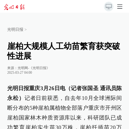
光明日报
>
崖柏大规模人工幼苗繁育获突破
性进展
来源：
光明网-《光明日报》
2025-03-27 04:00
光明日报重庆3月26日电（记者张国圣 通讯员陈
永松）
记者日前获悉，自去年10月全球洲际间
断分布的5种崖柏属植物全部落户重庆市开州区
崖柏国家林木种质资源库以来，科研团队已成
功繁育崖柏实生苗30万株，崖柏扦插苗20万