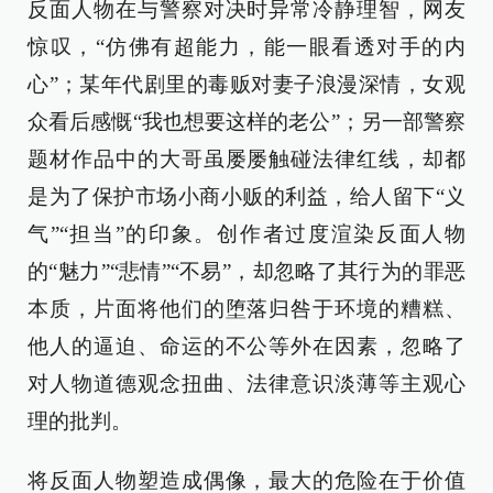
反面人物在与警察对决时异常冷静理智，网友
惊叹，“仿佛有超能力，能一眼看透对手的内
心”；某年代剧里的毒贩对妻子浪漫深情，女观
众看后感慨“我也想要这样的老公”；另一部警察
题材作品中的大哥虽屡屡触碰法律红线，却都
是为了保护市场小商小贩的利益，给人留下“义
气”“担当”的印象。创作者过度渲染反面人物
的“魅力”“悲情”“不易”，却忽略了其行为的罪恶
本质，片面将他们的堕落归咎于环境的糟糕、
他人的逼迫、命运的不公等外在因素，忽略了
对人物道德观念扭曲、法律意识淡薄等主观心
理的批判。
将反面人物塑造成偶像，最大的危险在于价值