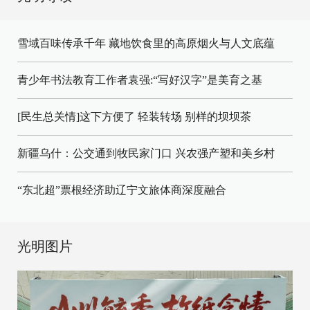
雪域百味传承千年 藏地饮食里的高原烟火与人文底蕴
青少年书法教育工作者袁强:“写好汉字”是美育之基
[民生总关情]这下方便了
轻装转场
别样的坝坝茶
新疆乌什：公交通到牧民家门口
兴农强产塑和美乡村
“东北超”票根经济助辽宁文旅体商深度融合
光明图片