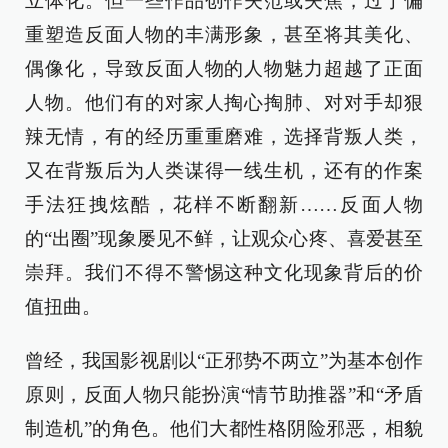
立体化。但一些作品创作失范或失焦，过于偏
重塑造反面人物的丰满形象，甚至将其美化、
偶像化，导致反面人物的人物魅力超越了正面
人物。他们有的对家人掏心掏肺、对对手却狠
辣无情，有的经历重重磨难，选择背叛人类，
又在背叛后为人类谋得一线生机，还有的作案
手法狂拽炫酷，花样不断翻新……反面人物
的“出圈”现象屡见不鲜，让观众心疼、喜爱甚至
崇拜。我们不得不警惕这种文化现象背后的价
值扭曲。
曾经，我国影视剧以“正邪势不两立”为基本创作
原则，反面人物只能扮演“情节助推器”和“矛盾
制造机”的角色。他们大都性格阴险邪恶，相貌