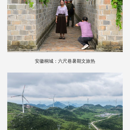
安徽桐城：六尺巷暑期文旅热