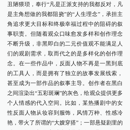
丑陋猥琐，奉行“凡是正派支持的我都反对，凡
是主角想做的我都阻挠”的“人生理念”，承担主
角追求更大目标和终极幸福过程中的阻碍的叙
事职责。但随着观众口味愈发多样和创作理念
不断升级，非黑即白的二元价值观不能满足人
们的观剧需求，取而代之的是多样化的创作理
念。在一些作品中，反面人物不再是一黑到底
的工具人，而是拥有了独立的故事发展线索，
甚至成为一部作品的叙事主导。创作者在黑白
之间渲染出“五彩斑斓”的灰色，给观众提供更多
个人情感的代入空间。比如，某热播剧中的女
性反面人物从妆容到服饰，风情万种、性感冷
艳，带火了所谓的“大嫂穿搭”；一部悬疑剧里的