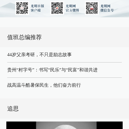
值班总编推荐
44岁父亲考研，不只是励志故事
贵州“村字号”：书写“民乐”与“民富”和谐共进
战高温斗酷暑保民生，他们奋力前行
追思