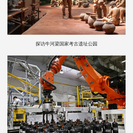
探访牛河梁国家考古遗址公园