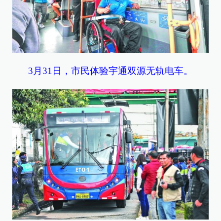
3月31日，市民体验宇通双源无轨电车。