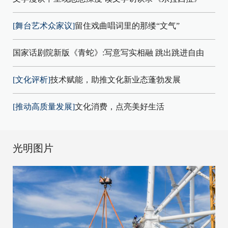
[舞台艺术众家议]
留住戏曲唱词里的那缕“文气”
国家话剧院新版《青蛇》:写意写实相融 跳出跳进自由
[文化评析]
技术赋能，助推文化新业态蓬勃发展
[推动高质量发展]
文化消费，点亮美好生活
光明图片