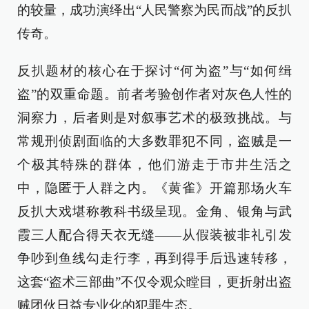
的较量，成功演绎出“人民警察为民而战”的反扒
传奇。
反扒题材的核心在于探讨“何为盗”与“如何缉
盗”的双重命题。前者考验创作者对灰色人性的
洞察力，后者则是对叙事艺术的极致挑战。与
常规刑侦剧面临的大多数罪犯不同，盗贼是一
个极其特殊的群体，他们游走于市井生活之
中，隐匿于人群之内。《黄雀》开篇那场火车
反扒大戏堪称教科书级呈现。金角、银角与武
霞三人配合得天衣无缝——从假装被非礼引发
争吵到鱼线勾走行李，再到得手后迅速转移，
这套“盗术三部曲”不仅令观众瞠目，更折射出盗
贼团伙日益专业化的犯罪生态。