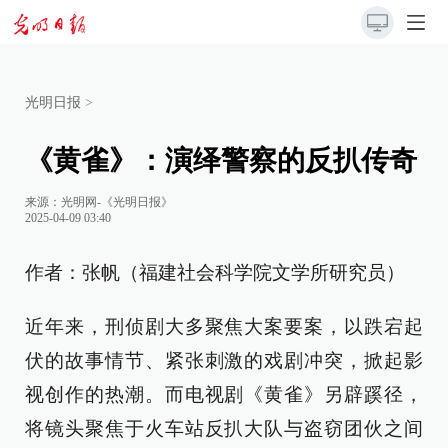
光明日报
>
《黄雀》：演绎警察的反扒传奇
来源：
光明网-《光明日报》
2025-04-09 03:40
作者：张帆（福建社会科学院文学所研究员）
近年来，刑侦剧大多聚焦大案要案，以跌宕起
伏的故事情节、紧张刺激的戏剧冲突，掀起影
视创作的热潮。而电视剧《黄雀》另辟蹊径，
将镜头聚焦于火车站反扒大队与盗窃团伙之间