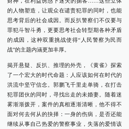
财神，在利益诱惑下迷失的掮客……这些立体
的人物塑造，让观众在谴责犯罪的同时，也能
思考背后的社会成因。而反扒警察们不仅要与
罪犯斗智斗勇，更要思考社会转型期各种矛盾
的成因，这种双重挑战使得“人民警察为民而
战”的主题内涵更加丰厚。
揭开悬疑、反扒、推理的外壳，《黄雀》探索
了一个宏大的时代命题：人应该如何在时代的
洪流中坚守信念。郭鹏飞千里走单骑，在打击
犯罪团伙的同时，寻找出走的未婚妻。随着迷
雾渐渐拨开，案件的真相逐渐清晰，他不得不
面对何去何从的抉择：一身的伤病，是否还能
继续从事自己热爱的警察事业，失落的爱情该