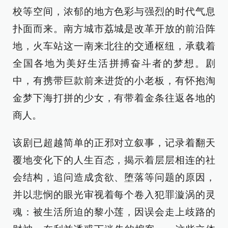
校等空间，浓郁的地方色彩与强烈的时代气息
扑面而来。南方城市荔城是改革开放的前沿阵
地，火车站这一南来北往的交通枢纽，承载着
全国各地为美好生活拼搏奋斗者的梦想。剧
中，有携带巨款前来进货的小老板，有怀抱淘
金梦下海打拼的少女，有带着金条往返各地的
商人。
该剧已超越简单的正邪对立叙事，记录着翻天
覆地变化下的人生百态，揭示着层层相连的社
会结构，追问造成贪欲、堕落等问题的原因，
并以悲悯的眼光审视着每个卷入犯罪漩涡的灵
魂：被生活所迫的黎小莲，因误会走上歧路的