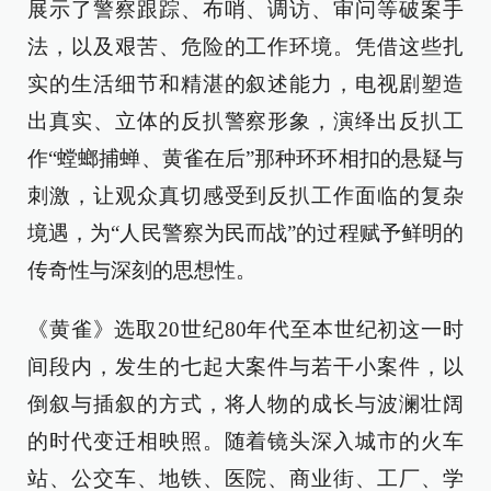
展示了警察跟踪、布哨、调访、审问等破案手
法，以及艰苦、危险的工作环境。凭借这些扎
实的生活细节和精湛的叙述能力，电视剧塑造
出真实、立体的反扒警察形象，演绎出反扒工
作“螳螂捕蝉、黄雀在后”那种环环相扣的悬疑与
刺激，让观众真切感受到反扒工作面临的复杂
境遇，为“人民警察为民而战”的过程赋予鲜明的
传奇性与深刻的思想性。
《黄雀》选取20世纪80年代至本世纪初这一时
间段内，发生的七起大案件与若干小案件，以
倒叙与插叙的方式，将人物的成长与波澜壮阔
的时代变迁相映照。随着镜头深入城市的火车
站、公交车、地铁、医院、商业街、工厂、学