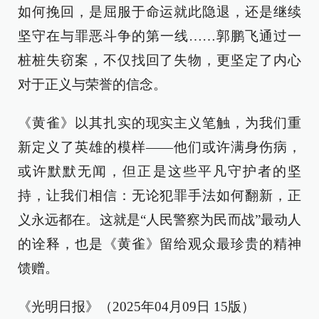
如何挽回，是屈服于命运就此隐退，还是继续
坚守在与罪恶斗争的第一线……郭鹏飞通过一
桩桩失窃案，不仅找回了失物，更坚定了内心
对于正义与荣誉的信念。
《黄雀》以其扎实的现实主义笔触，为我们重
新定义了英雄的模样——他们或许满身伤病，
或许默默无闻，但正是这些平凡守护者的坚
持，让我们相信：无论犯罪手法如何翻新，正
义永远都在。这就是“人民警察为民而战”最动人
的诠释，也是《黄雀》留给观众最珍贵的精神
馈赠。
《光明日报》（2025年04月09日 15版）