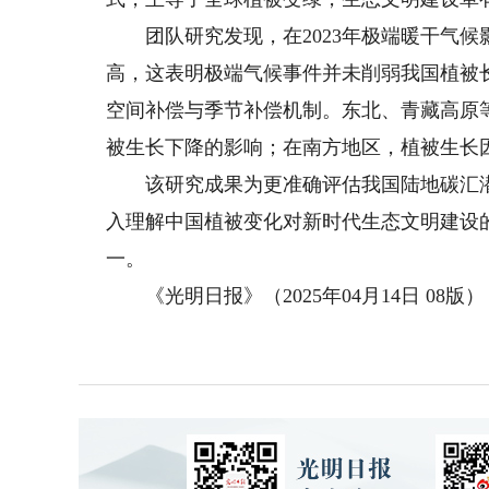
团队研究发现，在2023年极端暖干气候影
高，这表明极端气候事件并未削弱我国植被
空间补偿与季节补偿机制。东北、青藏高原
被生长下降的影响；在南方地区，植被生长
该研究成果为更准确评估我国陆地碳汇潜
入理解中国植被变化对新时代生态文明建设
一。
《光明日报》（2025年04月14日 08版）