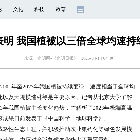
论
文化
科技
教育
表明 我国植被以三倍全球均速持
来源：
光明网-《光明日报》
2025-04-14 04:40
）
2001年至2023年我国植被持续变绿，速度相当于全球均
化以及大规模造林等是主要原因。记者从北京大学了解
23年我国植被生长变化趋势，并解析了2023年极端高温
该成果日前发表于《中国科学：地球科学》。
略性生态工程，并积极推动农业集约化等绿色发展模
有成效，为应对全球气候变化作出了重要贡献。