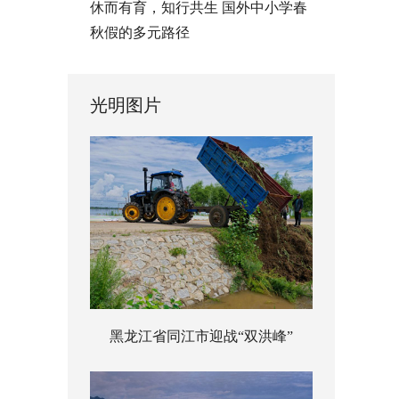
休而有育，知行共生 国外中小学春
秋假的多元路径
光明图片
黑龙江省同江市迎战“双洪峰”