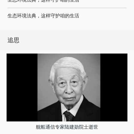
生态环境法典，这样守护咱的生活
追思
舰船通信专家陆建勋院士逝世