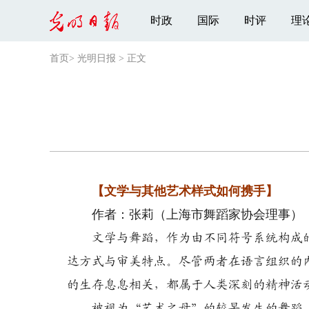
时政
国际
时评
理
首页
>
光明日报
>
正文
【文学与其他艺术样式如何携手】
作者：张莉（上海市舞蹈家协会理事）
文学与舞蹈，作为由不同符号系统构成
达方式与审美特点。尽管两者在语言组织的
的生存息息相关，都属于人类深刻的精神活
被视为“艺术之母”的较早发生的舞蹈，