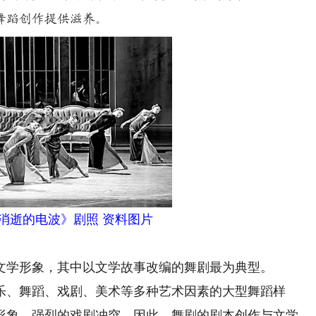
舞蹈创作提供滋养。
逝的电波》剧照 资料图片
学形象，其中以文学故事改编的舞剧最为典型。
、舞蹈、戏剧、美术等多种艺术因素的大型舞蹈样
形象、强烈的戏剧冲突。因此，舞剧的剧本创作与文学