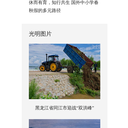
休而有育，知行共生 国外中小学春
秋假的多元路径
光明图片
黑龙江省同江市迎战“双洪峰”