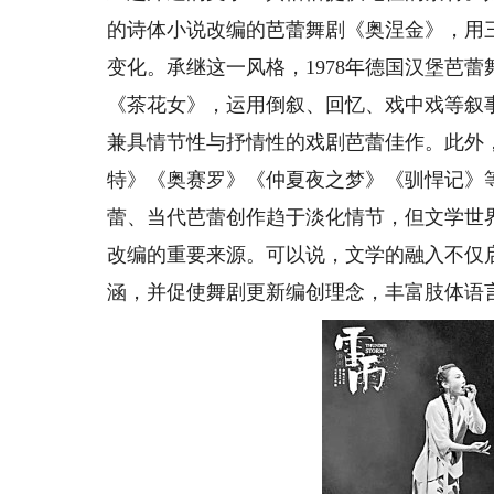
的诗体小说改编的芭蕾舞剧《奥涅金》，用
变化。承继这一风格，1978年德国汉堡芭
《茶花女》，运用倒叙、回忆、戏中戏等叙
兼具情节性与抒情性的戏剧芭蕾佳作。此外
特》《奥赛罗》《仲夏夜之梦》《驯悍记》
蕾、当代芭蕾创作趋于淡化情节，但文学世
改编的重要来源。可以说，文学的融入不仅
涵，并促使舞剧更新编创理念，丰富肢体语