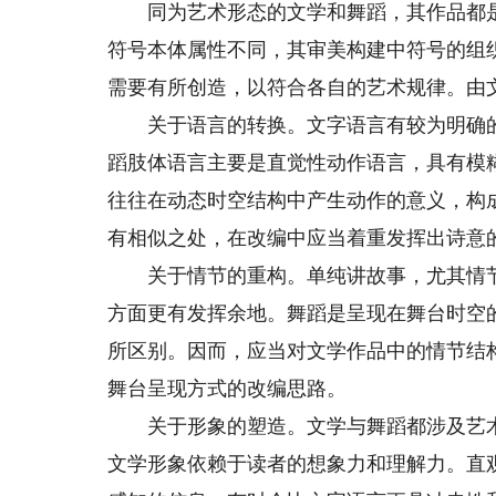
同为艺术形态的文学和舞蹈，其作品都是
符号本体属性不同，其审美构建中符号的组
需要有所创造，以符合各自的艺术规律。由
关于语言的转换。文字语言有较为明确的
蹈肢体语言主要是直觉性动作语言，具有模
往往在动态时空结构中产生动作的意义，构
有相似之处，在改编中应当着重发挥出诗意
关于情节的重构。单纯讲故事，尤其情节
方面更有发挥余地。舞蹈是呈现在舞台时空
所区别。因而，应当对文学作品中的情节结
舞台呈现方式的改编思路。
关于形象的塑造。文学与舞蹈都涉及艺术
文学形象依赖于读者的想象力和理解力。直