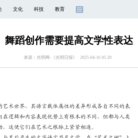
论
文化
科技
教育
舞蹈创作需要提高文学性表达
来源：
光明网-《光明日报》
2025-04-16 05:20
的艺术世界，其语言载体属性的差异形成各自不同的表
内在逻辑和内容表现优势上有根本的不同，但都与人类
动，这使它们在艺术之根脉上紧紧相连。
与其后产生的文字语言乃至文学，在“艺术之树”上