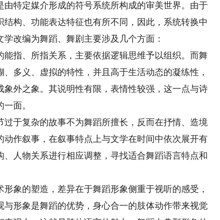
由特定媒介形成的符号系统所构成的审美世界。由于
织结构、功能表达特征也有所不同，因此，系统转换中
文学改编为舞蹈、舞剧主要涉及几个方面：
能指、所指关系，主要依据逻辑思维予以组织。而舞
糊、多义、虚拟的特性，并且高于生活动态的凝练性，
成象外之象。其说明性有限，表情性较强，这一点与诗
的一面。
过于复杂的故事不为舞蹈所擅长，反而在抒情、造境
的动作叙事，在叙事特点上与文学在时间中依次展开有
构、人物关系进行相应调整，寻找适合舞蹈语言特点和
形象的塑造，差异在于舞蹈形象侧重于视听的感受，
观与形象是舞蹈的优势，身心合一的肢体动作带来视觉