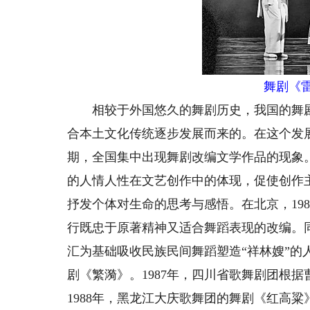
舞剧《
相较于外国悠久的舞剧历史，我国的舞剧
合本土文化传统逐步发展而来的。在这个发展
期，全国集中出现舞剧改编文学作品的现象
的人情人性在文艺创作中的体现，促使创作
抒发个体对生命的思考与感悟。在北京，19
行既忠于原著精神又适合舞蹈表现的改编。
汇为基础吸收民族民间舞蹈塑造“祥林嫂”的
剧《繁漪》。1987年，四川省歌舞剧团根
1988年，黑龙江大庆歌舞团的舞剧《红高