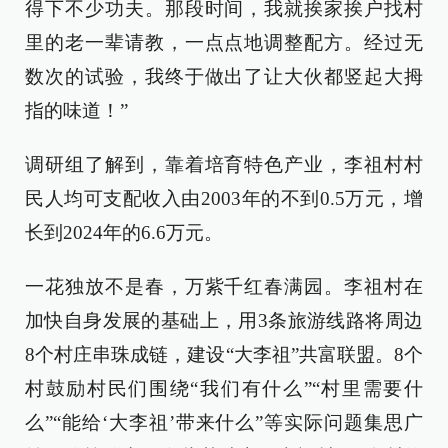
得下不少功夫。那段时间，我就挨家挨户找村
里的老一辈请教，一点点地调整配方。经过无
数次的试验，我终于做出了让大伙都竖起大拇
指的味道！”
调研组了解到，靠着培育特色产业，李祖村村
民人均可支配收入由2003年的不到0.5万元，增
长到2024年的6.6万元。
一花独放不是春，万紫千红春满园。李祖村在
加快自身发展的基础上，用3条旅游线路将周边
8个村庄串珠成链，建设“大李祖”共富联盟。8个
村鼓励村民们围绕“我们有什么”“村里需要什
么”“能给‘大李祖’带来什么”等实际问题集思广