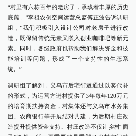
“村里有六栋百年的老房子，承载着丰厚的历史
底蕴。”李祖农创空间运营总监傅正波告诉调研
组，“我们积极引入设计公司对老房子进行改
造，既保留传统元素又嵌入创业咖啡吧等新元
素。同时，各级政府也帮助我们解决资金和技
能培训等问题，形成了一个支持性的生态系
统。”
调研组了解到，义乌市后宅街道通过以奖代补
的形式，为运营方进村提供了3年每年120万元
的培育期扶持资金，村集体还与义乌市水务集
团、农商银行等开展结对共建，为后期村庄改
造提升提供资金支持。村庄改造不仅让乡村“面