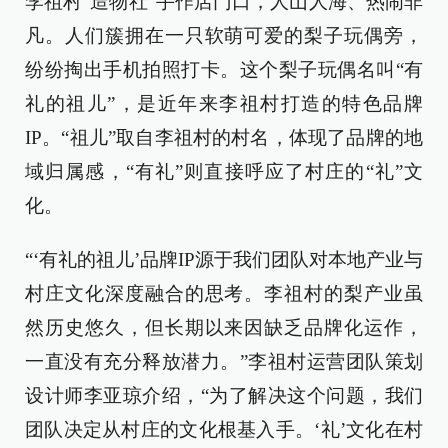
李祖村“造物社”手作店门口，人山人海、热闹非
凡。人们簇拥在一只软萌可爱的梨子玩偶旁，
纷纷掏出手机拍照打卡。这个梨子玩偶名叫“有
礼的祖儿”，是近年来李祖村打造的特色品牌
IP。“祖儿”取自李祖村的村名，体现了品牌的地
域归属感，“有礼”则直接呼应了村庄的“礼”文
化。
“‘有礼的祖儿’品牌IP源于我们团队对本地产业与
村庄文化深度融合的思考。李祖村的梨产业虽
然历史悠久，但长期以来因缺乏品牌化运作，
一直没有充分释放潜力。”李祖村运营团队策划
设计师李亚琼介绍，“为了解决这个问题，我们
团队决定从村庄的文化根基入手。‘礼’文化在村