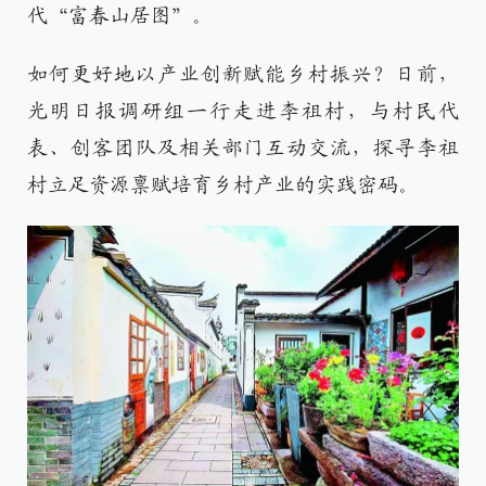
代“富春山居图”。
如何更好地以产业创新赋能乡村振兴？日前，
光明日报调研组一行走进李祖村，与村民代
表、创客团队及相关部门互动交流，探寻李祖
村立足资源禀赋培育乡村产业的实践密码。