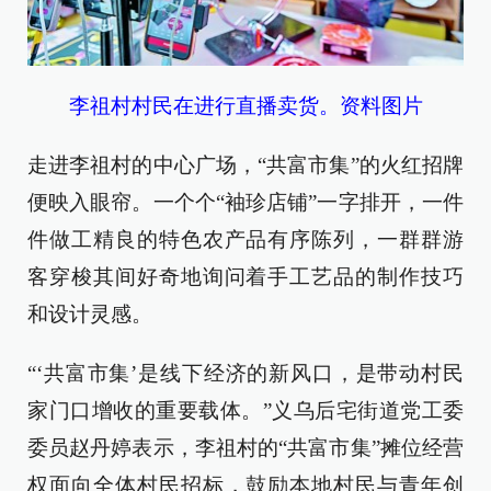
李祖村村民在进行直播卖货。资料图片
走进李祖村的中心广场，“共富市集”的火红招牌
便映入眼帘。一个个“袖珍店铺”一字排开，一件
件做工精良的特色农产品有序陈列，一群群游
客穿梭其间好奇地询问着手工艺品的制作技巧
和设计灵感。
“‘共富市集’是线下经济的新风口，是带动村民
家门口增收的重要载体。”义乌后宅街道党工委
委员赵丹婷表示，李祖村的“共富市集”摊位经营
权面向全体村民招标，鼓励本地村民与青年创