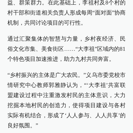
益、群策群力。在此基础上，李祖村及8个村的
村干部和街道相关负责人形成每周“面对面”协商
机制，共同讨论项目的可行性。
通过汇聚集体的智慧与力量，乡村夜经济、民
俗文化市集、美食街区……“大李祖”区域内的81
个特色项目加速推进，助力九村共同奔富。
“乡村振兴的主体是广大农民。”义乌市委党校市
情研究中心教师郭雅静认为，“‘大李祖’共富联
盟建设过程中注重激发村民的主体意识，大力
挖掘本地村民的创造力，使得项目建设与各村
实际有机结合，形成了‘人人参与、人人共享’的
良好氛围。”