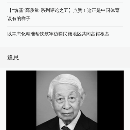
【“筑基”高质量·系列评论之五】点赞！这正是中国体育
该有的样子
以常态化精准帮扶筑牢边疆民族地区共同富裕根基
追思