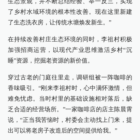
生态景观，并不断总结经验、举一反三，实现
了乡村水域环境的根本性改善。现在这里新建
了生态洗衣房，让传统水塘焕发新生。”
在持续改善村庄生态环境的同时，李祖村积极
加强招商运营，以现代产业思维激活乡村“沉
睡”资源，挖掘老资源的新价值。
穿过古老的门庭往里走，调研组被一阵咖啡的
香味吸引。“刚来李祖村时，心中满怀激情，但
难免忧虑。当时村里的基础设施相对落后，缺
乏合适的经营场所。”一家咖啡店的店主陈晨霄
说，“正当我苦恼时，村委会主动找上门来，提
出可以将老房子改造后的空间提供给我。”