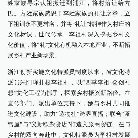
姓家族寻宗认祖搬迁到浦江，将村落让给方
氏。方姓家族感恩于李姓家族的礼让之举，立
下祖训永不更村名，并将“礼让”精神作为村庄的
文化标识，世代传承。李祖村深入挖掘乡村文
化价值，将“礼”文化有机融入本地产业，不断拓
展乡村产业新场景。
浙江创新实施文化特派员制度以来，省文化特
派员朱阳瑾扎根李祖村，以“四季李祖·众创礼
想”文化工程为抓手，探索乡村振兴新路径。在
宣传部门、派出单位支持下，她与乡村共同推
进文化建设，助力“造物社”跨界直播；联合“茶
雪屋”与“义新欧杂货店”打造文旅商贸链。在与
乡村的双向奔赴中，文化特派员为李祖村发展