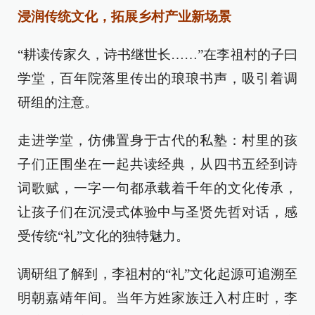
浸润传统文化，拓展乡村产业新场景
“耕读传家久，诗书继世长……”在李祖村的子曰
学堂，百年院落里传出的琅琅书声，吸引着调
研组的注意。
走进学堂，仿佛置身于古代的私塾：村里的孩
子们正围坐在一起共读经典，从四书五经到诗
词歌赋，一字一句都承载着千年的文化传承，
让孩子们在沉浸式体验中与圣贤先哲对话，感
受传统“礼”文化的独特魅力。
调研组了解到，李祖村的“礼”文化起源可追溯至
明朝嘉靖年间。当年方姓家族迁入村庄时，李