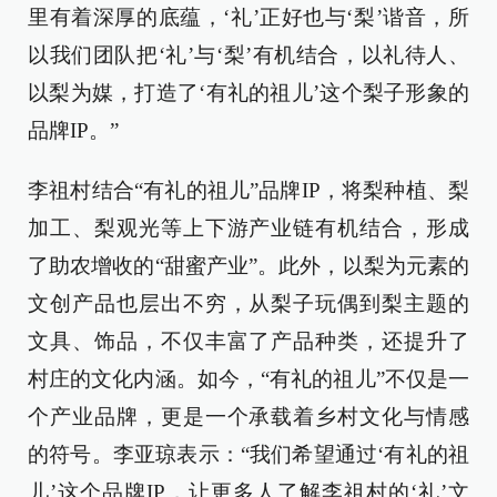
里有着深厚的底蕴，‘礼’正好也与‘梨’谐音，所
以我们团队把‘礼’与‘梨’有机结合，以礼待人、
以梨为媒，打造了‘有礼的祖儿’这个梨子形象的
品牌IP。”
李祖村结合“有礼的祖儿”品牌IP，将梨种植、梨
加工、梨观光等上下游产业链有机结合，形成
了助农增收的“甜蜜产业”。此外，以梨为元素的
文创产品也层出不穷，从梨子玩偶到梨主题的
文具、饰品，不仅丰富了产品种类，还提升了
村庄的文化内涵。如今，“有礼的祖儿”不仅是一
个产业品牌，更是一个承载着乡村文化与情感
的符号。李亚琼表示：“我们希望通过‘有礼的祖
儿’这个品牌IP，让更多人了解李祖村的‘礼’文