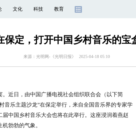
论
文化
科技
教育
在保定，打开中国乡村音乐的宝
来源：
光明网-《光明日报》
2025-04-18 05:10
。近日，由中国广播电视社会组织联合会（以下简
乡村音乐主题沙龙”在保定举行，来自全国音乐界的专家学
二届中国乡村音乐大会也将在此举行。这座浸润着燕赵
生机勃勃的气象。