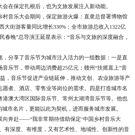
会在保定扎根后，也为文旅发展注入新动能。
乡村音乐大会期间，保定旅游火爆：直隶总督署博物馆
西大街游客量同比增长330%；全市旅游总收入1322亿
民春晚”总导演王延星表示：“音乐与文旅的深度融合，
，分享了音乐节为城市注入活力的一组数据：一是直
8场音乐节，带动周边消费超25亿元；赣州“扶摇直上”音
效益，音乐节促进产业链延伸，推动文创、农业旅游等产
志愿者、酒店、零售业等岗位的需求。四是打造城市名
粤港澳大湾区国际音乐节、常州太湖湾音乐节等。他也
的城市名片，更能以此为契机，进而服务城市发展。
奔赴——“我非常期待借助保定‘中国乡村音乐大
度、有深度、有维度，又有艺术性、地域性、创新性的音