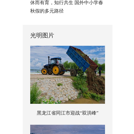
休而有育，知行共生 国外中小学春
秋假的多元路径
光明图片
黑龙江省同江市迎战“双洪峰”