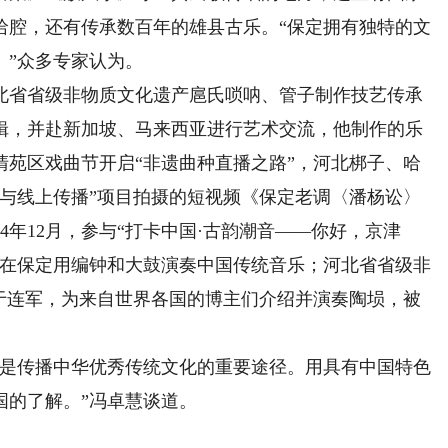
哈腔，还有传承数百年的雄县古乐。“保定拥有独特的文
。”众多专家认为。
省省级非物质文化遗产扈氏唢呐、管子制作技艺传承
辑，并赴新加坡、马来西亚进行艺术交流，他制作的乐
定清苑区戏曲节开启“非遗曲种直播之路”，河北梆子、哈
究与线上传播”项目拍摄的短视频《保定老调〈潘杨讼〉
4年12月，参与“打卡中国·古韵潮音——你好，京津
，在保定用编钟和大鼓演奏中国传统音乐；河北省省级非
人于连军，为来自世界各国的博主们介绍并演奏陶埙，被
是传播中华优秀传统文化的重要途径。用具有中国特色
国的了解。”冯卓慧谈道。