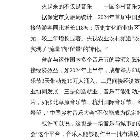
火起来的不仅是音乐——中国乡村音乐大
据保定市文旅局统计，2024年首届中国
接待游客同比增长118%；历史文化商业街区
元，较上年增长显著。央视农业农村频道“农
实现了‘流量’向‘留量’的转化。”
曾参与运作国内多个音乐节的导演刘翼铭
接经济效益，如2024年上半年，成都举办6
乐节3天带动超15万人涌入。二是间接经济
业协同发展。三是创造就业，音乐节能带动
片，如张北草原音乐节、杭州国际音乐节、
希望，“中国乡村音乐大会”不仅能成为保定
或许可以说，这也是一场音乐与城市的双向
会’这个平台，音乐人能够创作出一批有温