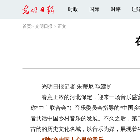
时政
国际
时评
理
首页
>
光明日报
>
正文
光明日报记者 朱蒂尼 耿建扩
春意正浓的河北保定，迎来一场音乐盛宴
称“中广联合会”）音乐委员会指导的“中国
者共话中国乡村音乐的发展。不久之后，第
古韵的历史文化名城，以音乐为媒，展现着
“种”在中国人心里的音乐