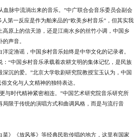
从血脉中流淌出来的音乐。”中广联合会音乐委员会副会
多人第一反应是作为舶来品的“欧美乡村音乐”，但其实我
土高原上的信天游，还是江南水乡的丝竹小调，中国乡
朴的声音。
洋淀渔谣，中国乡村音乐始终是中华文化的记录者。
说：“中国乡村音乐承载着农耕文明的集体记忆，是民族
最深沉的爱。”北京大学歌剧研究院教授宝玉认为，中国
是民俗文化与人文精神的独特表达。
与时代精神紧密相连。”中国艺术研究院音乐研究所
再局限于传统的演唱方式和曲调风格，而是与流行音
菜》《放风筝》等经典民歌传唱的地方，这里有国家