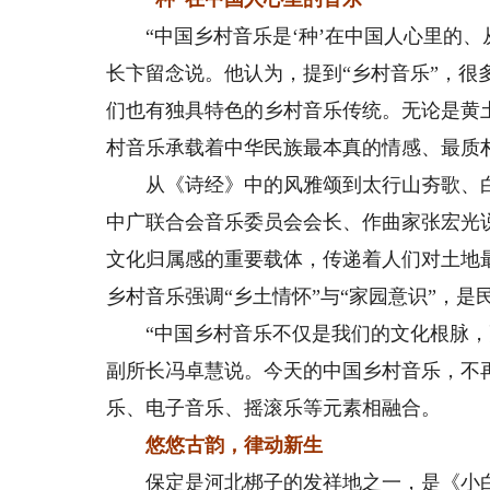
“中国乡村音乐是‘种’在中国人心里的、
长卞留念说。他认为，提到“乡村音乐”，很
们也有独具特色的乡村音乐传统。无论是黄
村音乐承载着中华民族最本真的情感、最质
从《诗经》中的风雅颂到太行山夯歌、白
中广联合会音乐委员会会长、作曲家张宏光
文化归属感的重要载体，传递着人们对土地
乡村音乐强调“乡土情怀”与“家园意识”，
“中国乡村音乐不仅是我们的文化根脉，更
副所长冯卓慧说。今天的中国乡村音乐，不
乐、电子音乐、摇滚乐等元素相融合。
悠悠古韵，律动新生
保定是河北梆子的发祥地之一，是《小白