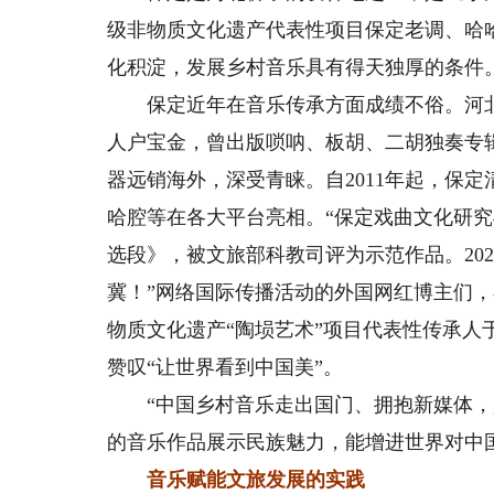
级非物质文化遗产代表性项目保定老调、哈
化积淀，发展乡村音乐具有得天独厚的条件
保定近年在音乐传承方面成绩不俗。河北
人户宝金，曾出版唢呐、板胡、二胡独奏专
器远销海外，深受青睐。自2011年起，保
哈腔等在各大平台亮相。“保定戏曲文化研
选段》，被文旅部科教司评为示范作品。202
冀！”网络国际传播活动的外国网红博主们
物质文化遗产“陶埙艺术”项目代表性传承
赞叹“让世界看到中国美”。
“中国乡村音乐走出国门、拥抱新媒体，
的音乐作品展示民族魅力，能增进世界对中
音乐赋能文旅发展的实践