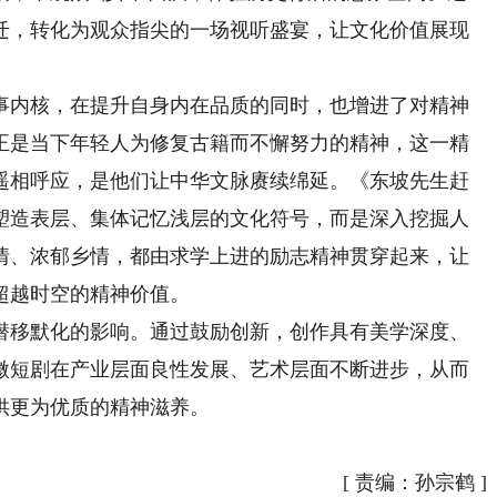
迁，转化为观众指尖的一场视听盛宴，让文化价值展现
内核，在提升自身内在品质的同时，也增进了对精神
正是当下年轻人为修复古籍而不懈努力的精神，这一精
遥相呼应，是他们让中华文脉赓续绵延。《东坡先生赶
塑造表层、集体记忆浅层的文化符号，而是深入挖掘人
情、浓郁乡情，都由求学上进的励志精神贯穿起来，让
超越时空的精神价值。
移默化的影响。通过鼓励创新，创作具有美学深度、
微短剧在产业层面良性发展、艺术层面不断进步，从而
供更为优质的精神滋养。
[
责编：孙宗鹤
]