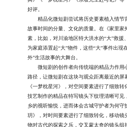
好评。
精品化微短剧尝试将历史要素植入情节背
故事时间的分量、文化的质量。在《家里家
素，比如，对川渝地区特大洪水的“大”救援
为家庭添置起“大”物件，这些“大”事件出
外”生活故事的大舞台。
微短剧的创作者向传统端的精品力作用心
路径，让微短剧在这块与观众距离最近的屏
《一梦枕星河》，对空间要素进行了细致转
技艺制作的精品在特写镜头下纹理清晰可见
乡的视听愉悦，进而体会古城守护者为何守
玥》，对时间要素进行了细致转化，移动镜
物对古代的探索之乐，交叉蒙太奇的镜头组