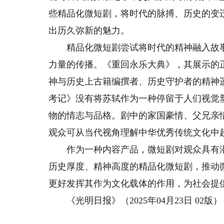
些精品化微短剧，将时代的脉搏、历史的变
出历久弥新的魅力。
精品化微短剧尝试将时代的精神融入故事
力量的传播。《重回永乐大典》，其展示的
神与历史上古籍编撰者、历史守护者的精神
考记》没有将苏轼作为一种停留于人们视觉
物的情志与品格。剧中的家国豪情、父兄亲
观众可从当代视角理解中华优秀传统文化中
作为一种内容产品，微短剧对观众具有潜
历史厚度、精神高度的精品化微短剧，推动
更好发挥其作为文化载体的作用，为社会提
《光明日报》（2025年04月23日 02版）