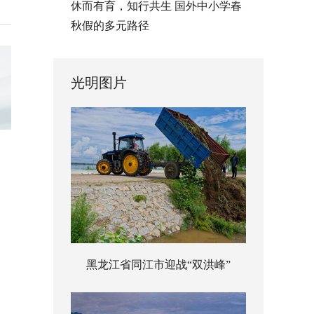
休而有育，知行共生 国外中小学春
秋假的多元路径
光明图片
黑龙江省同江市迎战“双洪峰”