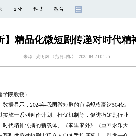
论
文化
科技
教育
析】精品化微短剧传递对时代精
来源：
光明网-《光明日报》
2025-04-23 04:25
播学院教授）
据显示，2024年我国微短剧的市场规模高达504亿
过实施一系列创作计划、推优机制等，促进微短剧行业
、时代精神传播的新载体。《家里家外》《重回永乐大
一系列优质微短剧出现在人们的手机屏幕上，引发一众