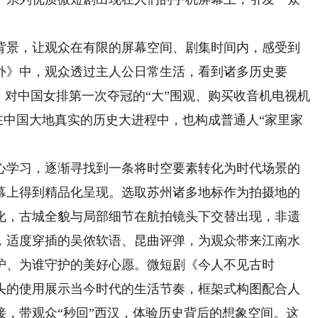
景，让观众在有限的屏幕空间、剧集时间内，感受到
外》中，观众透过主人公日常生活，看到诸多历史要
、对中国女排第一次夺冠的“大”围观、购买收音机电视机
现在中国大地真实的历史大进程中，也构成普通人“家里家
学习，逐渐寻找到一条将时空要素转化为时代场景的
幕上得到精品化呈现。选取苏州诸多地标作为拍摄地的
化，古城全貌与局部细节在航拍镜头下交替出现，非遗
，适度穿插的吴侬软语、昆曲评弹，为观众带来江南水
护、为谁守护的美好心愿。微短剧《今人不见古时
头的使用展示当今时代的生活节奏，框架式构图配合人
接，带观众“秒回”西汉，体验历史背后的想象空间。这