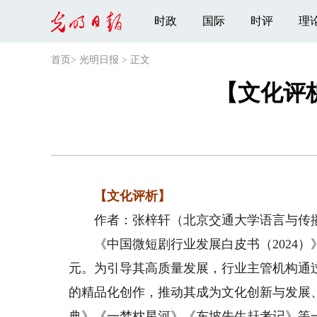
时政
国际
时评
理
首页
>
光明日报
>
正文
【文化评
【文化评析】
作者：张梓轩（北京交通大学语言与传
《中国微短剧行业发展白皮书（2024）》数
元。为引导其高质量发展，行业主管机构通
的精品化创作，推动其成为文化创新与发展
典》《一梦枕星河》《东坡先生赶考记》等