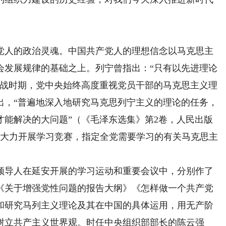
人的政治灵魂。中国共产党人的理想信念以马克思主
会发展规律的基础之上。列宁曾指出：“只有以先进理论
抗战时期，党中央始终高度重视党员干部的马克思主义理
出，“普遍地深入地研究马克思列宁主义的理论的任务，
才能解决的大问题”（《毛泽东选集》第2卷，人民出版
延安大力开展学习竞赛，指定全党需要学习的有关马克思主
导人在延安开展的学习运动和重要会议中，分别作了
《关于增强党性问题的报告大纲》《怎样做一个共产党
和研究马列主义理论及其在中国的具体运用，用无产阶
树立共产主义世界观。时任中央组织部部长的陈云强