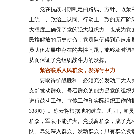
党在抗战时期制定的路线、方针、政策主
上统一、政治上认同、行动上一致的无产阶
大程度上确保了党的强大组织力，也成为党
民族解放的历史使命，党员队伍得到迅速发
员队伍发展中存在的共性问题，能够及时调
从而保证了党组织战斗力的发挥。
紧密联系人民群众，发挥号召力
要取得抗战胜利，必须充分发动广大人民
支部发动群众、号召群众的能力是党的组织
进行鼓动工作、宣传工作和实际组织工作的据点
338页）。陈云将根据地的建立、巩固，党
群众，军队不能扩大。党脱离群众，成了光
队、靠党深入群众、发动群众；只有群众发