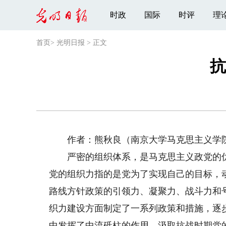
时政
国际
时评
理
首页
>
光明日报
>
正文
抗
作者：熊秋良（南京大学马克思主义学
严密的组织体系，是马克思主义政党的优
党的组织力指的是党为了实现自己的目标，
路线方针政策的引领力、凝聚力、战斗力和
织力建设方面制定了一系列政策和措施，逐
中发挥了中流砥柱的作用。汲取抗战时期党