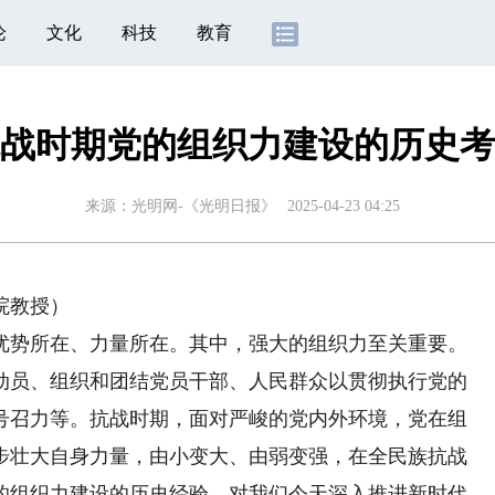
论
文化
科技
教育
战时期党的组织力建设的历史考
来源：
光明网-《光明日报》
2025-04-23 04:25
院教授）
势所在、力量所在。其中，强大的组织力至关重要。
动员、组织和团结党员干部、人民群众以贯彻执行党的
号召力等。抗战时期，面对严峻的党内外环境，党在组
步壮大自身力量，由小变大、由弱变强，在全民族抗战
的组织力建设的历史经验，对我们今天深入推进新时代