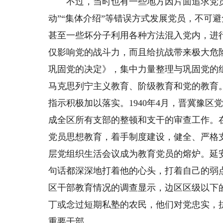
不过，当时也有一些地方因片面追求党员数
动”“集体介绍”等错误方式发展党员，不可
甚至一些坏分子利用各种方法混入党内，进
仅影响党的战斗力，而且给抗战带来极大危险
巩固党的决定》，集中力量整理与巩固党的
马克思列宁主义教育、阶级教育和党的教育
指示积极加以落实。1940年4月，晋冀豫区
成全区所有支部的整顿和支干的审查工作。
党员思想教育，着手制度建设，健全、严格
层党组织生活会议成为教育党员的熔炉。延
句话都深深地打着他的心头，打着自己的弱点
区干部教育情况的调查显示，边区区级以下的
丁或念过短期私塾的农民，他们对党忠实，
重要干部。