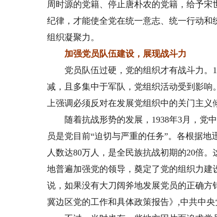
周时源的党籍、停止唐朴农的党籍，给予宋
纪律，才能使全党在统一意志、统一行动和
组织凝聚力。
加强党员队伍建设，展现战斗力
党员队伍过硬，党的组织才有战斗力。19
减，且多集中于军队，党组织活动受到影响
上强调必须反对在发展党组织中的关门主义
随着抗战形势的发展，1938年3月，党
员是党目前“迫切与严重的任务”。各根据地
人数达80万人，是全民族抗战初期的20倍
地普遍加强党的领导，奠定了党的组织力建
说，如果没有大刀阔斧地发展党员的正确方
冀边区党的工作和具体政策报告》,中共中央党