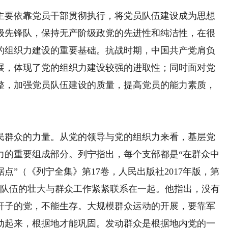
要依靠党员干部贯彻执行，将党员队伍建设成为思想
级先锋队，保持无产阶级政党的先进性和纯洁性，在很
的组织力建设的重要基础。抗战时期，中国共产党肩负
展，体现了党的组织力建设较强的进取性；同时面对党
整，加强党员队伍建设的质量，提高党员的能力素质，
群众的力量。从党的领导与党的组织力来看，基层党
力的重要组成部分。列宁指出，每个支部都是“在群众中
”（《列宁全集》第17卷，人民出版社2017年版，第
员队伍的壮大与群众工作紧紧联系在一起。他指出，没有
杆子的党，不能生存。大规模群众运动的开展，要靠军
动起来，根据地才能巩固。发动群众是根据地内党的一