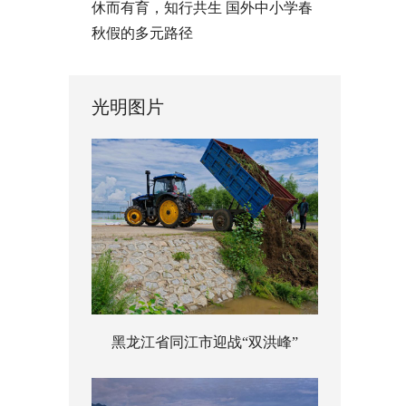
休而有育，知行共生 国外中小学春
秋假的多元路径
光明图片
黑龙江省同江市迎战“双洪峰”