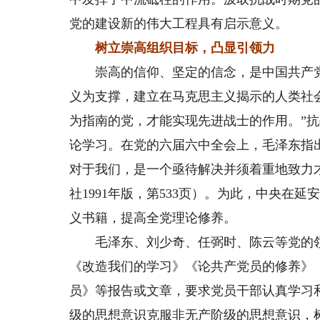
党的建设新的伟大工程具有启示意义。
树立崇高组织目标，凸显引领力
崇高的信仰、坚定的信念，是中国共产党
义为支撑，建立在马克思主义揭示的人类社
为指南的党，才能实现先进战士的作用。”
论学习。在党的六届六中全会上，毛泽东指
对于我们，是一个亟待解决并须着重地致力
社1991年版，第533页）。为此，中央在
义书籍，提高全党理论修养。
毛泽东、刘少奇、任弼时、陈云等党的领
《改造我们的学习》《论共产党员的修养》
员》等报告或文章，要求党员干部认真学习
级的思想意识克服非无产阶级的思想意识，