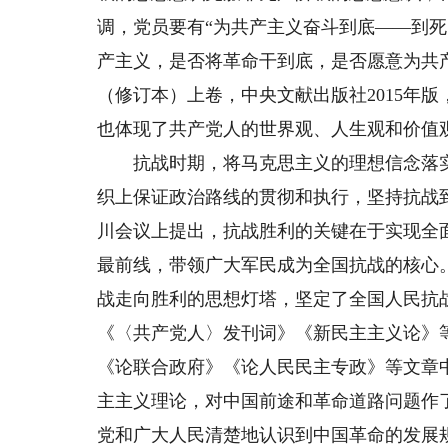
调，党员要有“为共产主义奋斗到底——到
产主义，是否将革命干到底，是否愿意为共产
（修订本）上卷，中央文献出版社2015年版
也体现了共产党人的世界观、人生观和价值
抗战时期，将马克思主义的理想信念落实
织上保证政治路线的贯彻和执行，坚持抗战到
川会议上提出，抗战胜利的关键在于实现全
最前线，带领广大军民成为全国抗战的核心
战走向胜利的思想灯塔，坚定了全国人民抗战必
《〈共产党人〉发刊词》《新民主主义论》
《论联合政府》《论人民民主专政》等文章
主主义理论，对中国前途和革命道路问题作
党和广大人民清楚地认识到中国革命的发展