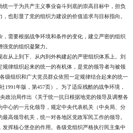
动统一于为共产主义事业奋斗到底的崇高目标中，担负
力，也彰显了党的组织力建设的价值追求与目标指向。
，需要根据战争环境和条件的变化，建立严密的组织
增强党的组织凝聚力。
在从上到下、从内到外构建起的严密组织体系上。刘
定规律组织起来的统一的有机体，是党的领导者与被领
的各级组织和广大党员群众依照一定规律结合起来的统一
1991年版，第457页）。为了适应残酷的战争环境，
共中央政治局作出《关于统一抗日根据地党的领导及调整各
为中心的一元化领导，规定中央代表机关（中央局、分
的最高领导机关，统一对各地区党政军民工作的领导。
，发挥核心堡垒的作用。各级党组织严格执行民主集中