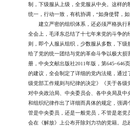
制，下级服从上级，全党服从中央。这样的
统一，行动一致，有机协调，“如身使臂，如
建立严密的组织体系，还必须严格执行和
全会上，毛泽东总结了十七年来党的斗争的
则，即个人服从组织，少数服从多数，下级
给了党的统一团结与党的革命斗争以极大损害”（
册，中央文献出版社2011年版，第645~6
的建议，全会制定了详细的党内法规，通过
级党部工作规则与纪律的决定》《关于各级
对中央政治局、中央委员会、各中央局及中
和组织纪律作出了详细而具体的规定，强调
管是中央委员，还是一般党员，不管是老党
会在《解放》上公布开除刘力功的党籍。总