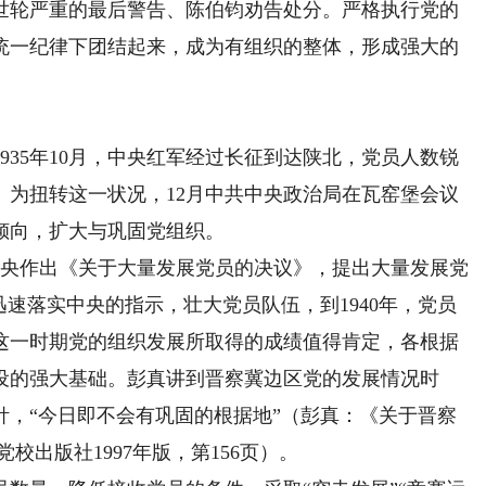
世轮严重的最后警告、陈伯钧劝告处分。严格执行党的
统一纪律下团结起来，成为有组织的整体，形成强大的
35年10月，中央红军经过长征到达陕北，党员人数锐
。为扭转这一状况，12月中共中央政治局在瓦窑堡会议
倾向，扩大与巩固党组织。
中央作出《关于大量发展党员的决议》，提出大量发展党
迅速落实中央的指示，壮大党员队伍，到1940年，党员
。这一时期党的组织发展所取得的成绩值得肯定，各根据
设的强大基础。彭真讲到晋察冀边区党的发展情况时
针，“今日即不会有巩固的根据地”（彭真：《关于晋察
校出版社1997年版，第156页）。