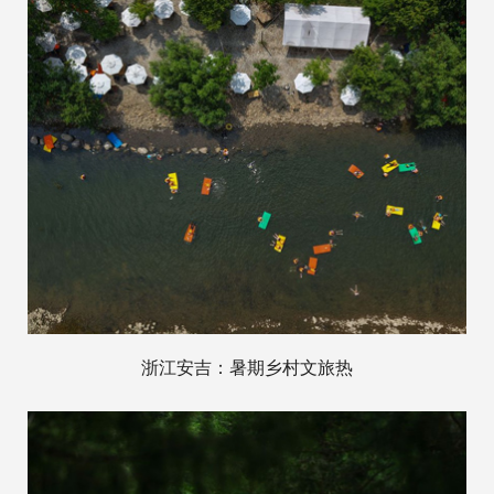
浙江安吉：暑期乡村文旅热