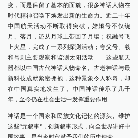
变，而是保留了基本的面貌，很多神话人物在
时代精神召唤下焕发出新的生命力。近二十年
中国航天活动不断取得突破，嫦娥号不仅绕
月、落月，还从月球上带回了月壤；祝融号飞
上火星，完成了一系列探测活动；夸父号、羲
和号则主要观察和监测太阳活动——这些航天
器都以中国古代神话人物命名。古老神话与最
新科技成就紧密拥抱，这种景象令人称奇，却
在中国真实地发生了。中国神话传承了几千
年，至今仍在社会生活中发挥重要作用。
神话是一个国家和民族文化记忆的源头。维护
这些“元叙事”，创新叙事形式，向全世界讲好中
国故事，是当今时代赋予我们的历史使命。