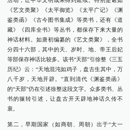
活动，让中华文明成果得到延续。特别是诸如
《艺文类聚》《太平御览》《太平广记》《渊
鉴类函》《古今图书集成》等类书，还有《道
藏》《四库全书》等丛书，都保存下来大量的
神话材料。如唐初编纂的《艺文类聚》，全书
分四十六部，其中的天、岁时、地、帝王后妃
等部保存神话比较多。该书“天部”引徐整《三五
历纪》云：“天地混沌如鸡子，盘古生其中，万
八千岁，天地开辟。”直到清代《渊鉴类函》
的“天部”仍在引述徐整这段文字。众多类书、丛
书的辗转引述，让盘古开天辟地神话久传不
衰。
第二，早期国家（如商朝、周朝）出于“大一