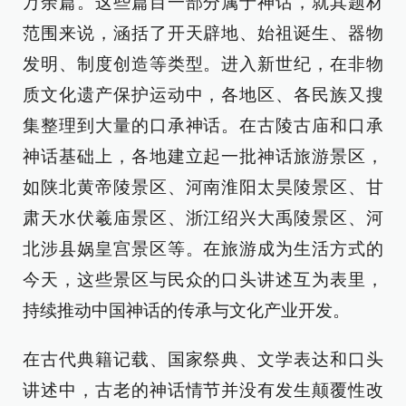
万余篇。这些篇目一部分属于神话，就其题材
范围来说，涵括了开天辟地、始祖诞生、器物
发明、制度创造等类型。进入新世纪，在非物
质文化遗产保护运动中，各地区、各民族又搜
集整理到大量的口承神话。在古陵古庙和口承
神话基础上，各地建立起一批神话旅游景区，
如陕北黄帝陵景区、河南淮阳太昊陵景区、甘
肃天水伏羲庙景区、浙江绍兴大禹陵景区、河
北涉县娲皇宫景区等。在旅游成为生活方式的
今天，这些景区与民众的口头讲述互为表里，
持续推动中国神话的传承与文化产业开发。
在古代典籍记载、国家祭典、文学表达和口头
讲述中，古老的神话情节并没有发生颠覆性改