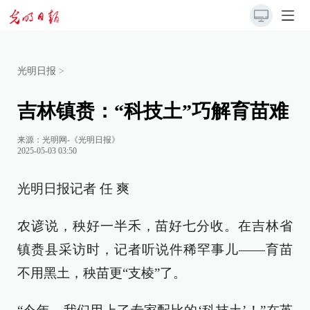
光明日报
>
吉林镇赉：“科技土”巧解育苗难
来源：
光明网-《光明日报》
2025-05-03 03:50
光明日报记者 任 爽
农谚说，秧好一半禾，苗好七分收。在吉林省
镇赉县采访时，记者听说件稀罕事儿——育苗
不用黑土，秧苗更“支棱”了。