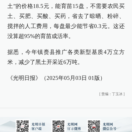
土”的价格18.5元，能育苗15盘，不需要农民买
土、买肥、买酸、买药，省去了晾晒、粉碎、
搅拌的人工费用，每盘最少能节省0.3元。这还
没算超95%的育苗成活率。
据悉，今年镇赉县推广各类新型基质4万立方
米，减少了黑土开采近6万吨。
《光明日报》（2025年05月03日 01版）
[
责编：丁玉冰
]